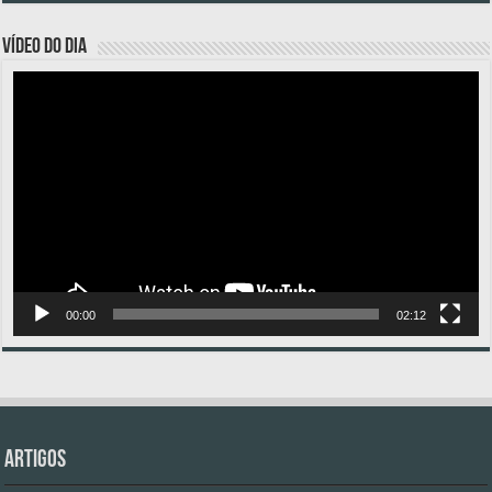
VÍDEO DO DIA
Tocador
de
vídeo
00:00
02:12
Artigos