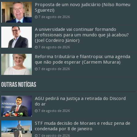
Proposta de um novo judiciário (Nilso Romeu
Sguarezi)
7 de agosto de 2026
A universidade vai continuar formando
profissionais para um mundo que já acabou?
(Joel Cordeiro Júnior)
7 de agosto de 2026
Reforma tributária e filantropia: uma agenda
que não pode esperar (Carmem Murara)
7 de agosto de 2026
Outras Notícias
AGU pedirá na Justiça a retirada do Discord
do ar
7 de agosto de 2026
STF muda decisão de Moraes e reduz pena de
condenada por 8 de janeiro
7 de agosto de 2026