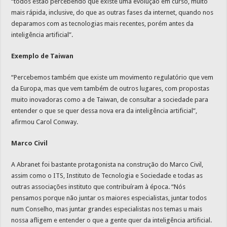
“todos estão percebendo que existe uma evolução em curso, muito
mais rápida, inclusive, do que as outras fases da internet, quando nos
deparamos com as tecnologias mais recentes, porém antes da
inteligência artificial”.
Exemplo de Taiwan
“Percebemos também que existe um movimento regulatório que vem
da Europa, mas que vem também de outros lugares, com propostas
muito inovadoras como a de Taiwan, de consultar a sociedade para
entender o que se quer dessa nova era da inteligência artificial”,
afirmou Carol Conway.
Marco Civil
A Abranet foi bastante protagonista na construção do Marco Civil,
assim como o ITS, Instituto de Tecnologia e Sociedade e todas as
outras associações instituto que contribuíram à época. “Nós
pensamos porque não juntar os maiores especialistas, juntar todos
num Conselho, mas juntar grandes especialistas nos temas u mais
nossa afligem e entender o que a gente quer da inteligência artificial.