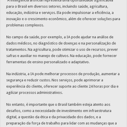
“A inteligência artificial representa uma oportunidade significativa
para o Brasil em diversos setores, incluindo saúde, agricultura,
educação, indústria e serviços. Ela pode impulsionar a eficiência, a
inovação e o crescimento econômico, além de oferecer soluções para
problemas complexos.
No campo da saúde, por exemplo, a IA pode ajudar na análise de
dados médicos, no diagnóstico de doenças e na personalização de
tratamentos. Na agricultura, pode otimizar o uso de recursos, prever
safras e auxiliar no manejo de cultivos. Na educação, pode fornecer
ferramentas de ensino personalizado e adaptativo.
Na indústria, a IA pode melhorar processos de produção, aumentar a
segurança e reduzir custos. Nos serviços, pode aprimorar a
experiência do cliente, oferecer suporte ao cliente 24 horas por dia e
agilizar processos administrativos.
No entanto, é importante que o Brasil também esteja atento aos
desafios, como a necessidade de investimento em infraestrutura
digital, a questão da ética e da privacidade dos dados, e a
preparação da força de trabalho para lidar com as mudanças que a