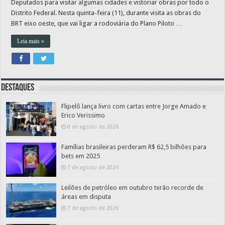
Deputados para visitar algumas cidades e vistoriar obras por todo o
Distrito Federal. Nesta quinta-feira (11), durante visita as obras do
BRT eixo oeste, que vai ligar a rodoviária do Plano Piloto …
Leia mais »
Destaques
Flipelô lança livro com cartas entre Jorge Amado e
Erico Verissimo
8 de agosto de 2026
Famílias brasileiras perderam R$ 62,5 bilhões para
bets em 2025
7 de agosto de 2026
Leilões de petróleo em outubro terão recorde de
áreas em disputa
7 de agosto de 2026