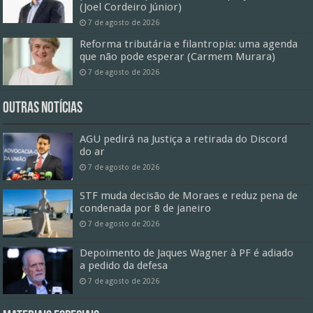
(Joel Cordeiro Júnior)
7 de agosto de 2026
Reforma tributária e filantropia: uma agenda
que não pode esperar (Carmem Murara)
7 de agosto de 2026
Outras Notícias
AGU pedirá na Justiça a retirada do Discord
do ar
7 de agosto de 2026
STF muda decisão de Moraes e reduz pena de
condenada por 8 de janeiro
7 de agosto de 2026
Depoimento de Jaques Wagner à PF é adiado
a pedido da defesa
7 de agosto de 2026