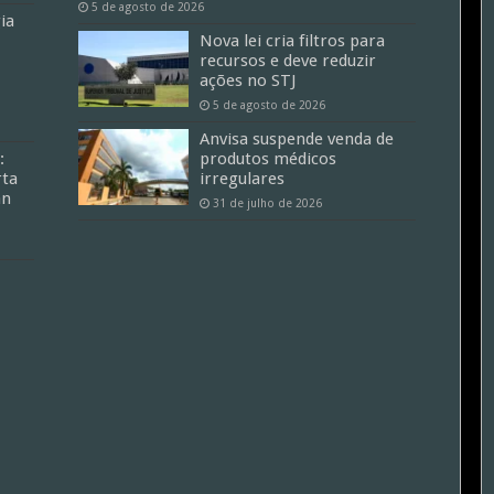
5 de agosto de 2026
ia
Nova lei cria filtros para
recursos e deve reduzir
ações no STJ
5 de agosto de 2026
Anvisa suspende venda de
:
produtos médicos
ta
irregulares
an
31 de julho de 2026