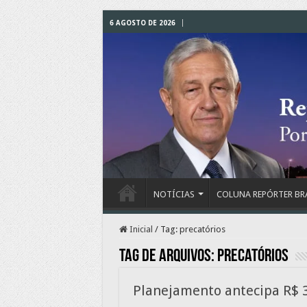
6 AGOSTO DE 2026
NOTÍCIAS
COLUNA REPÓRTER BR
Inicial
/
Tag:
precatórios
Tag de arquivos:
precatórios
Planejamento antecipa R$ 3