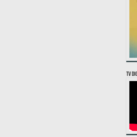
TV DI