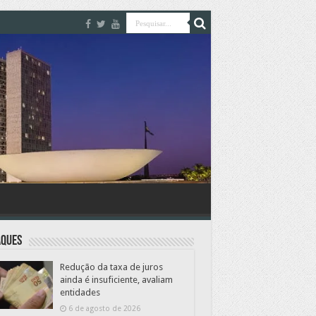
aques
Redução da taxa de juros
ainda é insuficiente, avaliam
entidades
6 de agosto de 2026