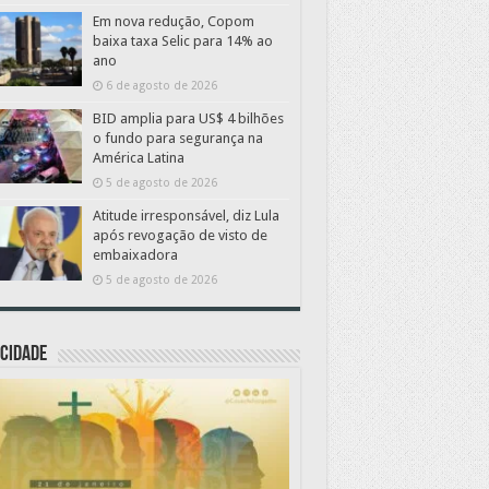
Em nova redução, Copom
baixa taxa Selic para 14% ao
ano
6 de agosto de 2026
BID amplia para US$ 4 bilhões
o fundo para segurança na
América Latina
5 de agosto de 2026
Atitude irresponsável, diz Lula
após revogação de visto de
embaixadora
5 de agosto de 2026
CIDADE