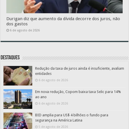
Durigan diz que aumento da dívida decorre dos juros, não
dos gastos
6 de agosto de 2026
Destaques
Redução da taxa de juros ainda é insuficiente, avaliam
entidades
6 de agosto de 2026
Em nova redução, Copom baixa taxa Selic para 14%
ao ano
6 de agosto de 2026
BID amplia para US$ 4 bilhões o fundo para
segurança na América Latina
5 de agosto de 2026