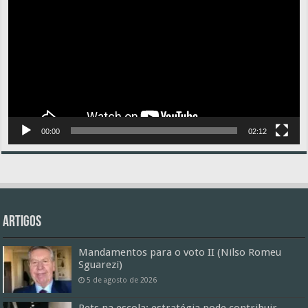
vídeo
00:00
02:12
Artigos
Mandamentos para o voto II (Nilso Romeu
Sguarezi)
5 de agosto de 2026