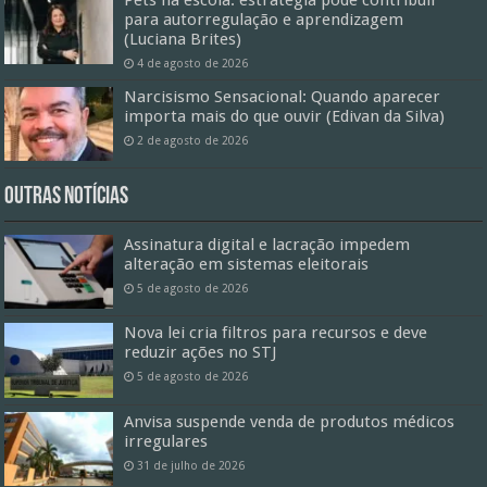
Pets na escola: estratégia pode contribuir
para autorregulação e aprendizagem
(Luciana Brites)
4 de agosto de 2026
Narcisismo Sensacional: Quando aparecer
importa mais do que ouvir (Edivan da Silva)
2 de agosto de 2026
Outras Notícias
Assinatura digital e lacração impedem
alteração em sistemas eleitorais
5 de agosto de 2026
Nova lei cria filtros para recursos e deve
reduzir ações no STJ
5 de agosto de 2026
Anvisa suspende venda de produtos médicos
irregulares
31 de julho de 2026