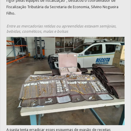
rigor pelas equipes de fiscalização”, destacou o coordenador de
Fiscalização Tributária da Secretaria de Economia, Silvino Nogueira
Filho.
Entre as mercadorias retidas ou apreendidas estavam semijoias,
bebidas, cosméticos, malas e bolsas
A pasta tenta erradicar esses esquemas de evasão de receitas