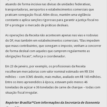
atuando de forma incisiva nas divisas de unidades federativas,
transportadoras, aeroportos e estabelecimentos comerciais que
praticam sonegação fiscal. Além disso, mantém uma vigilância
constante e aplica sanções rigorosas para garantir a justiça fiscal no
DF e proteger o mercado de práticas desleais.
As operações da Receita não acontecem apenas nas vias e rodovias
do DF, mas também em estabelecimentos comerciais. “Elas impedem
que maus contribuintes, que sonegam o imposto, venham a concorrer
de forma desleal com aqueles que cumprem regularmente as
obrigações fiscais”, reforça o coordenador.
Em 23 de janeiro, por exemplo, os profissionais da Receita
recolheram mercadorias com valor nominal estimado em R$ 334
milhões – com ICMS devido, mais multas, avaliado em R$ 145 milhões.
Entre os itens apreendidos à época, estavam pelo menos 46
toneladas de açúcar e 36 toneladas de carne de charque – todas com
situação fiscal irregular.
Repórter Brasília/*Com informações da Secretaria de Economia