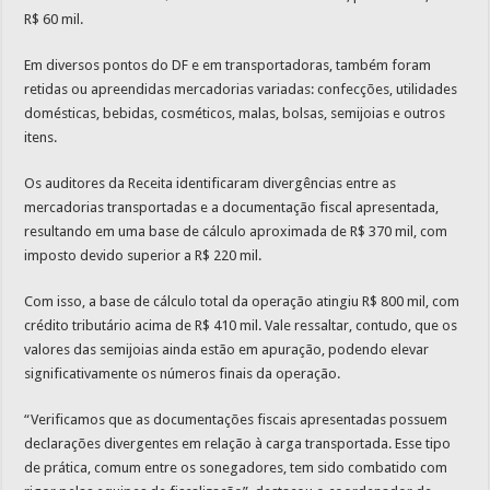
R$ 60 mil.
Em diversos pontos do DF e em transportadoras, também foram
retidas ou apreendidas mercadorias variadas: confecções, utilidades
domésticas, bebidas, cosméticos, malas, bolsas, semijoias e outros
itens.
Os auditores da Receita identificaram divergências entre as
mercadorias transportadas e a documentação fiscal apresentada,
resultando em uma base de cálculo aproximada de R$ 370 mil, com
imposto devido superior a R$ 220 mil.
Com isso, a base de cálculo total da operação atingiu R$ 800 mil, com
crédito tributário acima de R$ 410 mil. Vale ressaltar, contudo, que os
valores das semijoias ainda estão em apuração, podendo elevar
significativamente os números finais da operação.
“Verificamos que as documentações fiscais apresentadas possuem
declarações divergentes em relação à carga transportada. Esse tipo
de prática, comum entre os sonegadores, tem sido combatido com