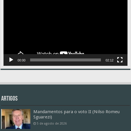
de
vídeo
00:00
02:12
Artigos
Mandamentos para o voto II (Nilso Romeu
Sguarezi)
5 de agosto de 2026