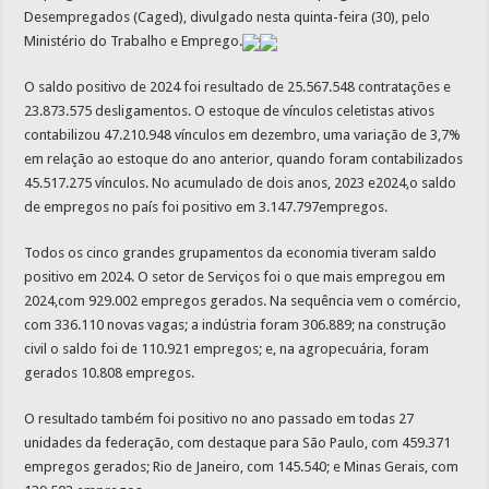
Desempregados (Caged), divulgado nesta quinta-feira (30), pelo
Ministério do Trabalho e Emprego.
O saldo positivo de 2024 foi resultado de 25.567.548 contratações e
23.873.575 desligamentos. O estoque de vínculos celetistas ativos
contabilizou 47.210.948 vínculos em dezembro, uma variação de 3,7%
em relação ao estoque do ano anterior, quando foram contabilizados
45.517.275 vínculos. No acumulado de dois anos, 2023 e2024,o saldo
de empregos no país foi positivo em 3.147.797empregos.
Todos os cinco grandes grupamentos da economia tiveram saldo
positivo em 2024. O setor de Serviços foi o que mais empregou em
2024,com 929.002 empregos gerados. Na sequência vem o comércio,
com 336.110 novas vagas; a indústria foram 306.889; na construção
civil o saldo foi de 110.921 empregos; e, na agropecuária, foram
gerados 10.808 empregos.
O resultado também foi positivo no ano passado em todas 27
unidades da federação, com destaque para São Paulo, com 459.371
empregos gerados; Rio de Janeiro, com 145.540; e Minas Gerais, com