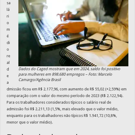
sa
lá
ri
o
m
é
di
o
re
al
Dados do Caged mostram que em 2024, saldo foi positivo
d
para mulheres em 898.680 empregos – Foto: Marcelo
e
Camargo/Agência Brasil
a
dmissão ficou em R$ 2.177,96, com aumento de R$ 55,02 (+2,59%) em
comparação com o valor do mesmo período de 2023 (R$ 2.122,94).
Para os trabalhadores considerados típicos o salário real de
admissão foi R$ 2.211,13 (1,5%, mais elevado que o valor médio,
enquanto para os trabalhadores não típicos R$ 1.941,72 (10,8%,
menor que o valor médio).