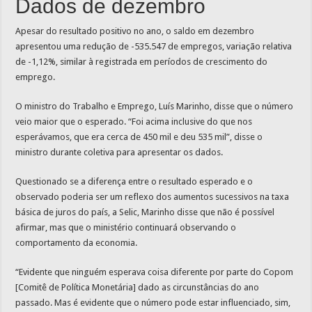
Dados de dezembro
Apesar do resultado positivo no ano, o saldo em dezembro
apresentou uma redução de -535.547 de empregos, variação relativa
de -1,12%, similar à registrada em períodos de crescimento do
emprego.
O ministro do Trabalho e Emprego, Luís Marinho, disse que o número
veio maior que o esperado. “Foi acima inclusive do que nos
esperávamos, que era cerca de 450 mil e deu 535 mil”, disse o
ministro durante coletiva para apresentar os dados.
Questionado se a diferença entre o resultado esperado e o
observado poderia ser um reflexo dos aumentos sucessivos na taxa
básica de juros do país, a Selic, Marinho disse que não é possível
afirmar, mas que o ministério continuará observando o
comportamento da economia.
“Evidente que ninguém esperava coisa diferente por parte do Copom
[Comitê de Política Monetária] dado as circunstâncias do ano
passado. Mas é evidente que o número pode estar influenciado, sim,