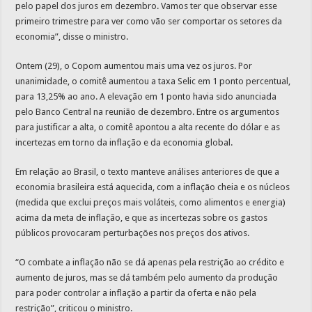
pelo papel dos juros em dezembro. Vamos ter que observar esse
primeiro trimestre para ver como vão ser comportar os setores da
economia”, disse o ministro.
Ontem (29), o Copom aumentou mais uma vez os juros. Por
unanimidade, o comitê aumentou a taxa Selic em 1 ponto percentual,
para 13,25% ao ano. A elevação em 1 ponto havia sido anunciada
pelo Banco Central na reunião de dezembro. Entre os argumentos
para justificar a alta, o comitê apontou a alta recente do dólar e as
incertezas em torno da inflação e da economia global.
Em relação ao Brasil, o texto manteve análises anteriores de que a
economia brasileira está aquecida, com a inflação cheia e os núcleos
(medida que exclui preços mais voláteis, como alimentos e energia)
acima da meta de inflação, e que as incertezas sobre os gastos
públicos provocaram perturbações nos preços dos ativos.
“O combate a inflação não se dá apenas pela restrição ao crédito e
aumento de juros, mas se dá também pelo aumento da produção
para poder controlar a inflação a partir da oferta e não pela
restrição”, criticou o ministro.