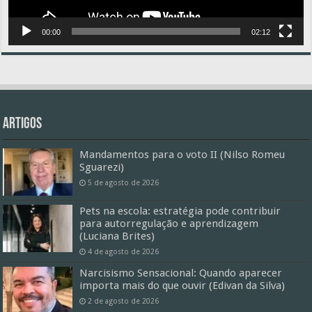
00:00
02:12
Artigos
Mandamentos para o voto II (Nilso Romeu
Sguarezi)
5 de agosto de 2026
Pets na escola: estratégia pode contribuir
para autorregulação e aprendizagem
(Luciana Brites)
4 de agosto de 2026
Narcisismo Sensacional: Quando aparecer
importa mais do que ouvir (Edivan da Silva)
2 de agosto de 2026