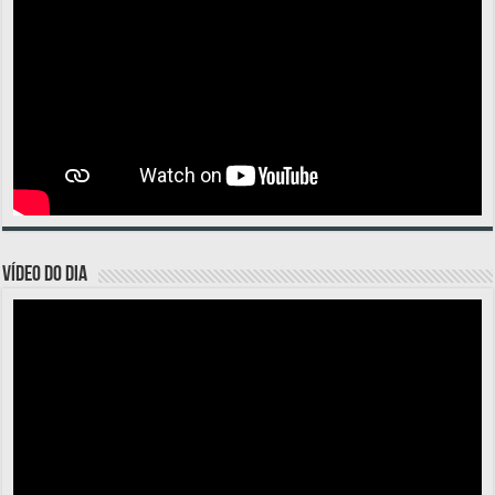
VÍDEO DO DIA
Tocador
de
vídeo