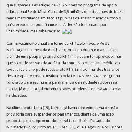
que suspende a execução de R$ 6 bilhões do programa de apoio
educacional
Pé de Meia
. Cerca de 3,9 milhões de estudantes de baixa
renda matriculados em escolas públicas de ensino médio de todo o
país recebem o apoio financeiro. A decisão foi tomada por
unanimidade, mas cabe recurso.
Com investimento anual em torno de R$ 12,5 bilhões, o Pé de
Meia paga uma mesada de R$ 200 por aluno durante o ano letivo,
além de uma poupança anual de R$ 1 mil a quem for aprovado, mas
que só pode ser sacada ao final da conclusão do ensino médio. Ao
todo, cada aluno pode receber até R$ 9,2 mil ao final dos três anos
desta etapa de ensino. Instituído pela Lei 14.818/2024, o programa
foi criado para estimular a permanência de estudantes pobres na
escola, já que o Brasil enfrenta graves problemas de evasão escolar
há décadas.
Na última sexta-feira (19), Nardes já havia concedido uma decisão
provisória para suspender os pagamentos, diante de uma ação
proposta pelo subprocurador-geral Lucas Rocha Furtado, do
Ministério Público junto ao TCU (MPTCU), que alegou que os valores