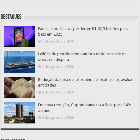
Destaques
Famílias brasileiras perderam R$ 62,5 bilhões para
bets em 2025
7 de agosto de 2026
Leilões de petróleo em outubro terão recorde de
áreas em disputa
7 de agosto de 2026
Redução da taxa de juros ainda é insuficiente, avaliam
entidades
6 de agosto de 2026
Em nova redução, Copom baixa taxa Selic para 14%
ao ano
6 de agosto de 2026