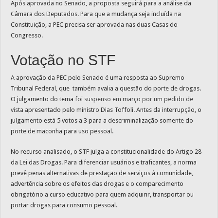
Após aprovada no Senado, a proposta seguirá para a análise da
Câmara dos Deputados. Para que a mudança seja incluída na
Constituição, a PEC precisa ser aprovada nas duas Casas do
Congresso.
Votação no STF
A aprovação da PEC pelo Senado é uma resposta ao Supremo
Tribunal Federal, que também avalia a questão do porte de drogas.
O julgamento do tema foi
suspenso em março por um pedido de
vista
apresentado pelo ministro Dias Toffoli. Antes da interrupção, o
julgamento está 5 votos a 3 para a descriminalização somente do
porte de maconha para uso pessoal.
No recurso analisado, o STF julga a constitucionalidade do Artigo 28
da Lei das Drogas. Para diferenciar usuários e traficantes, a norma
prevê penas alternativas de prestação de serviços à comunidade,
advertência sobre os efeitos das drogas e o comparecimento
obrigatório a curso educativo para quem adquirir, transportar ou
portar drogas para consumo pessoal.