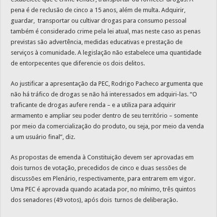
pena é de reclusão de cinco a 15 anos, além de multa. Adquirir,
guardar, transportar ou cultivar drogas para consumo pessoal
também é considerado crime pela lei atual, mas neste caso as penas
previstas são advertência, medidas educativas e prestação de
serviços à comunidade. A legislação não estabelece uma quantidade
de entorpecentes que diferencie os dois delitos.
Ao justificar a apresentação da PEC, Rodrigo Pacheco argumenta que
não há tráfico de drogas se não há interessados em adquiri-las. “O
traficante de drogas aufere renda – e a utiliza para adquirir
armamento e ampliar seu poder dentro de seu território – somente
por meio da comercialização do produto, ou seja, por meio da venda
a um usuário final”, diz.
As propostas de emenda à Constituição devem ser aprovadas em
dois turnos de votação, precedidos de cinco e duas sessões de
discussões em Plenário, respectivamente, para entrarem em vigor.
Uma PEC é aprovada quando acatada por, no mínimo, três quintos
dos senadores (49 votos), após dois turnos de deliberação.