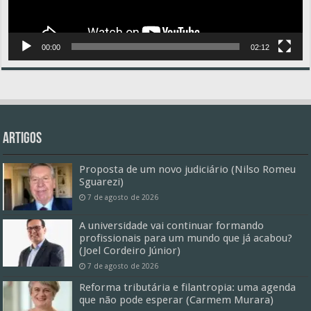
00:00
02:12
Artigos
Proposta de um novo judiciário (Nilso Romeu
Sguarezi)
7 de agosto de 2026
A universidade vai continuar formando
profissionais para um mundo que já acabou?
(Joel Cordeiro Júnior)
7 de agosto de 2026
Reforma tributária e filantropia: uma agenda
que não pode esperar (Carmem Murara)