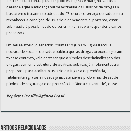
discriminação contra pessoas pobres, negras e marginalizadas e
defendeu que a mudança vai desestimular os usuários de drogas a
buscarem o tratamento adequado. “Procurar o serviço de saúde será
reconhecer a condição de usuário e dependente e, portanto, estar
submetido à possibilidade de ser criminalizado e responder a vários
processos”.
Em seu relatório, o senador Efraim Filho (União-PB) destacou a
nocividade social e de saúde pública que as drogas proibidas geram.
“Nesse contexto, vale destacar que a simples descriminalização das
drogas, sem uma estrutura de políticas públicas já implementada e
preparada para acolher o usuário e mitigar a dependência,
fatalmente agravaria nossos já insustentáveis problemas de saúde
pública, de segurança e de proteção à infância e juventude”, disse.
Repórter Brasília/Agência Brasil
Artigos relacionados