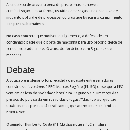
A lei deixou de prever a pena de prisão, mas manteve a
criminalização. Dessa forma, usuários de drogas ainda são alvo de
inquérito policial e de processos judiciais que buscam o cumprimento
das penas alternativas.
No caso concreto que motivou o julgamento, a defesa de um
condenado pede que o
porte de maconha
para uso próprio deixe de
ser considerado crime. O acusado foi detido com 3 gramas de
maconha.
Debate
A votação em plenário foi precedida de debate entre senadores
contrários e favoráveis à PEC. Marcos Rogério (PL-RO) disse que a PEC
vem em defesa da sociedade brasileira. Segundo ele, um terço das
prisões do país se dá em razão das drogas. “Mas não porque são
usuários, mas porque são traficantes, que atormentam as famílias
brasileiras”.
O senador Humberto Costa (PT-CE) disse que a PEC amplia a