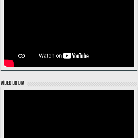
VÍDEO DO DIA
Tocador
de
vídeo