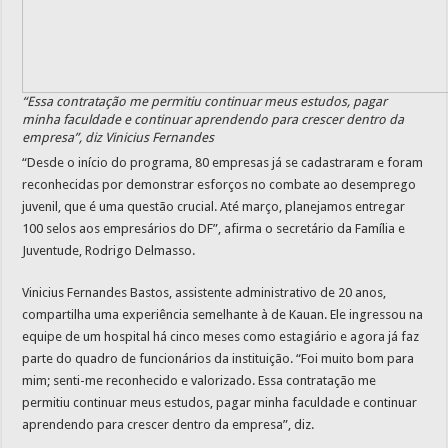
“Essa contratação me permitiu continuar meus estudos, pagar
minha faculdade e continuar aprendendo para crescer dentro da
empresa”, diz Vinicius Fernandes
“Desde o início do programa, 80 empresas já se cadastraram e foram
reconhecidas por demonstrar esforços no combate ao desemprego
juvenil, que é uma questão crucial. Até março, planejamos entregar
100 selos aos empresários do DF”, afirma o secretário da Família e
Juventude, Rodrigo Delmasso.
Vinicius Fernandes Bastos, assistente administrativo de 20 anos,
compartilha uma experiência semelhante à de Kauan. Ele ingressou na
equipe de um hospital há cinco meses como estagiário e agora já faz
parte do quadro de funcionários da instituição. “Foi muito bom para
mim; senti-me reconhecido e valorizado. Essa contratação me
permitiu continuar meus estudos, pagar minha faculdade e continuar
aprendendo para crescer dentro da empresa”, diz.