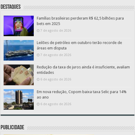
Destaques
Famílias brasileiras perderam R$ 62,5 bilhões para
bets em 2025
7 de agosto de 2026
Leilões de petróleo em outubro terão recorde de
áreas em disputa
7 de agosto de 2026
Redução da taxa de juros ainda é insuficiente, avaliam
entidades
6 de agosto de 2026
Em nova redução, Copom baixa taxa Selic para 14%
ao ano
6 de agosto de 2026
PUBLICIDADE