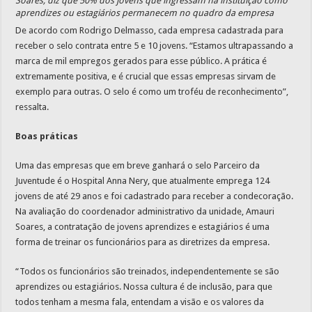
Soares, diz que 50% dos jovens que ingressam na instituição como
aprendizes ou estagiários permanecem no quadro da empresa
De acordo com Rodrigo Delmasso, cada empresa cadastrada para
receber o selo contrata entre 5 e 10 jovens. “Estamos ultrapassando a
marca de mil empregos gerados para esse público. A prática é
extremamente positiva, e é crucial que essas empresas sirvam de
exemplo para outras. O selo é como um troféu de reconhecimento”,
ressalta.
Boas práticas
Uma das empresas que em breve ganhará o selo Parceiro da
Juventude é o Hospital Anna Nery, que atualmente emprega 124
jovens de até 29 anos e foi cadastrado para receber a condecoração.
Na avaliação do coordenador administrativo da unidade, Amauri
Soares, a contratação de jovens aprendizes e estagiários é uma
forma de treinar os funcionários para as diretrizes da empresa.
“Todos os funcionários são treinados, independentemente se são
aprendizes ou estagiários. Nossa cultura é de inclusão, para que
todos tenham a mesma fala, entendam a visão e os valores da