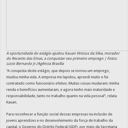
A oportunidade do estágio ajudou Kauan Vinicius da Silva, morador
do Recanto das Emas, a conquistar seu primeiro emprego | Fotos:
Lúcio Bernardo Jr./Agência Brasília
“A conquista deste estágio, que depois se tornou um emprego,
mudou minha vida. A empresa me lapidou, aprendi muito e fui
contratado como funcionário efetivo. Muitas coisas mudaram: minha
renda e benefícios aumentaram, e agora tenho mais maturidade e
responsabilidade, tanto no trabalho quanto na vida pessoal”, relata
Kauan.
Para reconhecer a função social dessas empresas na inclusão de
jovens aprendizes e no desenvolvimento da força de trabalho da
capital, o Governo do Distrito Federal (GDF), por meio da Secretaria