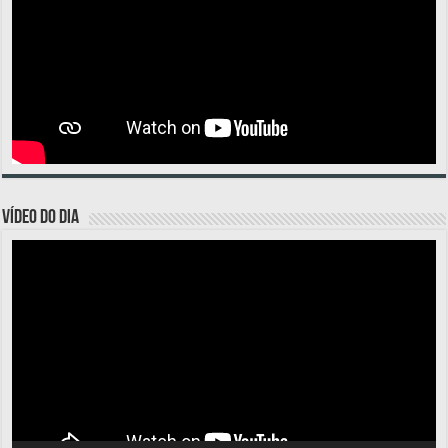
VÍDEO DO DIA
Tocador
de
vídeo