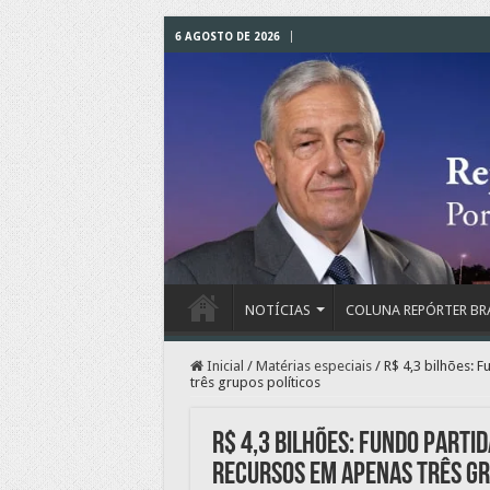
6 AGOSTO DE 2026
NOTÍCIAS
COLUNA REPÓRTER BR
Inicial
/
Matérias especiais
/
R$ 4,3 bilhões: 
três grupos políticos
R$ 4,3 bilhões: Fundo Parti
recursos em apenas três gr