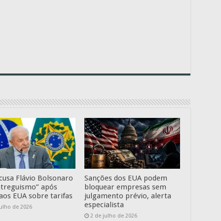
acusa Flávio Bolsonaro
Sanções dos EUA podem
ntreguismo” após
bloquear empresas sem
 aos EUA sobre tarifas
julgamento prévio, alerta
especialista
julho de 2026
2 de julho de 2026