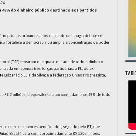
IA)
 49% do dinheiro público destinado aos partidos
idário para os próximos anos reacende um antigo debate em
lico fortalece a democracia ou amplia a concentração de poder
eitoral (TSE) mostram que quase metade de todo o dinheiro
entrada em apenas três forças partidárias: o PL, do ex-
TV DI
e Luiz Inácio Lula da Silva; e a federação União Progressista,
de R$ 2 bilhões, o equivalente a aproximadamente 49% de todo
arece entre os maiores beneficiados, seguido pelo PT, que
União Brasil ficará com aproximadamente R$ 526 milhões.