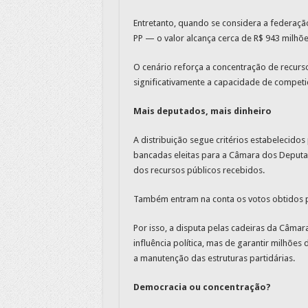
Entretanto, quando se considera a federação
PP — o valor alcança cerca de R$ 943 milhões
O cenário reforça a concentração de recurso
significativamente a capacidade de compet
Mais deputados, mais dinheiro
A distribuição segue critérios estabelecidos 
bancadas eleitas para a Câmara dos Deputad
dos recursos públicos recebidos.
Também entram na conta os votos obtidos pel
Por isso, a disputa pelas cadeiras da Câmar
influência política, mas de garantir milhõe
a manutenção das estruturas partidárias.
Democracia ou concentração?