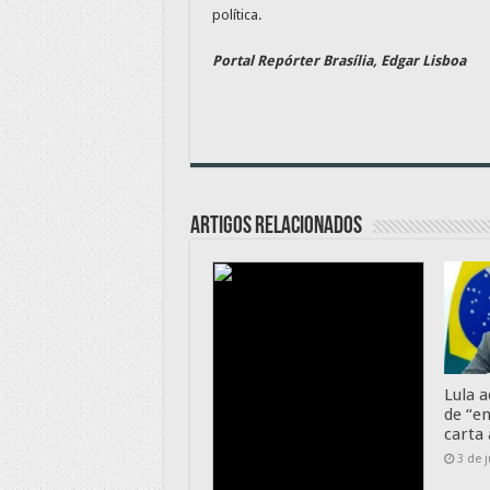
política.
Portal Repórter Brasília, Edgar Lisboa
Artigos relacionados
Lula 
de “e
carta
3 de 