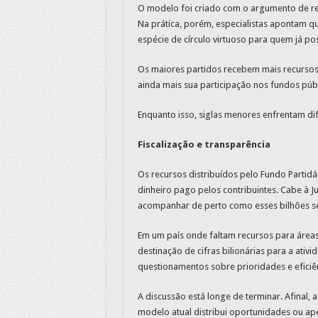
O modelo foi criado com o argumento de red
Na prática, porém, especialistas apontam q
espécie de círculo virtuoso para quem já p
Os maiores partidos recebem mais recurso
ainda mais sua participação nos fundos públ
Enquanto isso, siglas menores enfrentam di
Fiscalização e transparência
Os recursos distribuídos pelo Fundo Partid
dinheiro pago pelos contribuintes. Cabe à Ju
acompanhar de perto como esses bilhões ser
Em um país onde faltam recursos para áreas
destinação de cifras bilionárias para a ativ
questionamentos sobre prioridades e eficiê
A discussão está longe de terminar. Afinal,
modelo atual distribui oportunidades ou ap