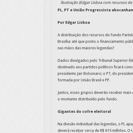
Ilustração (Edgar Lisboa com recursos de 
PL, PT e União Progressista abocanham
Por Edgar Lisboa
A distribuição dos recursos do Fundo Part
Brasília: até que ponto o financiamento púb
nas mãos das maiores legendas?
Dados divulgados pelo Tribunal Superior El
destinado aos partidos políticos ficará conc
presidente Jair Bolsonaro; o PT, do president
formada por União Brasil e PP.
Juntos, esses grupos deverão receber mais 
o montante distribuído pelo fundo.
Gigantes do cofre eleitoral
Na divisão individual das legendas, o PL ap
deverá receber cerca de R$ 615 milhões. O 