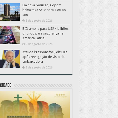
Em nova redução, Copom
baixa taxa Selic para 14% ao
ano
6 de agosto de 2026
BID amplia para US$ 4 bilhões
o fundo para segurança na
América Latina
5 de agosto de 2026
Atitude irresponsável, diz Lula
após revogação de visto de
embaixadora
5 de agosto de 2026
CIDADE