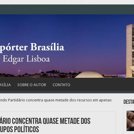
ASÍLIA
SOBRE O AUTOR
CONTATO
Fundo Partidário concentra quase metade dos recursos em apenas
Dest
dário concentra quase metade dos
upos políticos