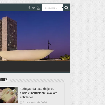
aques
Redução da taxa de juros
ainda é insuficiente, avaliam
entidades
6 de agosto de 2026