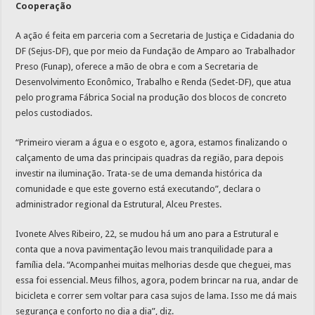
Cooperação
A ação é feita em parceria com a Secretaria de Justiça e Cidadania do
DF (Sejus-DF), que por meio da Fundação de Amparo ao Trabalhador
Preso (Funap), oferece a mão de obra e com a Secretaria de
Desenvolvimento Econômico, Trabalho e Renda (Sedet-DF), que atua
pelo programa Fábrica Social na produção dos blocos de concreto
pelos custodiados.
“Primeiro vieram a água e o esgoto e, agora, estamos finalizando o
calçamento de uma das principais quadras da região, para depois
investir na iluminação. Trata-se de uma demanda histórica da
comunidade e que este governo está executando”, declara o
administrador regional da Estrutural, Alceu Prestes.
Ivonete Alves Ribeiro, 22, se mudou há um ano para a Estrutural e
conta que a nova pavimentação levou mais tranquilidade para a
família dela. “Acompanhei muitas melhorias desde que cheguei, mas
essa foi essencial. Meus filhos, agora, podem brincar na rua, andar de
bicicleta e correr sem voltar para casa sujos de lama. Isso me dá mais
segurança e conforto no dia a dia”, diz.