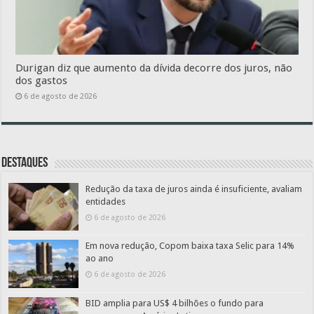
Durigan diz que aumento da dívida decorre dos juros, não
dos gastos
6 de agosto de 2026
Destaques
Redução da taxa de juros ainda é insuficiente, avaliam
entidades
6 de agosto de 2026
Em nova redução, Copom baixa taxa Selic para 14%
ao ano
6 de agosto de 2026
BID amplia para US$ 4 bilhões o fundo para