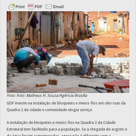
Foto: Foto: Matheus H. Souza/Agência Brasília
GDF investe na instalação de bloquetes e meios-fios em oito ruas da
Quadra 2 da cidade e comunidade elogia serviço
A instalação de bloquetes e meios-fios na Quadra 2 da Cidade
Estrutural tem facilitado para a população. Se a chegada do esgoto e
da água foram comemoradas, agora não é diferente com a