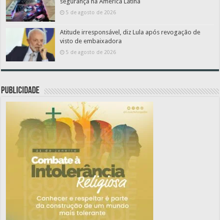
segurança na América Latina
5 de agosto de 2026
Atitude irresponsável, diz Lula após revogação de
visto de embaixadora
5 de agosto de 2026
PUBLICIDADE