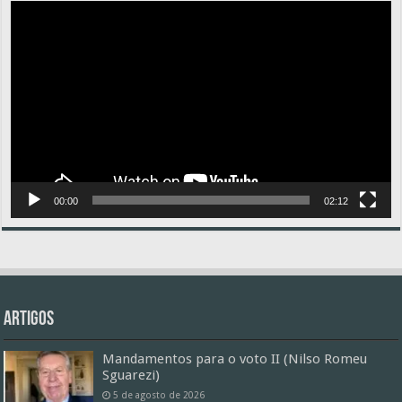
Tocador
de
vídeo
00:00
02:12
Artigos
Mandamentos para o voto II (Nilso Romeu
Sguarezi)
5 de agosto de 2026