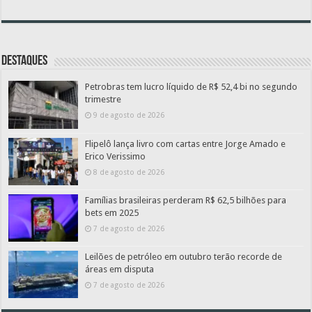
Destaques
Petrobras tem lucro líquido de R$ 52,4 bi no segundo
trimestre
9 de agosto de 2026
Flipelô lança livro com cartas entre Jorge Amado e
Erico Verissimo
8 de agosto de 2026
Famílias brasileiras perderam R$ 62,5 bilhões para
bets em 2025
7 de agosto de 2026
Leilões de petróleo em outubro terão recorde de
áreas em disputa
7 de agosto de 2026