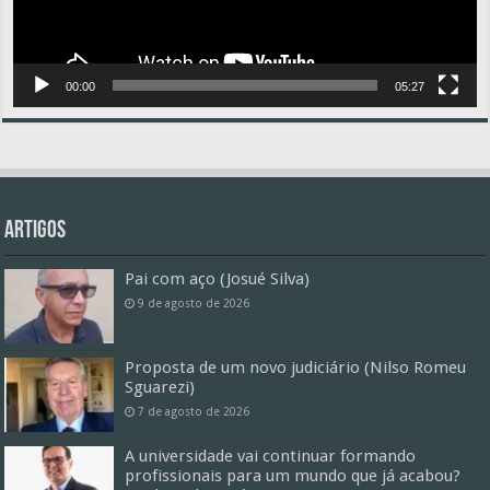
00:00
05:27
Artigos
Pai com aço (Josué Silva)
9 de agosto de 2026
Proposta de um novo judiciário (Nilso Romeu
Sguarezi)
7 de agosto de 2026
A universidade vai continuar formando
profissionais para um mundo que já acabou?