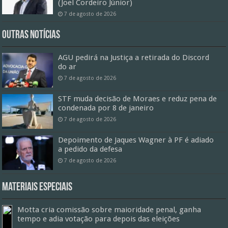
(Joel Cordeiro Júnior)
7 de agosto de 2026
Outras Notícias
AGU pedirá na Justiça a retirada do Discord
do ar
7 de agosto de 2026
STF muda decisão de Moraes e reduz pena de
condenada por 8 de janeiro
7 de agosto de 2026
Depoimento de Jaques Wagner à PF é adiado
a pedido da defesa
7 de agosto de 2026
Materiais especiais
Motta cria comissão sobre maioridade penal, ganha
tempo e adia votação para depois das eleições