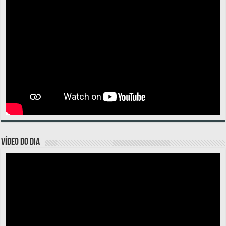
VÍDEO DO DIA
Tocador
de
vídeo