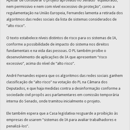
Apesar de considerar o projeto aprovado no Senado “equilibrado,
nem permissivo e nem com nível excessivo de proteção”, como a
regulamentação na União Europeia, Fernandes lamenta a retirada dos
algoritmos das redes sociais da lista de sistemas considerados de
“alto risco”.
O texto estabelece níveis distintos de risco para os sistemas de IA,
conforme a possibilidade de impacto do sistema nos direitos
fundamentais e na vida das pessoas. O PL também proíbe o
desenvolvimento de aplicações de IA que apresentem “risco
excessivo”, acima do nível de “alto risco”.
André Fernandes espera que os algoritmos das redes sociais ganhem
classificação de “alto risco” na votação do PL na Câmara dos
Deputados, e que haja medidas contra a desinformação conforme a
sociedade civil propôs aos parlamentares em comissão temporária
interna do Senado, onde tramitou inicialmente o projeto.
Ele também espera que a Casa legislativa resguarde a proibição às
empresas de usarem “sistemas de IA para avaliar trabalhadores e
penalizá-los”.