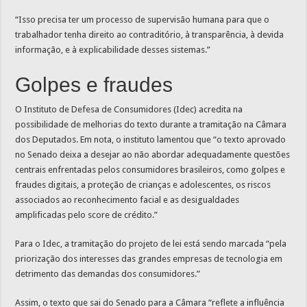
“Isso precisa ter um processo de supervisão humana para que o
trabalhador tenha direito ao contraditório, à transparência, à devida
informação, e à explicabilidade desses sistemas.”
Golpes e fraudes
O Instituto de Defesa de Consumidores (Idec) acredita na
possibilidade de melhorias do texto durante a tramitação na Câmara
dos Deputados. Em nota, o instituto lamentou que “o texto aprovado
no Senado deixa a desejar ao não abordar adequadamente questões
centrais enfrentadas pelos consumidores brasileiros, como golpes e
fraudes digitais, a proteção de crianças e adolescentes, os riscos
associados ao reconhecimento facial e as desigualdades
amplificadas pelo score de crédito.”
Para o Idec, a tramitação do projeto de lei está sendo marcada “pela
priorização dos interesses das grandes empresas de tecnologia em
detrimento das demandas dos consumidores.”
Assim, o texto que sai do Senado para a Câmara “reflete a influência