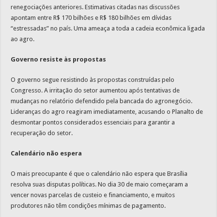
renegociações anteriores. Estimativas citadas nas discussões
apontam entre R$ 170 bilhões e R$ 180 bilhões em dívidas
“estressadas” no país. Uma ameaça a toda a cadeia econômica ligada
ao agro.
Governo resiste às propostas
O governo segue resistindo às propostas construídas pelo
Congresso. A irritação do setor aumentou após tentativas de
mudanças no relatório defendido pela bancada do agronegócio.
Lideranças do agro reagiram imediatamente, acusando o Planalto de
desmontar pontos considerados essenciais para garantir a
recuperação do setor.
Calendário não espera
O mais preocupante é que o calendário não espera que Brasília
resolva suas disputas políticas. No dia 30 de maio começaram a
vencer novas parcelas de custeio e financiamento, e muitos
produtores não têm condições mínimas de pagamento.