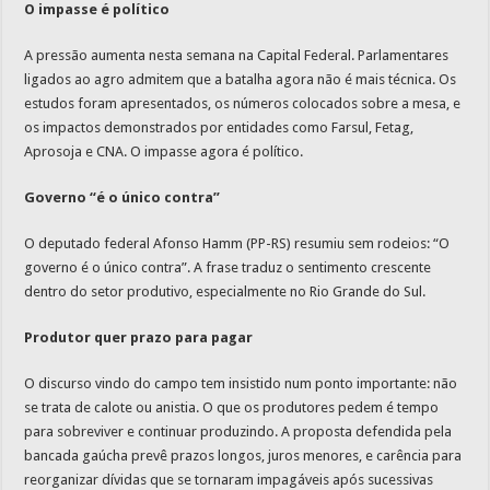
O impasse é político
A pressão aumenta nesta semana na Capital Federal. Parlamentares
ligados ao agro admitem que a batalha agora não é mais técnica. Os
estudos foram apresentados, os números colocados sobre a mesa, e
os impactos demonstrados por entidades como Farsul, Fetag,
Aprosoja e CNA. O impasse agora é político.
Governo “é o único contra”
O deputado federal Afonso Hamm (PP-RS) resumiu sem rodeios: “O
governo é o único contra”. A frase traduz o sentimento crescente
dentro do setor produtivo, especialmente no Rio Grande do Sul.
Produtor quer prazo para pagar
O discurso vindo do campo tem insistido num ponto importante: não
se trata de calote ou anistia. O que os produtores pedem é tempo
para sobreviver e continuar produzindo. A proposta defendida pela
bancada gaúcha prevê prazos longos, juros menores, e carência para
reorganizar dívidas que se tornaram impagáveis após sucessivas