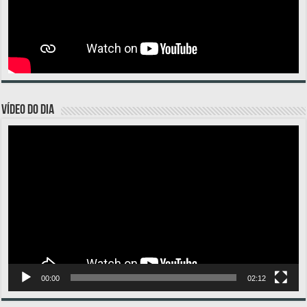
VÍDEO DO DIA
Tocador
de
vídeo
00:00
02:12