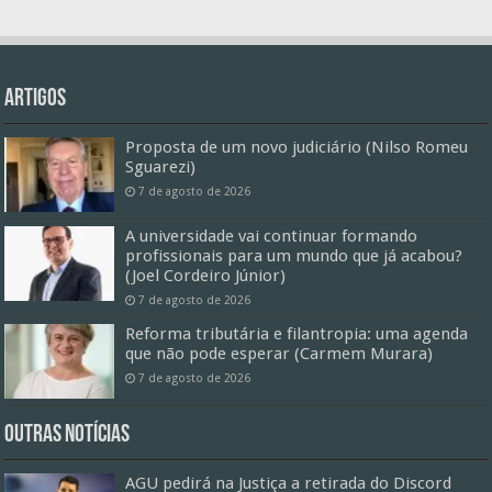
Artigos
Proposta de um novo judiciário (Nilso Romeu
Sguarezi)
7 de agosto de 2026
A universidade vai continuar formando
profissionais para um mundo que já acabou?
(Joel Cordeiro Júnior)
7 de agosto de 2026
Reforma tributária e filantropia: uma agenda
que não pode esperar (Carmem Murara)
7 de agosto de 2026
Outras Notícias
AGU pedirá na Justiça a retirada do Discord