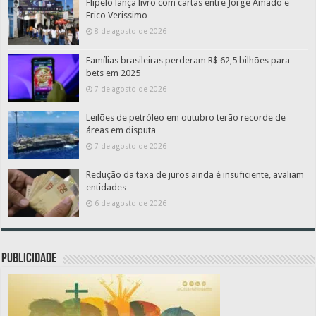
Flipelô lança livro com cartas entre Jorge Amado e
Erico Verissimo
8 de agosto de 2026
Famílias brasileiras perderam R$ 62,5 bilhões para
bets em 2025
7 de agosto de 2026
Leilões de petróleo em outubro terão recorde de
áreas em disputa
7 de agosto de 2026
Redução da taxa de juros ainda é insuficiente, avaliam
entidades
6 de agosto de 2026
PUBLICIDADE