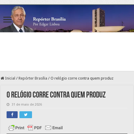
Inicial
/
Repórter Brasília
/
O relógio corre contra quem produz
O relógio corre contra quem produz
31 de maio de 2026