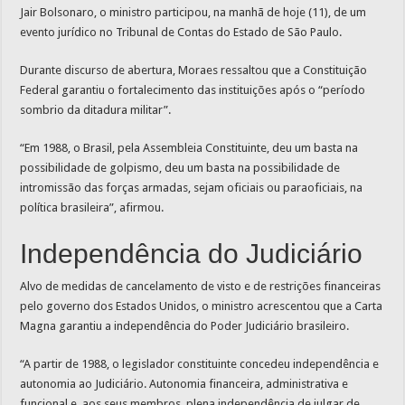
Jair Bolsonaro, o ministro participou, na manhã de hoje (11), de um
evento jurídico no Tribunal de Contas do Estado de São Paulo.
Durante discurso de abertura, Moraes ressaltou que a Constituição
Federal garantiu o fortalecimento das instituições após o “período
sombrio da ditadura militar”.
“Em 1988, o Brasil, pela Assembleia Constituinte, deu um basta na
possibilidade de golpismo, deu um basta na possibilidade de
intromissão das forças armadas, sejam oficiais ou paraoficiais, na
política brasileira”, afirmou.
Independência do Judiciário
Alvo de medidas de cancelamento de visto e de restrições financeiras
pelo governo dos Estados Unidos, o ministro acrescentou que a Carta
Magna garantiu a independência do Poder Judiciário brasileiro.
“A partir de 1988, o legislador constituinte concedeu independência e
autonomia ao Judiciário. Autonomia financeira, administrativa e
funcional e, aos seus membros, plena independência de julgar de