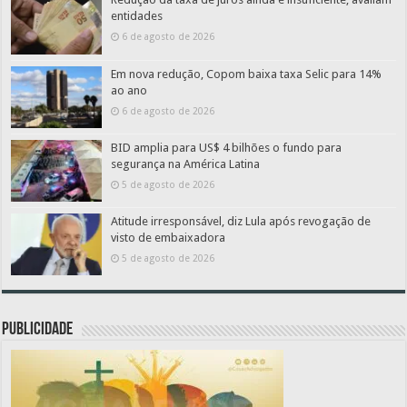
entidades
6 de agosto de 2026
Em nova redução, Copom baixa taxa Selic para 14%
ao ano
6 de agosto de 2026
BID amplia para US$ 4 bilhões o fundo para
segurança na América Latina
5 de agosto de 2026
Atitude irresponsável, diz Lula após revogação de
visto de embaixadora
5 de agosto de 2026
PUBLICIDADE