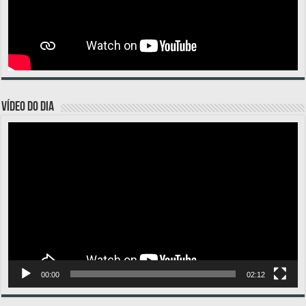
VÍDEO DO DIA
Tocador
de
vídeo
00:00
02:12