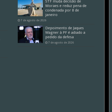
STF muda decisão de
Moraes e reduz pena de
condenada por 8 de
janeiro
7 de agosto de 2026
Depoimento de Jaques
Wagner à PF é adiado a
pedido da defesa
a
7 de agosto de 2026