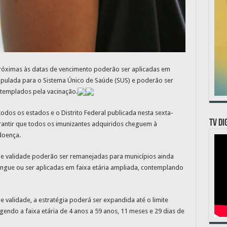
próximas às datas de vencimento poderão ser aplicadas em
tipulada para o Sistema Único de Saúde (SUS) e poderão ser
templados pela vacinação.
dos os estados e o Distrito Federal publicada nesta sexta-
TV DI
garantir que todos os imunizantes adquiridos cheguem à
doença.
e validade poderão ser remanejadas para municípios ainda
ngue ou ser aplicadas em faixa etária ampliada, contemplando
 validade, a estratégia poderá ser expandida até o limite
gendo a faixa etária de 4 anos a 59 anos, 11 meses e 29 dias de