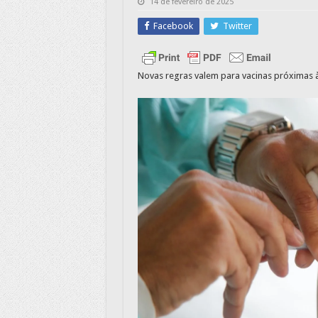
14 de fevereiro de 2025
Facebook
Twitter
Novas regras valem para vacinas próximas 