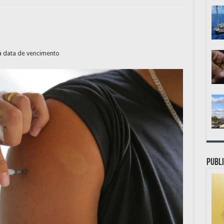
à data de vencimento
PUBLI