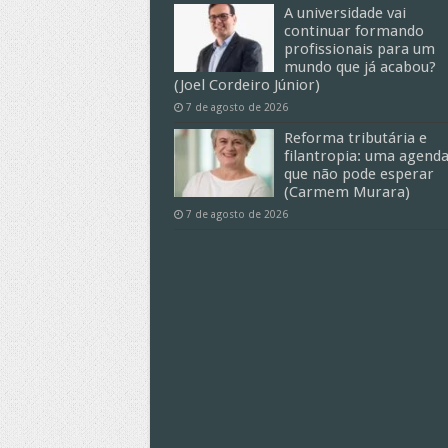
A universidade vai
continuar formando
profissionais para um
mundo que já acabou?
(Joel Cordeiro Júnior)
7 de agosto de 2026
Reforma tributária e
filantropia: uma agend
que não pode esperar
(Carmem Murara)
7 de agosto de 2026