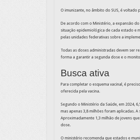
O imunizante, no âmbito do SUS, é voltado 
De acordo com o Ministério, a expansão do 
situação epidemiológica de cada estado e m
pelas unidades federativas sobre a impleme
Todas as doses administradas devem ser re
forma a garantir a segunda dose e o monit
Busca ativa
Para completar o esquema vacinal, é precis
oferecida pela vacina.
Segundo o Ministério da Saúde, em 2024, 6,
mas apenas 3,8 milhões foram aplicadas. A 
Aproximadamente 1,3 milhão de jovens que 
dose.
O ministério recomenda que estados e municí