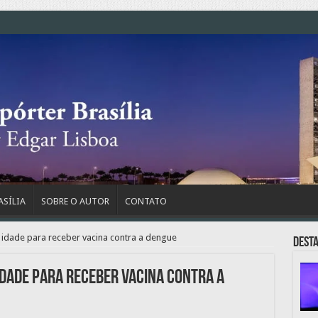
ASÍLIA
SOBRE O AUTOR
CONTATO
 idade para receber vacina contra a dengue
Dest
idade para receber vacina contra a