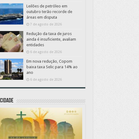
Leilões de petróleo em
outubro terão recorde de
áreas em disputa
7 de agosto de 2026
Redução da taxa de juros
ainda é insuficiente, avaliam
entidades
6 de agosto de 2026
Em nova redução, Copom
baixa taxa Selic para 14% ao
ano
6 de agosto de 2026
CIDADE