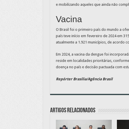
e mobilizando aqueles que ainda não compl
Vacina
O Brasil foi o primeiro país do mundo a ofe
país teve início em fevereiro de 2024 em 3
atualmente a 1.921 municípios, de acordo c
Em 2024, a vacina da dengue foi incorporad
reside em localidades prioritárias, conforme
doença no país e decisão pactuada com esta
Repórter Brasília/Agência Brasil
Artigos relacionados