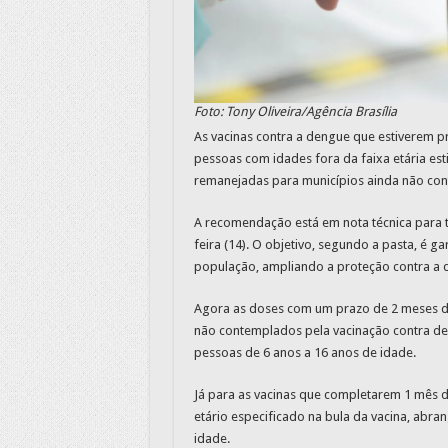
Foto: Tony Oliveira/Agência Brasília
As vacinas contra a dengue que estiverem 
pessoas com idades fora da faixa etária es
remanejadas para municípios ainda não con
A recomendação está em nota técnica para to
feira (14). O objetivo, segundo a pasta, é 
população, ampliando a proteção contra a 
Agora as doses com um prazo de 2 meses d
não contemplados pela vacinação contra de
pessoas de 6 anos a 16 anos de idade.
Já para as vacinas que completarem 1 mês de
etário especificado na bula da vacina, abran
idade.