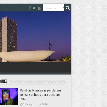
aques
Famílias brasileiras perderam
R$ 62,5 bilhões para bets em
2025
7 de agosto de 2026