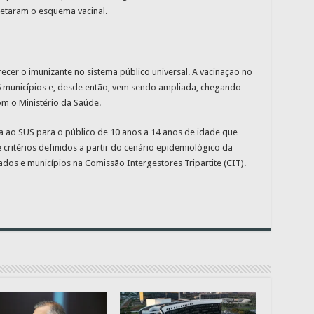
etaram o esquema vacinal.
recer o imunizante no sistema público universal. A vacinação no
15 municípios e, desde então, vem sendo ampliada, chegando
om o Ministério da Saúde.
a ao SUS para o público de 10 anos a 14 anos de idade que
 critérios definidos a partir do cenário epidemiológico da
dos e municípios na Comissão Intergestores Tripartite (CIT).