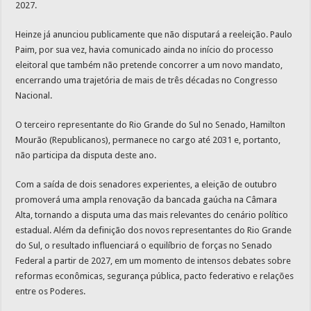
2027.
Heinze já anunciou publicamente que não disputará a reeleição. Paulo
Paim, por sua vez, havia comunicado ainda no início do processo
eleitoral que também não pretende concorrer a um novo mandato,
encerrando uma trajetória de mais de três décadas no Congresso
Nacional.
O terceiro representante do Rio Grande do Sul no Senado, Hamilton
Mourão (Republicanos), permanece no cargo até 2031 e, portanto,
não participa da disputa deste ano.
Com a saída de dois senadores experientes, a eleição de outubro
promoverá uma ampla renovação da bancada gaúcha na Câmara
Alta, tornando a disputa uma das mais relevantes do cenário político
estadual. Além da definição dos novos representantes do Rio Grande
do Sul, o resultado influenciará o equilíbrio de forças no Senado
Federal a partir de 2027, em um momento de intensos debates sobre
reformas econômicas, segurança pública, pacto federativo e relações
entre os Poderes.