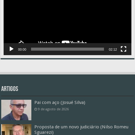
00:00
02:12
Artigos
Pai com aço (Josué Silva)
9 de agosto de 2026
Proposta de um novo judiciário (Nilso Romeu
Sguarezi)