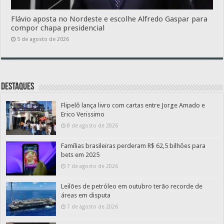
Flávio aposta no Nordeste e escolhe Alfredo Gaspar para
compor chapa presidencial
5 de agosto de 2026
Destaques
Flipelô lança livro com cartas entre Jorge Amado e
Erico Verissimo
8 de agosto de 2026
Famílias brasileiras perderam R$ 62,5 bilhões para
bets em 2025
7 de agosto de 2026
Leilões de petróleo em outubro terão recorde de
áreas em disputa
7 de agosto de 2026