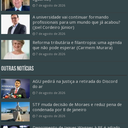
7 de agosto de 2026
A universidade vai continuar formando
profissionais para um mundo que já acabou?
(Joel Cordeiro Júnior)
7 de agosto de 2026
Reforma tributária e filantropia: uma agenda
que não pode esperar (Carmem Murara)
7 de agosto de 2026
Outras Notícias
AGU pedirá na Justiça a retirada do Discord
do ar
7 de agosto de 2026
STF muda decisão de Moraes e reduz pena de
condenada por 8 de janeiro
7 de agosto de 2026
Depoimento de Jaques Wagner à PF é adiado