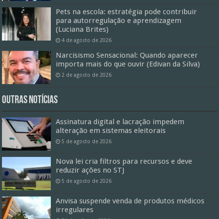
Pets na escola: estratégia pode contribuir
para autorregulação e aprendizagem
(Luciana Brites)
4 de agosto de 2026
Narcisismo Sensacional: Quando aparecer
importa mais do que ouvir (Edivan da Silva)
2 de agosto de 2026
Outras Notícias
Assinatura digital e lacração impedem
alteração em sistemas eleitorais
5 de agosto de 2026
Nova lei cria filtros para recursos e deve
reduzir ações no STJ
5 de agosto de 2026
Anvisa suspende venda de produtos médicos
irregulares