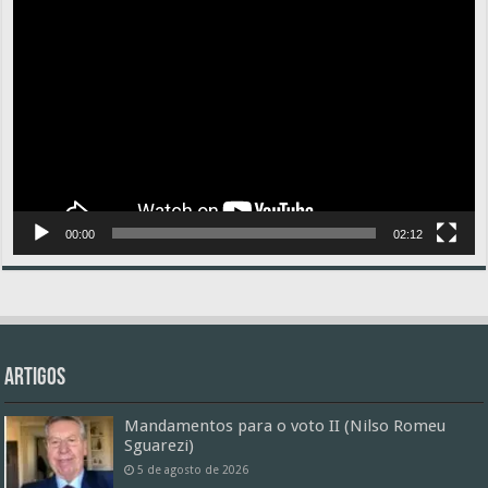
de
vídeo
00:00
02:12
Artigos
Mandamentos para o voto II (Nilso Romeu
Sguarezi)
5 de agosto de 2026