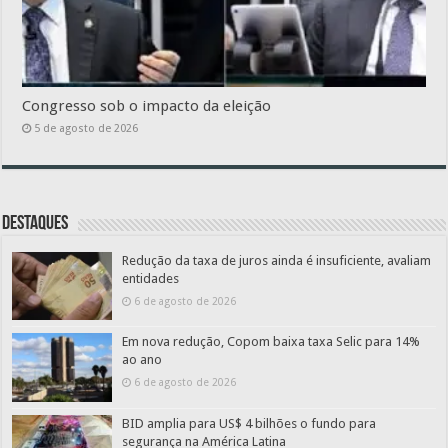
Congresso sob o impacto da eleição
5 de agosto de 2026
Destaques
Redução da taxa de juros ainda é insuficiente, avaliam
entidades
6 de agosto de 2026
Em nova redução, Copom baixa taxa Selic para 14%
ao ano
6 de agosto de 2026
BID amplia para US$ 4 bilhões o fundo para
segurança na América Latina