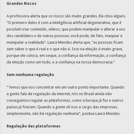
Grandes Riscos
A professora alerta que os riscos são muito grandes. Ela citou alguns.
“O primeiro deles é com a inteligência artificial degenerativa, que é
possível criar conteúdo, vídeos, que podem manipular e alterar a voz
dos candidatos e de outras pessoas; você pode, de fato, maquiar e
manipular a realidade”. Laura Mendes alerta que, “as pessoas ficam
sem saber o que é real e o que não é. Isso na eleição é muito grave,
porque ele coloca, em xeque, a confiança da informação, a confiança
da eleição como um todo, e a confiança na nossa democracia.”
Sem nenhuma regulação
“Temos que nos concentrar em um outro ponto importante. Quando
a gente fala de regulação da internet, nós no Brasil ainda não
conseguimos regular as plataformas, como a Europa já fez e outros
países já fizeram. Quando a gente vê isso a cargo das empresas,
simplesmente, não há regulação nenhuma”, pontua Laura Mendes.
Regulação das plataformas