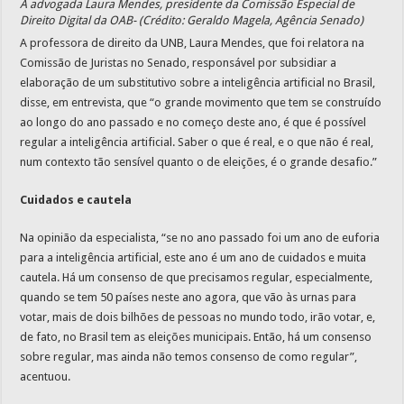
A advogada Laura Mendes, presidente da Comissão Especial de
Direito Digital da OAB- (Crédito: Geraldo Magela, Agência Senado)
A professora de direito da UNB, Laura Mendes, que foi relatora na
Comissão de Juristas no Senado, responsável por subsidiar a
elaboração de um substitutivo sobre a inteligência artificial no Brasil,
disse, em entrevista, que “o grande movimento que tem se construído
ao longo do ano passado e no começo deste ano, é que é possível
regular a inteligência artificial. Saber o que é real, e o que não é real,
num contexto tão sensível quanto o de eleições, é o grande desafio.”
Cuidados e cautela
Na opinião da especialista, “se no ano passado foi um ano de euforia
para a inteligência artificial, este ano é um ano de cuidados e muita
cautela. Há um consenso de que precisamos regular, especialmente,
quando se tem 50 países neste ano agora, que vão às urnas para
votar, mais de dois bilhões de pessoas no mundo todo, irão votar, e,
de fato, no Brasil tem as eleições municipais. Então, há um consenso
sobre regular, mas ainda não temos consenso de como regular”,
acentuou.