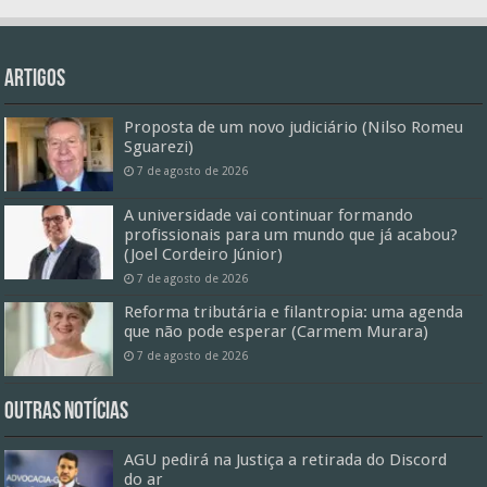
Artigos
Proposta de um novo judiciário (Nilso Romeu
Sguarezi)
7 de agosto de 2026
A universidade vai continuar formando
profissionais para um mundo que já acabou?
(Joel Cordeiro Júnior)
7 de agosto de 2026
Reforma tributária e filantropia: uma agenda
que não pode esperar (Carmem Murara)
7 de agosto de 2026
Outras Notícias
AGU pedirá na Justiça a retirada do Discord
do ar