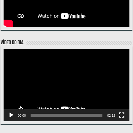
VÍDEO DO DIA
Tocador
de
vídeo
00:00
02:12