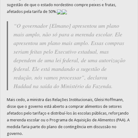
sugestão de que o estado nordestino compre peixes e frutas,
afetados pela tarifa de 50%.
“O governador [Elmano] apresentou um plano
mais amplo, não só para a merenda escolar. Ele
apresentou um plano mais amplo. Essas compras
seriam feitas pelo Executivo estadual, mas
dependem de uma lei federal, de uma autorização
federal. Ele está mandando a sugestão de
redação, nós vamos processar”, declarou
Haddad na saída do Ministério da Fazenda.
Mais cedo, a ministra das Relações Institucionais, Gleisi Hoffmann,
disse que o governo está aberto a comprar alimentos de setores
afetados pelo tarifaço e distribuí-los às escolas públicas, reforçando
a merenda escolar ou o Programa de Aquisição de Alimentos (PAA). A
medida faria parte do plano de contingência em discussão no
governo.