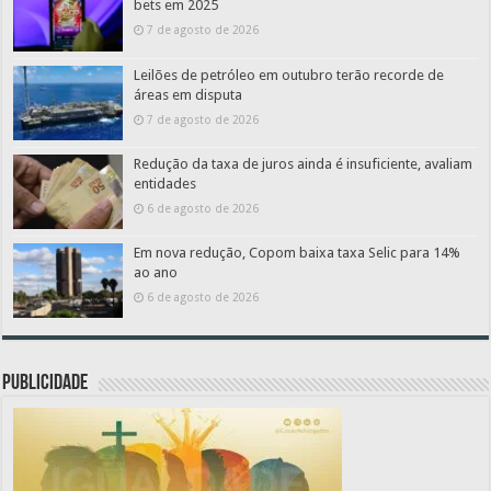
bets em 2025
7 de agosto de 2026
Leilões de petróleo em outubro terão recorde de
áreas em disputa
7 de agosto de 2026
Redução da taxa de juros ainda é insuficiente, avaliam
entidades
6 de agosto de 2026
Em nova redução, Copom baixa taxa Selic para 14%
ao ano
6 de agosto de 2026
PUBLICIDADE