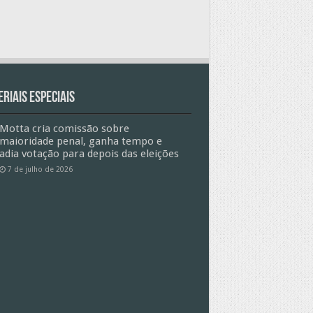
riais especiais
Motta cria comissão sobre
maioridade penal, ganha tempo e
adia votação para depois das eleições
7 de julho de 2026