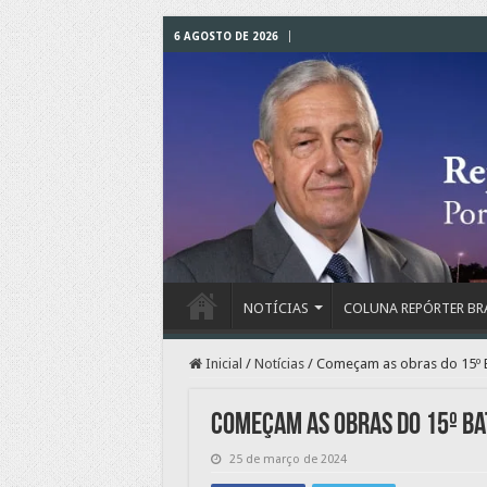
6 AGOSTO DE 2026
NOTÍCIAS
COLUNA REPÓRTER BR
Inicial
/
Notícias
/
Começam as obras do 15º Bat
Começam as obras do 15º Bat
25 de março de 2024