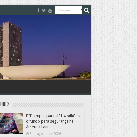
aques
BID amplia para US$ 4 bilhões
o fundo para segurança na
América Latina
5 de agosto de 2026