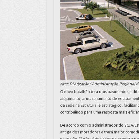
Arte: Divulgação/ Administração Regional d
O novo batalhão terá dois pavimentos e dif
alojamento, armazenamento de equipamentos
da sede na Estrutural é estratégico, facilita
contribuindo para uma resposta mais efici
De acordo com o administrador do SCIA/Estr
antiga dos moradores e trará maior comodi
na região. “Após vários anos de espera a po