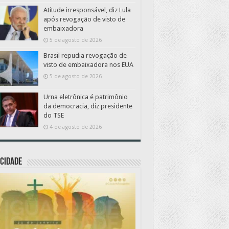
Atitude irresponsável, diz Lula
após revogação de visto de
embaixadora
5 de agosto de 2026
Brasil repudia revogação de
visto de embaixadora nos EUA
5 de agosto de 2026
Urna eletrônica é patrimônio
da democracia, diz presidente
do TSE
4 de agosto de 2026
CIDADE