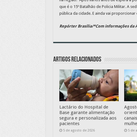
que é o 15º Batalhão de Policia Militar. A 
pública da cidade. E ainda vai proporcionar
Repórter Brasília/*Com informações da A
Artigos relacionados
Lactário do Hospital de
Agost
Base garante alimentação
orien
segura e personalizada aos
canai
pacientes
mulhe
5 de agosto de 2026
5 de 