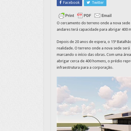
Facebook
Twitter
O cercamento do terreno onde a nova sede se
andares terá capacidade para abrigar 400 mi
Depois de 20 anos de espera, o 15º Batalhão d
realidade. O terreno onde a nova sede será
marcando o início das obras. Com uma área
abrigar cerca de 400 homens, o prédio repr
infraestrutura para a corporação.