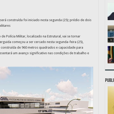
rá construída foi iniciado nesta segunda (25); prédio de dois
litares
e Polícia Militar, localizado na Estrutural, vai se tornar
 erguida começou a ser cercado nesta segunda-feira (25),
 construída de 960 metros quadrados e capacidade para
esentará um avanço significativo nas condições de trabalho e
PUBLI