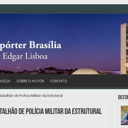
ASÍLIA
SOBRE O AUTOR
CONTATO
alhão de Polícia Militar da Estrutural
Dest
alhão de Polícia Militar da Estrutural