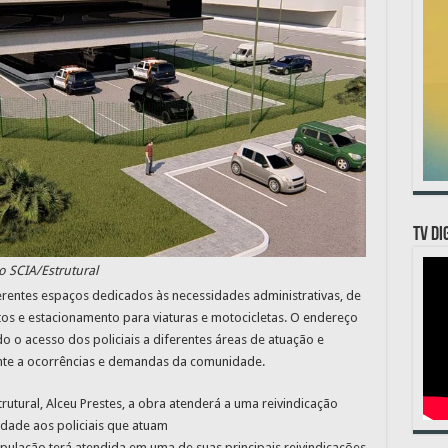
TV DI
o SCIA/Estrutural
erentes espaços dedicados às necessidades administrativas, de
 e estacionamento para viaturas e motocicletas. O endereço
ndo o acesso dos policiais a diferentes áreas de atuação e
ente a ocorrências e demandas da comunidade.
utural, Alceu Prestes, a obra atenderá a uma reivindicação
dade aos policiais que atuam
pulação terá atendida em uma de suas principais reivindicações