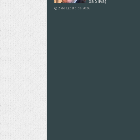
da Silva)
2 de agosto de 2026