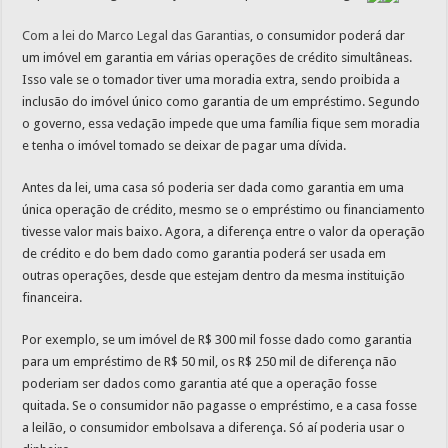
Com a lei do Marco Legal das Garantias
, o consumidor poderá dar
um imóvel em garantia em várias operações de crédito simultâneas.
Isso vale se o tomador tiver uma moradia extra, sendo proibida a
inclusão do imóvel único como garantia de um empréstimo. Segundo
o governo, essa vedação impede que uma família fique sem moradia
e tenha o imóvel tomado se deixar de pagar uma dívida.
Antes da lei, uma casa só poderia ser dada como garantia em uma
única operação de crédito, mesmo se o empréstimo ou financiamento
tivesse valor mais baixo. Agora, a diferença entre o valor da operação
de crédito e do bem dado como garantia poderá ser usada em
outras operações, desde que estejam dentro da mesma instituição
financeira.
Por exemplo, se um imóvel de R$ 300 mil fosse dado como garantia
para um empréstimo de R$ 50 mil, os R$ 250 mil de diferença não
poderiam ser dados como garantia até que a operação fosse
quitada. Se o consumidor não pagasse o empréstimo, e a casa fosse
a leilão, o consumidor embolsava a diferença. Só aí poderia usar o