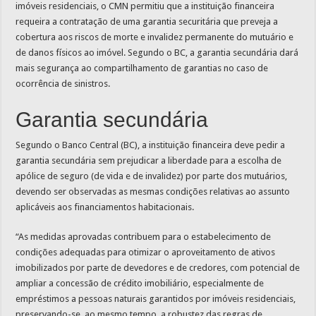
imóveis residenciais, o CMN permitiu que a instituição financeira
requeira a contratação de uma garantia securitária que preveja a
cobertura aos riscos de morte e invalidez permanente do mutuário e
de danos físicos ao imóvel. Segundo o BC, a garantia secundária dará
mais segurança ao compartilhamento de garantias no caso de
ocorrência de sinistros.
Garantia secundária
Segundo o Banco Central (BC), a instituição financeira deve pedir a
garantia secundária sem prejudicar a liberdade para a escolha de
apólice de seguro (de vida e de invalidez) por parte dos mutuários,
devendo ser observadas as mesmas condições relativas ao assunto
aplicáveis aos financiamentos habitacionais.
“As medidas aprovadas contribuem para o estabelecimento de
condições adequadas para otimizar o aproveitamento de ativos
imobilizados por parte de devedores e de credores, com potencial de
ampliar a concessão de crédito imobiliário, especialmente de
empréstimos a pessoas naturais garantidos por imóveis residenciais,
preservando-se, ao mesmo tempo, a robustez das regras de