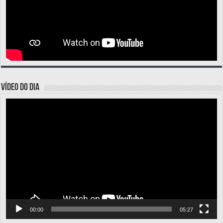
VÍDEO DO DIA
Tocador
de
vídeo
00:00
05:27