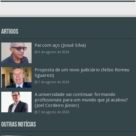
Artigos
Pai com aço (Josué Silva)
9 de agosto de 2026
Proposta de um novo judiciário (Nilso Romeu
Sguarezi)
7 de agosto de 2026
A universidade vai continuar formando
profissionais para um mundo que já acabou?
(Joel Cordeiro Júnior)
7 de agosto de 2026
Outras Notícias