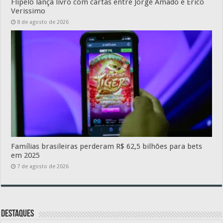
Flipelô lança livro com cartas entre Jorge Amado e Erico
Verissimo
8 de agosto de 2026
Famílias brasileiras perderam R$ 62,5 bilhões para bets
em 2025
7 de agosto de 2026
Destaques