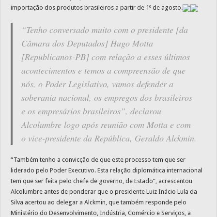
importação dos produtos brasileiros a partir de 1º de agosto.
“Tenho conversado muito com o presidente [da
Câmara dos Deputados] Hugo Motta
[Republicanos-PB] com relação a esses últimos
acontecimentos e temos a compreensão de que
nós, o Poder Legislativo, vamos defender a
soberania nacional, os empregos dos brasileiros
e os empresários brasileiros”, declarou
Alcolumbre logo após reunião com Motta e com
o vice-presidente da República, Geraldo Alckmin.
“Também tenho a convicção de que este processo tem que ser
liderado pelo Poder Executivo. Esta relação diplomática internacional
tem que ser feita pelo chefe de governo, de Estado”, acrescentou
Alcolumbre antes de ponderar que o presidente Luiz Inácio Lula da
Silva acertou ao delegar a Alckmin, que também responde pelo
Ministério do Desenvolvimento, Indústria, Comércio e Serviços, a