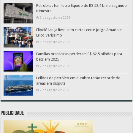
Petrobras tem lucro líquido de R$ 52,4 bi no segundo
trimestre
9 de agosto de 2026
Flipelô lança livro com cartas entre Jorge Amado e
Erico Verissimo
8 de agosto de 2026
Famílias brasileiras perderam R$ 62,5 bilhões para
bets em 2025
7 de agosto de 2026
Leilões de petróleo em outubro terão recorde de
áreas em disputa
7 de agosto de 2026
PUBLICIDADE