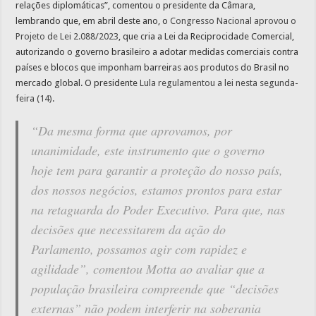
relações diplomáticas”, comentou o presidente da Câmara,
lembrando que, em abril deste ano, o
Congresso Nacional aprovou o
Projeto de Lei 2.088/2023
, que cria a Lei da Reciprocidade Comercial,
autorizando o governo brasileiro a adotar medidas comerciais contra
países e blocos que imponham barreiras aos produtos do Brasil no
mercado global. O presidente
Lula regulamentou a lei nesta segunda-
feira (14)
.
“Da mesma forma que aprovamos, por
unanimidade, este instrumento que o governo
hoje tem para garantir a proteção do nosso país,
dos nossos negócios, estamos prontos para estar
na retaguarda do Poder Executivo. Para que, nas
decisões que necessitarem da ação do
Parlamento, possamos agir com rapidez e
agilidade”, comentou Motta ao avaliar que a
população brasileira compreende que “decisões
externas” não podem interferir na soberania