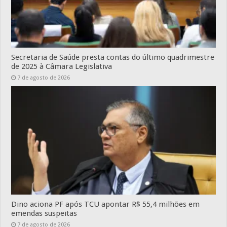
Secretaria de Saúde presta contas do último quadrimestre
de 2025 à Câmara Legislativa
7 de agosto de 2026
Dino aciona PF após TCU apontar R$ 55,4 milhões em
emendas suspeitas
7 de agosto de 2026