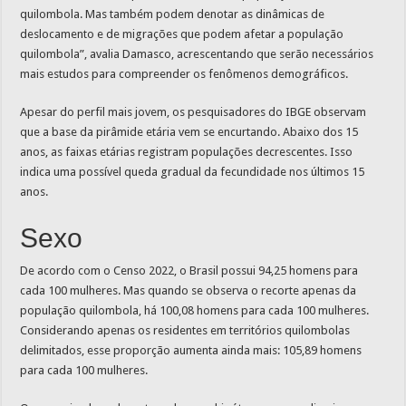
quilombola. Mas também podem denotar as dinâmicas de
deslocamento e de migrações que podem afetar a população
quilombola”, avalia Damasco, acrescentando que serão necessários
mais estudos para compreender os fenômenos demográficos.
Apesar do perfil mais jovem, os pesquisadores do IBGE observam
que a base da pirâmide etária vem se encurtando. Abaixo dos 15
anos, as faixas etárias registram populações decrescentes. Isso
indica uma possível queda gradual da fecundidade nos últimos 15
anos.
Sexo
De acordo com o Censo 2022, o Brasil possui 94,25 homens para
cada 100 mulheres. Mas quando se observa o recorte apenas da
população quilombola, há 100,08 homens para cada 100 mulheres.
Considerando apenas os residentes em territórios quilombolas
delimitados, esse proporção aumenta ainda mais: 105,89 homens
para cada 100 mulheres.