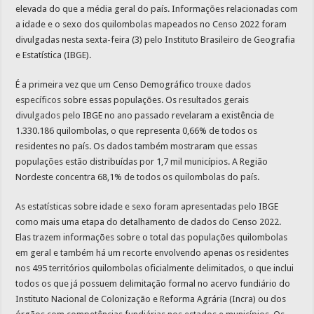
elevada do que a média geral do país. Informações relacionadas com
a idade e o sexo dos quilombolas mapeados no Censo 2022 foram
divulgadas nesta sexta-feira (3) pelo Instituto Brasileiro de Geografia
e Estatística (IBGE).
É a primeira vez que um Censo Demográfico
trouxe dados
específicos
sobre essas populações. Os
resultados gerais
divulgados
pelo IBGE no ano passado revelaram a existência de
1.330.186 quilombolas, o que representa 0,66% de todos os
residentes no país. Os dados também mostraram que essas
populações estão distribuídas por 1,7 mil municípios. A Região
Nordeste concentra 68,1% de todos os quilombolas do país.
As estatísticas sobre idade e sexo foram apresentadas pelo IBGE
como mais uma etapa do detalhamento de dados do Censo 2022.
Elas trazem informações sobre o total das populações quilombolas
em geral e também há um recorte envolvendo apenas os residentes
nos 495 territórios quilombolas oficialmente delimitados, o que inclui
todos os que já possuem delimitação formal no acervo fundiário do
Instituto Nacional de Colonização e Reforma Agrária (Incra) ou dos