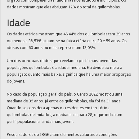
órgãos com competências fundiárias nos estados e municípios. Os
dados mostram que eles abrigam 12% do total de quilombolas.
Idade
Os dados etários mostram que 48,44% dos quilombolas tem 29 anos
ou menos e 38,53% situam-se na faixa etária entre 30 e 59 anos. Os
idosos com 60 anos ou mais representam 13,03%.
Um dos principais dados que revelam o perfil mais jovem das
populações quilombolas é a idade mediana. Ela divide ao meio a
população: quanto mais baixa, significa que há uma maior proporção
do jovens.
No caso da população geral do país, o Censo 2022 mostrou uma
mediana de 35 anos. Já entre os quilombolas, ela foi de 31 anos.
Quando se considera apenas os residentes em territórios
quilombolas delimitados, a mediana cai para 28, o que indica um
perfil populacional ainda mais jovem.
Pesquisadores do IBGE citam elementos culturais e condições