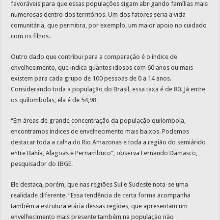
favoráveis para que essas populações sigam abrigando famílias mais
numerosas dentro dos territórios. Um dos fatores seria a vida
comunitária, que permitira, por exemplo, um maior apoio no cuidado
com os filhos.
Outro dado que contribui para a comparação é o índice de
envelhecimento, que indica quantos idosos com 60 anos ou mais
existem para cada grupo de 100 pessoas de 0 a 14 anos.
Considerando toda a população do Brasil, essa taxa é de 80. Já entre
os quilombolas, ela é de 54,98.
“Em áreas de grande concentração da população quilombola,
encontramos índices de envelhecimento mais baixos. Podemos
destacar toda a calha do Rio Amazonas e toda a região do semiárido
entre Bahia, Alagoas e Pernambuco”, observa Fernando Damasco,
pesquisador do IBGE.
Ele destaca, porém, que nas regiões Sul e Sudeste nota-se uma
realidade diferente. “Essa tendência de certa forma acompanha
também a estrutura etária dessas regiões, que apresentam um
envelhecimento mais presente também na população não