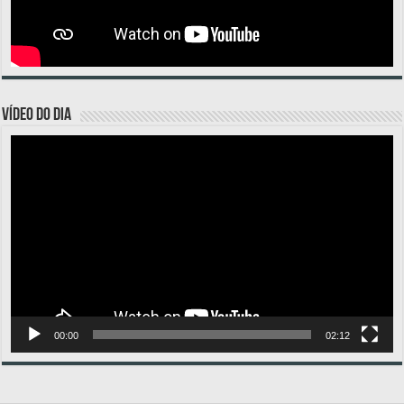
VÍDEO DO DIA
Tocador
de
vídeo
00:00
02:12