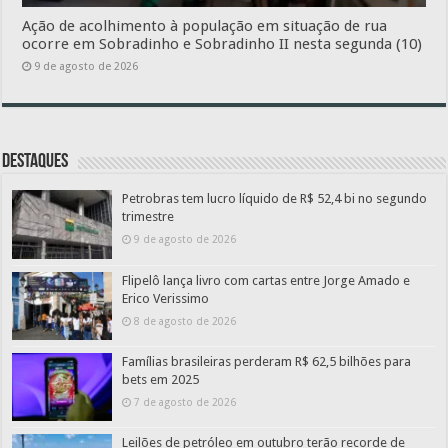
Ação de acolhimento à população em situação de rua
ocorre em Sobradinho e Sobradinho II nesta segunda (10)
9 de agosto de 2026
Destaques
Petrobras tem lucro líquido de R$ 52,4 bi no segundo
trimestre
9 de agosto de 2026
Flipelô lança livro com cartas entre Jorge Amado e
Erico Verissimo
8 de agosto de 2026
Famílias brasileiras perderam R$ 62,5 bilhões para
bets em 2025
7 de agosto de 2026
Leilões de petróleo em outubro terão recorde de