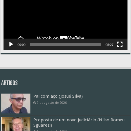
00:00
05:27
Artigos
Pai com aço (Josué Silva)
9 de agosto de 2026
Proposta de um novo judiciário (Nilso Romeu
Sguarezi)