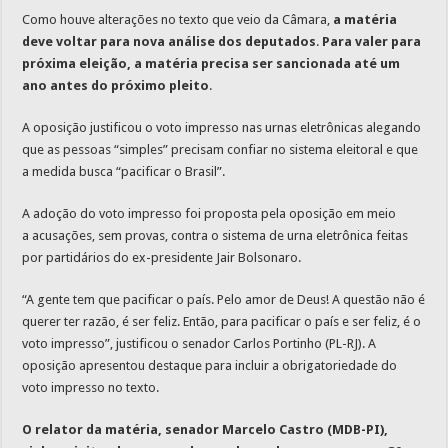
Como houve alterações no texto que veio da Câmara,
a matéria
deve voltar para nova análise dos deputados
.
Para valer para
próxima eleição, a matéria precisa ser sancionada até um
ano antes do próximo pleito
.
A oposição justificou o voto impresso nas urnas eletrônicas alegando
que as pessoas “simples” precisam confiar no sistema eleitoral e que
a medida busca “pacificar o Brasil”.
A adoção do voto impresso foi proposta pela oposição em meio
a acusações, sem provas, contra o sistema de urna eletrônica feitas
por partidários do ex-presidente Jair Bolsonaro.
“A gente tem que pacificar o país. Pelo amor de Deus! A questão não é
querer ter razão, é ser feliz. Então, para pacificar o país e ser feliz, é o
voto impresso”, justificou o senador Carlos Portinho (PL-RJ). A
oposição apresentou destaque para incluir a obrigatoriedade do
voto impresso no texto.
O relator da matéria, senador Marcelo Castro (MDB-PI),