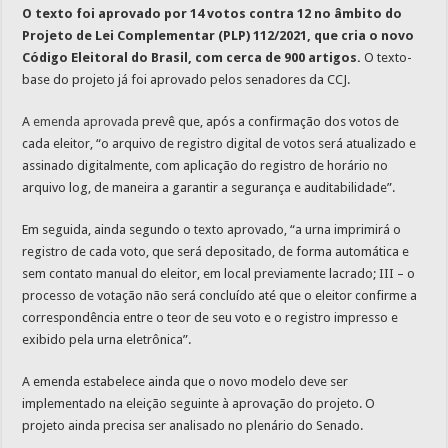
O texto foi aprovado por 14 votos contra 12 no âmbito do
Projeto de Lei Complementar (PLP) 112/2021, que cria o novo
Código Eleitoral do Brasil, com cerca de 900 artigos.
O texto-
base do projeto já foi aprovado pelos senadores da CCJ.
A
emenda aprovada
prevê que, após a confirmação dos votos de
cada eleitor, “o arquivo de registro digital de votos será atualizado e
assinado digitalmente, com aplicação do registro de horário no
arquivo log, de maneira a garantir a segurança e auditabilidade”.
Em seguida, ainda segundo o texto aprovado, “a urna imprimirá o
registro de cada voto, que será depositado, de forma automática e
sem contato manual do eleitor, em local previamente lacrado; III – o
processo de votação não será concluído até que o eleitor confirme a
correspondência entre o teor de seu voto e o registro impresso e
exibido pela urna eletrônica”.
A emenda estabelece ainda que o novo modelo deve ser
implementado na eleição seguinte à aprovação do projeto. O
projeto ainda precisa ser analisado no plenário do Senado.