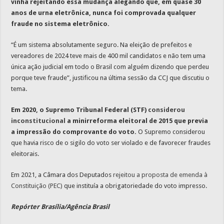
vinha rejeitando essa mudança alegando que, em quase 30
anos de urna eletrônica, nunca foi comprovada qualquer
fraude no sistema eletrônico.
“É um sistema absolutamente seguro. Na eleição de prefeitos e
vereadores de 2024 teve mais de 400 mil candidatos e não tem uma
única ação judicial em todo o Brasil com alguém dizendo que perdeu
porque teve fraude”, justificou na última sessão da CCJ que discutiu o
tema.
Em 2020, o Supremo Tribunal Federal (STF)
considerou
inconstitucional
a minirreforma eleitoral de 2015 que previa
a impressão do comprovante do voto.
O Supremo considerou
que havia risco de o sigilo do voto ser violado e de favorecer fraudes
eleitorais.
Em 2021, a Câmara dos Deputados
rejeitou a proposta de emenda à
Constituição (PEC)
que instituía a obrigatoriedade do voto impresso.
Repórter Brasília/Agência Brasil