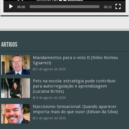
00:00
02:12
Artigos
Mandamentos para o voto II (Nilso Romeu
Sguarezi)
5 de agosto de 2026
Pets na escola: estratégia pode contribuir
para autorregulação e aprendizagem
(Luciana Brites)
4 de agosto de 2026
Narcisismo Sensacional: Quando aparecer
importa mais do que ouvir (Edivan da Silva)
2 de agosto de 2026