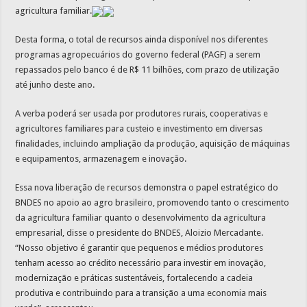
agricultura familiar.
Desta forma, o total de recursos ainda disponível nos diferentes
programas agropecuários do governo federal (PAGF) a serem
repassados pelo banco é de R$ 11 bilhões, com prazo de utilização
até junho deste ano.
A verba poderá ser usada por produtores rurais, cooperativas e
agricultores familiares para custeio e investimento em diversas
finalidades, incluindo ampliação da produção, aquisição de máquinas
e equipamentos, armazenagem e inovação.
Essa nova liberação de recursos demonstra o papel estratégico do
BNDES no apoio ao agro brasileiro, promovendo tanto o crescimento
da agricultura familiar quanto o desenvolvimento da agricultura
empresarial, disse o presidente do BNDES, Aloizio Mercadante.
“Nosso objetivo é garantir que pequenos e médios produtores
tenham acesso ao crédito necessário para investir em inovação,
modernização e práticas sustentáveis, fortalecendo a cadeia
produtiva e contribuindo para a transição a uma economia mais