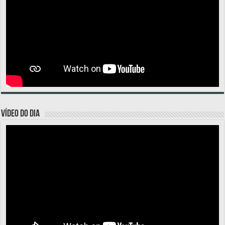
VÍDEO DO DIA
Tocador
de
vídeo