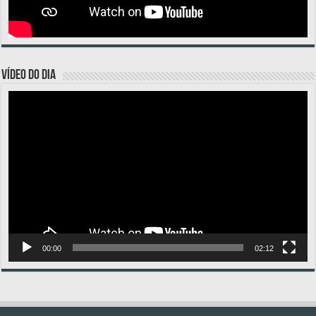
VÍDEO DO DIA
Tocador
de
vídeo
00:00
02:12