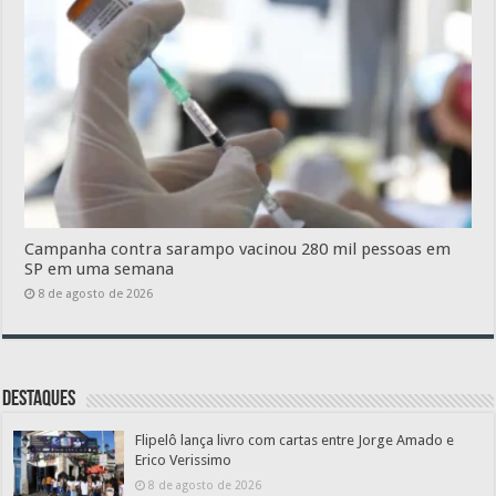
Campanha contra sarampo vacinou 280 mil pessoas em
SP em uma semana
8 de agosto de 2026
Destaques
Flipelô lança livro com cartas entre Jorge Amado e
Erico Verissimo
8 de agosto de 2026