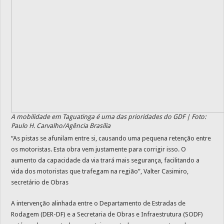
A mobilidade em Taguatinga é uma das prioridades do GDF | Foto:
Paulo H. Carvalho/Agência Brasília
“As pistas se afunilam entre si, causando uma pequena retenção entre
os motoristas. Esta obra vem justamente para corrigir isso. O
aumento da capacidade da via trará mais segurança, facilitando a
vida dos motoristas que trafegam na região”, Valter Casimiro,
secretário de Obras
A intervenção alinhada entre o Departamento de Estradas de
Rodagem (DER-DF) e a Secretaria de Obras e Infraestrutura (SODF)