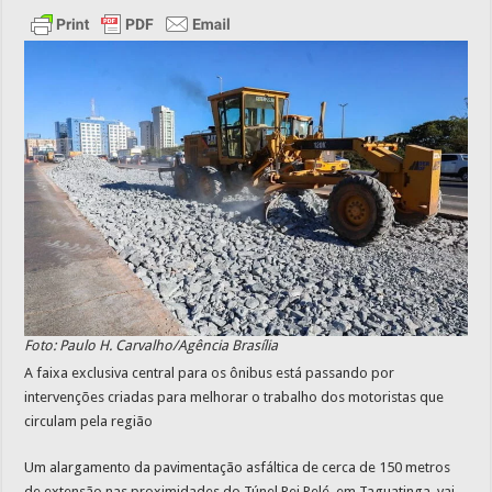
Foto: Paulo H. Carvalho/Agência Brasília
A faixa exclusiva central para os ônibus está passando por
intervenções criadas para melhorar o trabalho dos motoristas que
circulam pela região
Um alargamento da pavimentação asfáltica de cerca de 150 metros
de extensão nas proximidades do Túnel Rei Pelé, em Taguatinga, vai