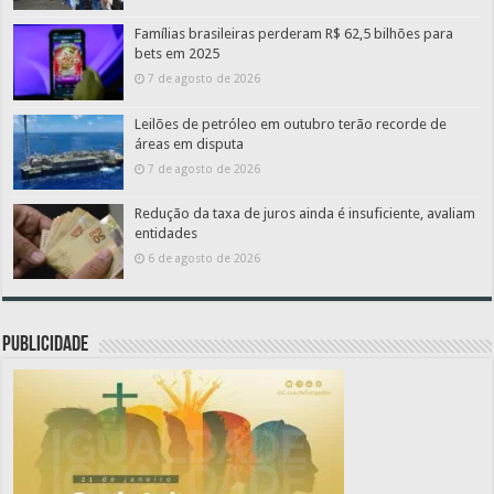
Famílias brasileiras perderam R$ 62,5 bilhões para
bets em 2025
7 de agosto de 2026
Leilões de petróleo em outubro terão recorde de
áreas em disputa
7 de agosto de 2026
Redução da taxa de juros ainda é insuficiente, avaliam
entidades
6 de agosto de 2026
PUBLICIDADE