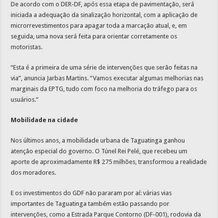
De acordo com o DER-DF, após essa etapa de pavimentação, será
iniciada a adequação da sinalização horizontal, com a aplicação de
microrrevestimentos para apagar toda a marcação atual, e, em
seguida, uma nova será feita para orientar corretamente os
motoristas.
“Esta é a primeira de uma série de intervenções que serão feitas na
via”, anuncia Jarbas Martins. “Vamos executar algumas melhorias nas
marginais da EPTG, tudo com foco na melhoria do tráfego para os
usuários.”
Mobilidade na cidade
Nos últimos anos, a mobilidade urbana de Taguatinga ganhou
atenção especial do governo. O Túnel Rei Pelé, que recebeu um
aporte de aproximadamente R$ 275 milhões, transformou a realidade
dos moradores.
E os investimentos do GDF não pararam por aí: várias vias
importantes de Taguatinga também estão passando por
intervenções, como a Estrada Parque Contorno (DF-001), rodovia da