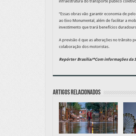
infraestrutura do transporte público coletiv
“Essas obras vão garantir economia de pel
ao Eixo Monumental, além de facilitar a mo
investimento que trará benefícios duradouro
A previsão é que as alterações no trânsito 
colaboração dos motoristas.
Repórter Brasília/*Com informações da S
Artigos relacionados