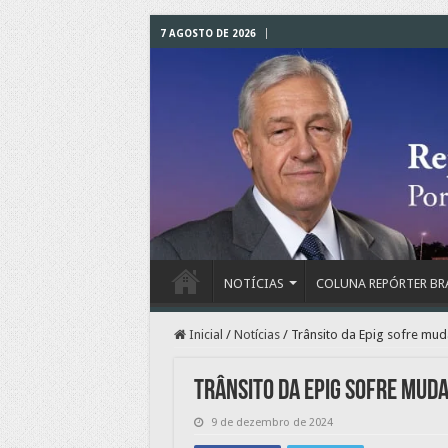
7 AGOSTO DE 2026
NOTÍCIAS
COLUNA REPÓRTER BR
Inicial
/
Notícias
/
Trânsito da Epig sofre muda
Trânsito da Epig sofre muda
9 de dezembro de 2024