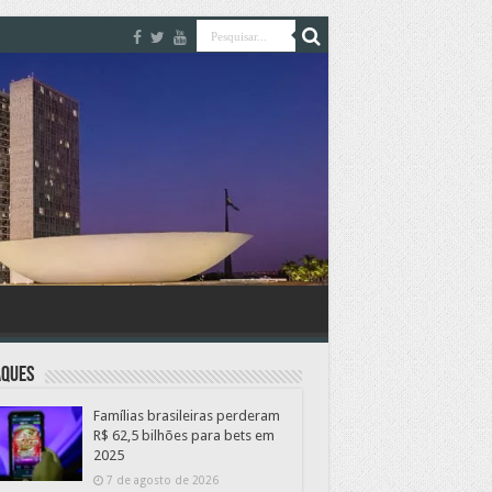
aques
Famílias brasileiras perderam
R$ 62,5 bilhões para bets em
2025
7 de agosto de 2026