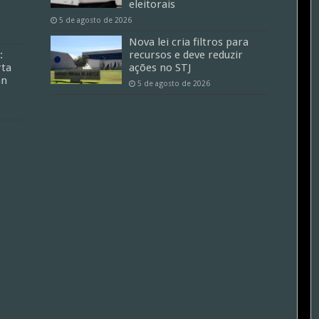
eleitorais
5 de agosto de 2026
Nova lei cria filtros para
:
recursos e deve reduzir
ta
ações no STJ
an
5 de agosto de 2026