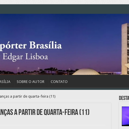
ASÍLIA
SOBRE O AUTOR
CONTATO
nças a partir de quarta-feira (11)
Dest
nças a partir de quarta-feira (11)