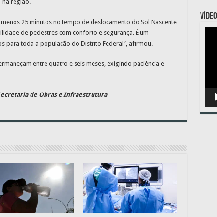
o na região.
VÍDEO
o menos 25 minutos no tempo de deslocamento do Sol Nascente
Toc
bilidade de pedestres com conforto e segurança. É um
de
s para toda a população do Distrito Federal”, afirmou.
víde
permaneçam entre quatro e seis meses, exigindo paciência e
ecretaria de Obras e Infraestrutura