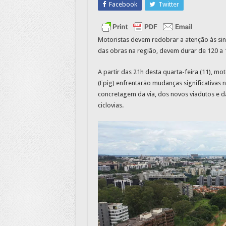
Facebook
Twitter
Motoristas devem redobrar a atenção às sina
das obras na região, devem durar de 120 a 
A partir das 21h desta quarta-feira (11), mo
(Epig) enfrentarão mudanças significativas 
concretagem da via, dos novos viadutos e d
ciclovias.