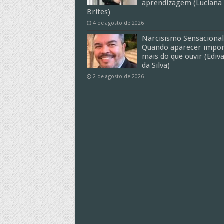
aprendizagem (Luciana
Brites)
4 de agosto de 2026
Narcisismo Sensacional
Quando aparecer impor
mais do que ouvir (Ediv
da Silva)
2 de agosto de 2026