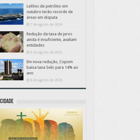
Leilões de petróleo em
outubro terão recorde de
áreas em disputa
7 de agosto de 2026
Redução da taxa de juros
ainda é insuficiente, avaliam
entidades
6 de agosto de 2026
Em nova redução, Copom
baixa taxa Selic para 14% ao
ano
6 de agosto de 2026
CIDADE