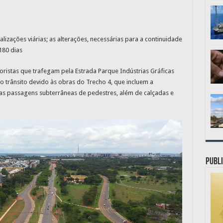
lizações viárias; as alterações, necessárias para a continuidade
180 dias
toristas que trafegam pela Estrada Parque Indústrias Gráficas
no trânsito devido às obras do Trecho 4, que incluem a
as passagens subterrâneas de pedestres, além de calçadas e
PUBLI