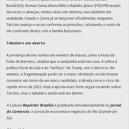
Brasil/GO), Romeu Zema (Novo/MG) e Ratinho Júnior (PSD/PR) testam
discursos e alianças, muitas vezes em sintonia, mas também em
rivalidade. Caiado e Zema já se lançaram oficialmente, enquanto
Tarcísio avança e recua conforme as pressões, calculando o custo de
um confronto direto com a família Bolsonaro.
Tabuleiro em aberto
A presença desses nomes em eventos de massa, como a Festa do
Peão de Barretos, sinaliza que a campanha está nas ruas. A crítica à
política fiscal de Lula e ao “tarifaço” de Trump, une o discurso. No
entanto, a fragmentação pode ser o maior obstáculo se não houver
consenso em torno de um único candidato, a direita corre o risco de
repetir erros de 2022. Hoje a aposta mais forte segue recaindo sobre
Tarcísio, mas o tabuleiro ainda está em aberto.
A Coluna
Repórter Brasília
é publicada simultaneamente no
Jornal
do Comercio
, o jornal de economia e negócios do Rio Grande do
Sul.