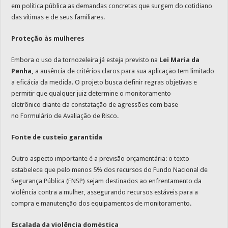
em política pública as demandas concretas que surgem do cotidiano
das vítimas e de seus familiares.
Proteção às mulheres
Embora o uso da tornozeleira já esteja previsto na
Lei Maria da
Penha,
a ausência de critérios claros para sua aplicação tem limitado
a eficácia da medida. O projeto busca definir regras objetivas e
permitir que qualquer juiz determine o monitoramento
eletrônico diante da constatação de agressões com base
no Formulário de Avaliação de Risco.
Fonte de custeio garantida
Outro aspecto importante é a previsão orçamentária: o texto
estabelece que pelo menos 5% dos recursos do Fundo Nacional de
Segurança Pública (FNSP)
sejam destinados ao enfrentamento da
violência contra a mulher, assegurando recursos estáveis para a
compra e manutenção dos equipamentos de monitoramento.
Escalada da violência doméstica