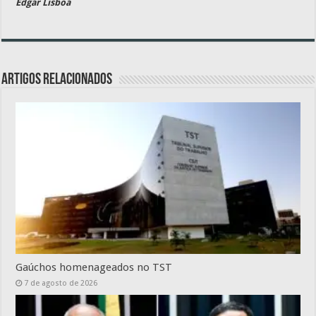
Edgar Lisboa
Artigos relacionados
Gaúchos homenageados no TST
7 de agosto de 2026