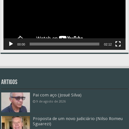
00:00
02:12
Artigos
Pai com aço (Josué Silva)
9 de agosto de 2026
Proposta de um novo judiciário (Nilso Romeu
Sguarezi)