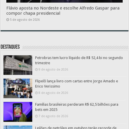
Flávio aposta no Nordeste e escolhe Alfredo Gaspar para
compor chapa presidencial
5 de agosto de 2026
Destaques
Petrobras tem lucro líquido de R$ 52,4 bi no segundo
trimestre
9 de agosto de 2026
Flipelô lança livro com cartas entre Jorge Amado e
Erico Verissimo
8 de agosto de 2026
Famílias brasileiras perderam R$ 62,5 bilhões para
bets em 2025
7 de agosto de 2026
Leilões de petróleo em outubro terão recorde de