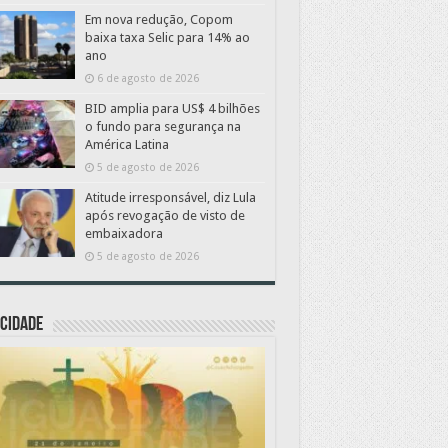
Em nova redução, Copom
baixa taxa Selic para 14% ao
ano
6 de agosto de 2026
BID amplia para US$ 4 bilhões
o fundo para segurança na
América Latina
5 de agosto de 2026
Atitude irresponsável, diz Lula
após revogação de visto de
embaixadora
5 de agosto de 2026
CIDADE