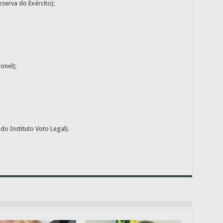
serva do Exército);
onel);
o Instituto Voto Legal).