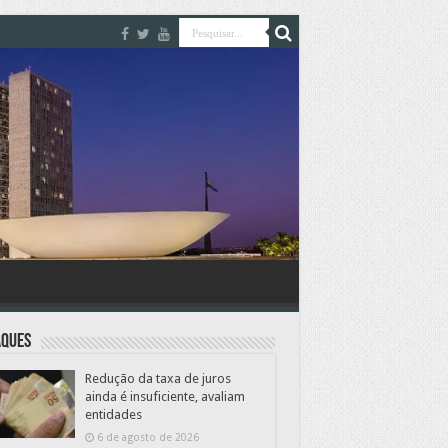
aques
Redução da taxa de juros
ainda é insuficiente, avaliam
entidades
6 de agosto de 2026