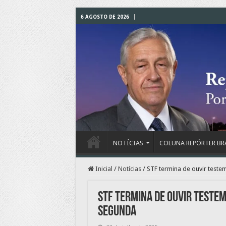
6 AGOSTO DE 2026
NOTÍCIAS
COLUNA REPÓRTER BR
Inicial
/
Notícias
/
STF termina de ouvir test
STF termina de ouvir teste
segunda