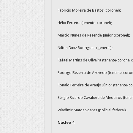
Fabrício Moreira de Bastos (coronel);
Hélio Ferreira (tenente-coronel);
Márcio Nunes de Resende Júnior (coronel);
Nilton Diniz Rodrigues (general);
Rafael Martins de Oliveira (tenente-coronel);
Rodrigo Bezerra de Azevedo (tenente-corone
Ronald Ferreira de Araújo Júnior (tenente-co
Sérgio Ricardo Cavaliere de Medeiros (tenen
Wladimir Matos Soares (policial federal).
Núcleo 4