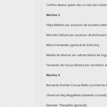
Confira abaixo quem são os réus dos núcleos
Núcleo 2
Filipe Martins (ex-assessor de assuntos inte
Marcelo Câmara (ex-assessor de Bolsonaro); S
Mário Fernandes (general do Exército);
Marília de Alencar (ex-subsecretária de Segu
Fernando de Sousa Oliveira (ex-secretário a
Núcleo 3
Bernardo Romão Correa Netto (coronel do E
Cleverson Ney Magalhães (tenente-coronel);
Estevam Theophilo (general);