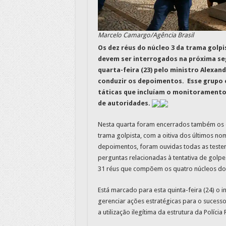
Marcelo Camargo/Agência Brasil
Os dez réus do núcleo 3 da trama golpi
devem ser interrogados na próxima seg
quarta-feira (23) pelo ministro Alexan
conduzir os depoimentos.
Esse grupo 
táticas que incluíam o monitoramento
de autoridades.
Nesta quarta foram encerrados também os 
trama golpista, com a oitiva dos últimos no
depoimentos, foram ouvidas todas as test
perguntas relacionadas à tentativa de golpe
31 réus que compõem os quatro núcleos do
Está marcado para esta quinta-feira (24) o 
gerenciar ações estratégicas para o sucess
a utilização ilegítima da estrutura da Polícia