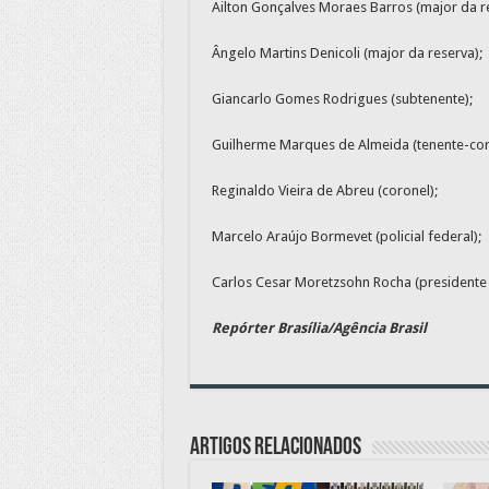
Ailton Gonçalves Moraes Barros (major da re
Ângelo Martins Denicoli (major da reserva);
Giancarlo Gomes Rodrigues (subtenente);
Guilherme Marques de Almeida (tenente-cor
Reginaldo Vieira de Abreu (coronel);
Marcelo Araújo Bormevet (policial federal);
Carlos Cesar Moretzsohn Rocha (presidente d
Repórter Brasília/Agência Brasil
Artigos relacionados