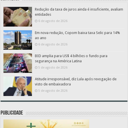
Redução da taxa de juros ainda é insuficiente, avaliam
entidades
6 de agosto de 2026
Em nova redução, Copom baixa taxa Selic para 14%
ao ano
6 de agosto de 2026
BID amplia para US$ 4 bilhões o fundo para
segurança na América Latina
5 de agosto de 2026
Atitude irresponsável, diz Lula após revogação de
visto de embaixadora
5 de agosto de 2026
PUBLICIDADE