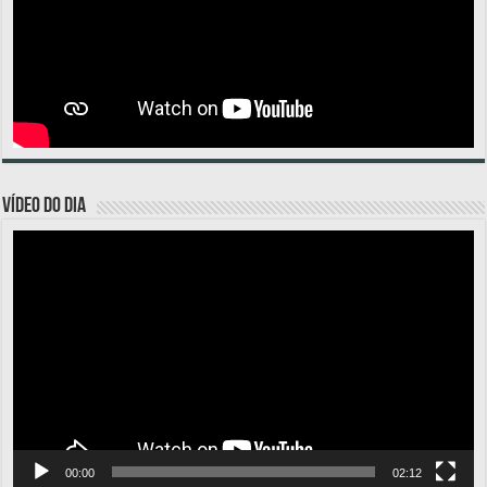
VÍDEO DO DIA
Tocador
de
vídeo
00:00
02:12