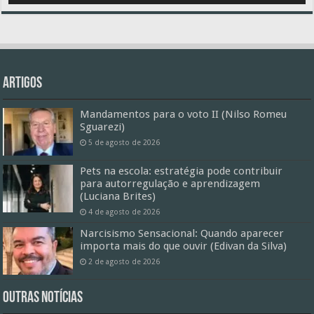
Artigos
Mandamentos para o voto II (Nilso Romeu
Sguarezi)
5 de agosto de 2026
Pets na escola: estratégia pode contribuir
para autorregulação e aprendizagem
(Luciana Brites)
4 de agosto de 2026
Narcisismo Sensacional: Quando aparecer
importa mais do que ouvir (Edivan da Silva)
2 de agosto de 2026
Outras Notícias