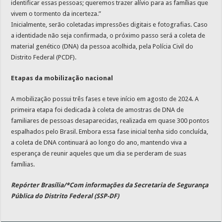
identificar essas pessoas; queremos trazer alívio para as famílias que
vivem o tormento da incerteza.”
Inicialmente, serão coletadas impressões digitais e fotografias. Caso
a identidade não seja confirmada, o próximo passo será a coleta de
material genético (DNA) da pessoa acolhida, pela Polícia Civil do
Distrito Federal (PCDF).
Etapas da mobilização nacional
A mobilização possui três fases e teve início em agosto de 2024. A
primeira etapa foi dedicada à coleta de amostras de DNA de
familiares de pessoas desaparecidas, realizada em quase 300 pontos
espalhados pelo Brasil. Embora essa fase inicial tenha sido concluída,
a coleta de DNA continuará ao longo do ano, mantendo viva a
esperança de reunir aqueles que um dia se perderam de suas
famílias.
Repórter Brasília/*Com informações da Secretaria de Segurança
Pública do Distrito Federal (SSP-DF)