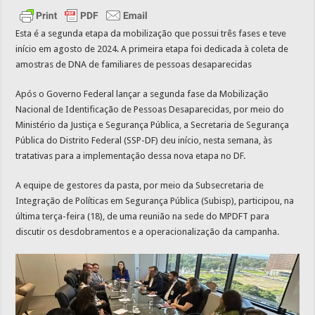
Esta é a segunda etapa da mobilização que possui três fases e teve
início em agosto de 2024. A primeira etapa foi dedicada à coleta de
amostras de DNA de familiares de pessoas desaparecidas
Após o Governo Federal lançar a segunda fase da Mobilização
Nacional de Identificação de Pessoas Desaparecidas, por meio do
Ministério da Justiça e Segurança Pública, a Secretaria de Segurança
Pública do Distrito Federal (SSP-DF) deu início, nesta semana, às
tratativas para a implementação dessa nova etapa no DF.
A equipe de gestores da pasta, por meio da Subsecretaria de
Integração de Políticas em Segurança Pública (Subisp), participou, na
última terça-feira (18), de uma reunião na sede do MPDFT para
discutir os desdobramentos e a operacionalização da campanha.