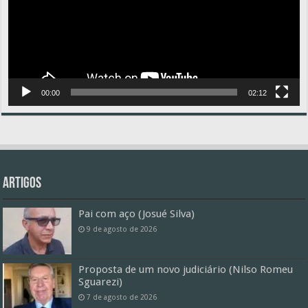
00:00
02:12
Artigos
Pai com aço (Josué Silva)
9 de agosto de 2026
Proposta de um novo judiciário (Nilso Romeu
Sguarezi)
7 de agosto de 2026