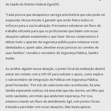
de Saúde do Distrito Federal (IgesDF).
“Cada pessoa que desaparece carrega uma história que não pode ser
esquecida. Nossa missão é garantir que serão feitos todos os
esforços para a sua localização. Precisamos estruturar um fluxo de
trabalho eficiente para que os profissionais que lidam com essas
situações saibam exatamente o que fazer. Nosso compromisso é
utilizar todo o aparato da segurança pública para restaurar essas
identidades e, quem sabe, devolver essas pessoas ao convívio de
suas famílias”, ressalta o secretário de Segurança Pública, Sandro
Avelar.
Ao acolher alguém nessa situação, o ponto focal da instituição deverá
entrar em contato com a SSP-DF para solicitar o apoio, como explica
o subsecretário de Integração de Políticas em Segurança Pública,
Jasiel Fernandes. “Por trás de cada nome não reconhecido, há uma
família esperando notícias, há uma mãe que não dorme, um filho que
sente saudades, um irmão que ainda tem esperança. Por isso,
estamos criando um fluxo de atendimento ágil, com pontos focais
treinados para lidar com essas situações. Não basta apenas