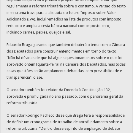
regulamenta a reforma tributária
sobre o consumo. A versão do texto
inseriu uma trava para a alíquota do futuro Imposto sobre Valor
Adicionado (IVA), inclui remédios na lista de produtos com imposto
reduzido e amplia a cesta básica nacional com imposto zero,
incluindo carnes, peixes, queijos e sal.
Eduardo Braga garantiu que também debaterá o tema com a Câmara
dos Deputados para construir entendimentos em torno do texto.
“Não há dúvidas de que há alguns questionamentos sobre o que foi
aprovado ontem [quarta-feira] na Câmara dos Deputados, mas todas
essas questões serão amplamente debatidas, com previsibilidade e
transparência”, disse.
O senador também foi relator da
Emenda à Constituição 132
,
aprovada e promulgada no ano passado, com o panorama geral da
reforma tributária
O senador Rodrigo Pacheco disse que Braga terá a responsabilidade
de definir um cronograma de trabalho de aprofundamento sobre a
reforma tributária. “Dentro desse espírito de ampliação de debate