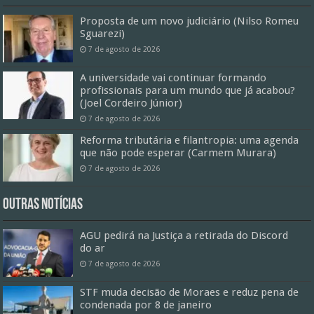
Proposta de um novo judiciário (Nilso Romeu
Sguarezi)
7 de agosto de 2026
A universidade vai continuar formando
profissionais para um mundo que já acabou?
(Joel Cordeiro Júnior)
7 de agosto de 2026
Reforma tributária e filantropia: uma agenda
que não pode esperar (Carmem Murara)
7 de agosto de 2026
Outras Notícias
AGU pedirá na Justiça a retirada do Discord
do ar
7 de agosto de 2026
STF muda decisão de Moraes e reduz pena de
condenada por 8 de janeiro