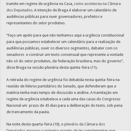
tramite em regime de urgência na Casa,
como aconteceu na Câmara
dos Deputados
. A intenção de Braga é elaborar um calendário de
audiências públicas para ouvir governadores, prefeitos e
representantes do setor produtivo.
“Faço um apelo para que não tenhamos aqui a urgência constitucional
para que possamos estabelecer um calendário para a realização de
audiências públicas, ouvir os diversos segmentos, debater com os
senadores e construir um texto consensual que represente a vontade
não só do setor produtivo, da federação brasileira, mas do governo”,
disse Braga na sessão plenária desta quinta-feira (11).
A retirada do regime de urgência foi debatida nesta quinta-feira na
reunião de líderes partidários do Senado, que defenderam que a
matéria tenha mais tempo de discussão e análise. A tramitação em
regime de urgência estabelece a cada uma das casas do Congresso
Nacional um prazo de 45 dias para a deliberação do texto, sob pena
de trancamento da pauta.
Na noite desta quarta-feira (10), o
plenário da Câmara dos
Deputados aprovou o primeiro projeto de lei complementar que