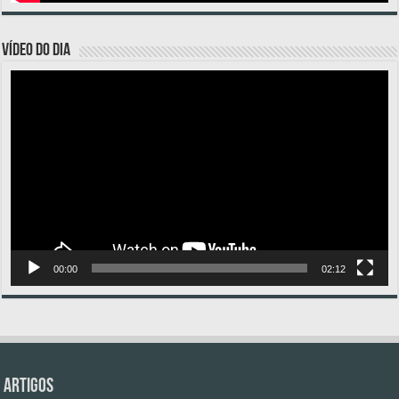
VÍDEO DO DIA
Tocador
de
vídeo
00:00
02:12
Artigos