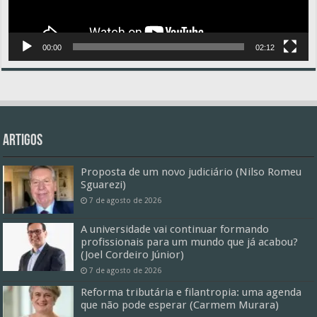
00:00
02:12
Artigos
Proposta de um novo judiciário (Nilso Romeu
Sguarezi)
7 de agosto de 2026
A universidade vai continuar formando
profissionais para um mundo que já acabou?
(Joel Cordeiro Júnior)
7 de agosto de 2026
Reforma tributária e filantropia: uma agenda
que não pode esperar (Carmem Murara)