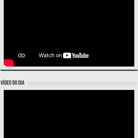
VÍDEO DO DIA
Tocador
de
vídeo