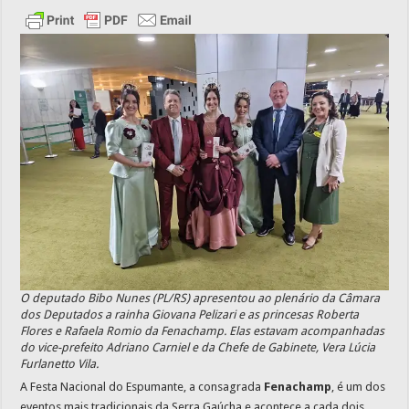
O deputado Bibo Nunes (PL/RS) apresentou ao plenário da Câmara
dos Deputados a rainha Giovana Pelizari e as princesas Roberta
Flores e Rafaela Romio da Fenachamp. Elas estavam acompanhadas
do vice-prefeito Adriano Carniel e da Chefe de Gabinete, Vera Lúcia
Furlanetto Vila.
A Festa Nacional do Espumante, a consagrada
Fenachamp
, é um dos
eventos mais tradicionais da Serra Gaúcha e acontece a cada dois