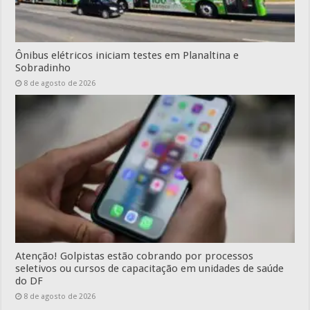
Ônibus elétricos iniciam testes em Planaltina e
Sobradinho
8 de agosto de 2026
Atenção! Golpistas estão cobrando por processos
seletivos ou cursos de capacitação em unidades de saúde
do DF
8 de agosto de 2026