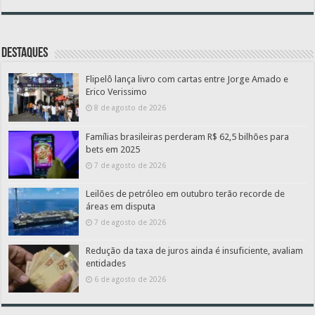
Destaques
Flipelô lança livro com cartas entre Jorge Amado e
Erico Verissimo
8 de agosto de 2026
Famílias brasileiras perderam R$ 62,5 bilhões para
bets em 2025
7 de agosto de 2026
Leilões de petróleo em outubro terão recorde de
áreas em disputa
7 de agosto de 2026
Redução da taxa de juros ainda é insuficiente, avaliam
entidades
6 de agosto de 2026