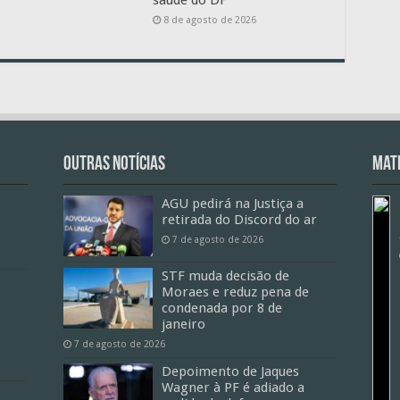
8 de agosto de 2026
Outras Notícias
Mate
AGU pedirá na Justiça a
retirada do Discord do ar
7 de agosto de 2026
STF muda decisão de
Moraes e reduz pena de
condenada por 8 de
janeiro
7 de agosto de 2026
Depoimento de Jaques
Wagner à PF é adiado a