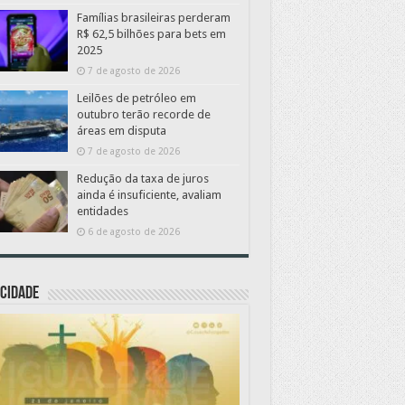
Famílias brasileiras perderam
R$ 62,5 bilhões para bets em
2025
7 de agosto de 2026
Leilões de petróleo em
outubro terão recorde de
áreas em disputa
7 de agosto de 2026
Redução da taxa de juros
ainda é insuficiente, avaliam
entidades
6 de agosto de 2026
CIDADE