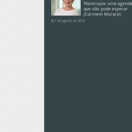
filantropia: uma agend
que não pode esperar
(Carmem Murara)
7 de agosto de 2026