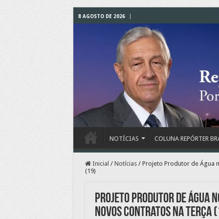
8 AGOSTO DE 2026
NOTÍCIAS
COLUNA REPÓRTER BR
Inicial
/
Notícias
/
Projeto Produtor de Água no
(19)
Projeto Produtor de Água no
novos contratos na terça (