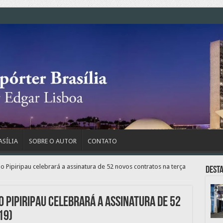
ASÍLIA
SOBRE O AUTOR
CONTATO
 Pipiripau celebrará a assinatura de 52 novos contratos na terça
Dest
 Pipiripau celebrará a assinatura de 52
19)