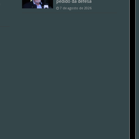
pedido da defesa
a
7 de agosto de 2026