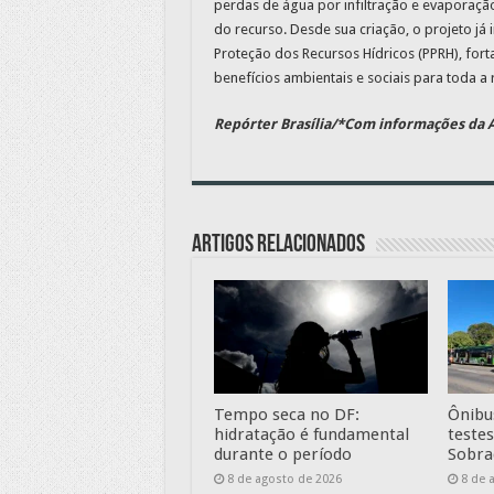
perdas de água por infiltração e evaporaçã
do recurso. Desde sua criação, o projeto já
Proteção dos Recursos Hídricos (PPRH), for
benefícios ambientais e sociais para toda a 
Repórter Brasília/*Com informações da 
Artigos relacionados
Tempo seca no DF:
Ônibus
hidratação é fundamental
teste
durante o período
Sobra
8 de agosto de 2026
8 de 