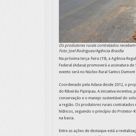
Os produtores rurais contratados recebem 
Foto: Joel Rodrigues/Agência Brasília
Na próxima terça-feira (19), a Agência Regu
Federal (Adasa) promoverá a assinatura de 
evento será no Núcleo Rural Santos Dumont 
Coordenado pela Adasa desde 2012, o projet
do Ribeirão Pipiripau. A iniciativa incentiva
conservação e o manejo sustentável do solo
a região. Os produtores rurais contratado
hídricos, seguindo o princípio do Protetor-
na bacia.
Entre as ações de destaque está a revitaliz