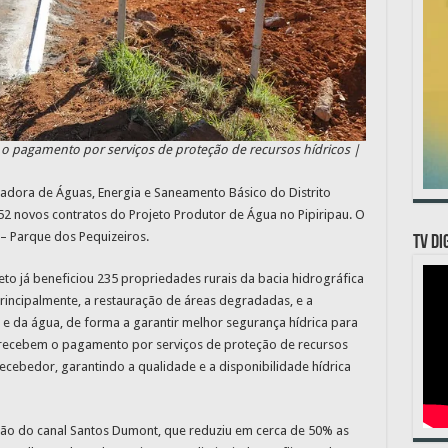
o pagamento por serviços de proteção de recursos hídricos |
ladora de Águas, Energia e Saneamento Básico do Distrito
52 novos contratos do Projeto Produtor de Água no Pipiripau. O
– Parque dos Pequizeiros.
TV DI
o já beneficiou 235 propriedades rurais da bacia hidrográfica
, principalmente, a restauração de áreas degradadas, e a
 e da água, de forma a garantir melhor segurança hídrica para
s recebem o pagamento por serviços de proteção de recursos
Recebedor, garantindo a qualidade e a disponibilidade hídrica
ação do canal Santos Dumont, que reduziu em cerca de 50% as