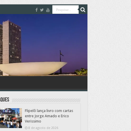
aques
Flipelô lança livro com cartas
entre Jorge Amado e Erico
Verissimo
8 de agosto de 2026