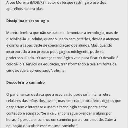
Alceu Moreira (MDB/RS), autor da lei que restringe o uso dos
aparelhos nas escolas.
Disciplina e tecnologia
Moreira lembra que não se trata de demonizar a tecnologia, mas de
discipliná-la. O celular, quando usado sem critérios, desvia a atenção
e corrói a capacidade de concentração dos alunos. Mas, quando
incorporado a um projeto pedagógico inteligente, pode ser
poderoso aliado. “O avanço tecnológico veio para ficar. O desafio é
colocá-lo a serviço da educação, transformando a tela em fonte de
curiosidade e aprendizado”, afirma.
Descobrir o caminho
O parlamentar destaca que a escola não pode se limitar a retirar
celulares das mãos dos jovens, mas sim criar laboratórios digitais que
despertem o interesse e usem a tecnologia como ponte entre
conteúdo e atenção. “Se o celular consegue prender o aluno por
horas, é porque encontrou um caminho para a curiosidade. Cabe à
educação descobrir esse mesmo caminho.”