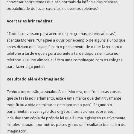
conversar sobre temas que são normais da infância das crianças,
possibilidade de fazer exercícios e eventos coletivos”.
Acertar as brincadeiras
“Todos conversam para acertar os programas as brincadeiras”,
acentua Moreira. “Cheguei a ouvir por exemplo de alguns alunos que
antes diziam que saiam já com o pensamento de o que fazer com o
telefone à tarde e que agora durante a tarde depois nem toca no
telefone. O aluno almoça e já tem uma combinação com os colegas
para fazer algo junto”.
Resultado além do imaginado
Tenho a impressão, assinalou Alceu Moreira, que “de tantas coisas
que se faz lá no Parlamento, esta é uma marca que definitivamente
modificou a vida de milhares de crianças no país”. Segundo o
parlamentar, a avaliação dos órgãos internacionais sobre isso,
inclusive com cópia da própria lei que é uma legislação relativamente
simples, copiada por outros países gerou um resultado bem além do
imaginado”.