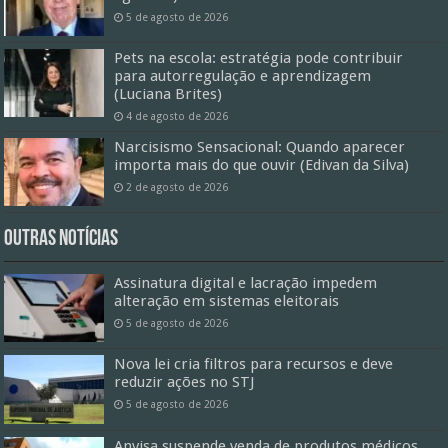
5 de agosto de 2026
Pets na escola: estratégia pode contribuir
para autorregulação e aprendizagem
(Luciana Brites)
4 de agosto de 2026
Narcisismo Sensacional: Quando aparecer
importa mais do que ouvir (Edivan da Silva)
2 de agosto de 2026
Outras Notícias
Assinatura digital e lacração impedem
alteração em sistemas eleitorais
5 de agosto de 2026
Nova lei cria filtros para recursos e deve
reduzir ações no STJ
5 de agosto de 2026
Anvisa suspende venda de produtos médicos