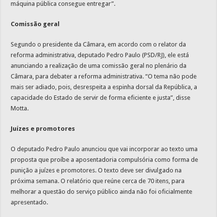
máquina pública consegue entregar”.
Comissão geral
Segundo o presidente da Câmara, em acordo com o relator da
reforma administrativa, deputado Pedro Paulo (PSD/RJ), ele está
anunciando a realização de uma comissão geral no plenário da
Câmara, para debater a reforma administrativa. “O tema não pode
mais ser adiado, pois, desrespeita a espinha dorsal da República, a
capacidade do Estado de servir de forma eficiente e justa”, disse
Motta.
Juízes e promotores
O deputado Pedro Paulo anunciou que vai incorporar ao texto uma
proposta que proíbe a aposentadoria compulsória como forma de
punição a juízes e promotores. O texto deve ser divulgado na
próxima semana. O relatório que reúne cerca de 70 itens, para
melhorar a questão do serviço público ainda não foi oficialmente
apresentado.