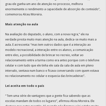
grau ele ganha um ano de atenção no processo, melhora
enormemente o rendimento a capacidade de absorção de conteúdo”,
comemorou Alceu Moreira.
Mais atenção na aula
Na avaliação do deputado, o aluno, com a nova regra,” ele na
verdade presta muito mais atenção na aula, dedica-se muito mais a
aula. E acrescenta: “mas tem outros dados que é a interação ao
modelo recreacional, a interação entre os alunos, a comunicação
entre eles, a possibilidade de brincar no recreio, voltar ao
relacionamento entre a turma como era antes porque com o telefone
celular e com tudo que ele tinha ele saía da sala de aula em pleno
intervalo, sentava num banco e ficava conversando com quem estava
no relacionamento no celular e esquecia das brincadeiras”.
Lei aceita em todo o país
“Tem uma série de vantagens que a gente fica sabendo que as
escolas mandam de todos os lugares”, afirmou Alceu Moreira. Ele