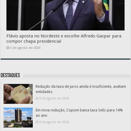
Flávio aposta no Nordeste e escolhe Alfredo Gaspar para
compor chapa presidencial
5 de agosto de 2026
Destaques
Redução da taxa de juros ainda é insuficiente, avaliam
entidades
6 de agosto de 2026
Em nova redução, Copom baixa taxa Selic para 14%
ao ano
6 de agosto de 2026