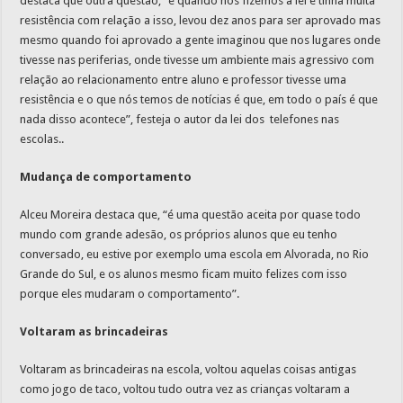
destaca que outra questão, “é quando nós fizemos a lei e tinha muita
resistência com relação a isso, levou dez anos para ser aprovado mas
mesmo quando foi aprovado a gente imaginou que nos lugares onde
tivesse nas periferias, onde tivesse um ambiente mais agressivo com
relação ao relacionamento entre aluno e professor tivesse uma
resistência e o que nós temos de notícias é que, em todo o país é que
nada disso acontece”, festeja o autor da lei dos telefones nas
escolas..
Mudança de comportamento
Alceu Moreira destaca que, “é uma questão aceita por quase todo
mundo com grande adesão, os próprios alunos que eu tenho
conversado, eu estive por exemplo uma escola em Alvorada, no Rio
Grande do Sul, e os alunos mesmo ficam muito felizes com isso
porque eles mudaram o comportamento”.
Voltaram as brincadeiras
Voltaram as brincadeiras na escola, voltou aquelas coisas antigas
como jogo de taco, voltou tudo outra vez as crianças voltaram a