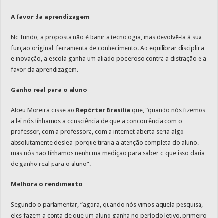
A favor da aprendizagem
No fundo, a proposta não é banir a tecnologia, mas devolvê-la à sua
função original: ferramenta de conhecimento. Ao equilibrar disciplina
e inovação, a escola ganha um aliado poderoso contra a distração e a
favor da aprendizagem.
Ganho real para o aluno
Alceu Moreira disse ao
Repórter Brasília
que, “quando nós fizemos
a lei nós tínhamos a consciência de que a concorrência com o
professor, com a professora, com a internet aberta seria algo
absolutamente desleal porque tiraria a atenção completa do aluno,
mas nós não tínhamos nenhuma medição para saber o que isso daria
de ganho real para o aluno”.
Melhora o rendimento
Segundo o parlamentar, “agora, quando nós vimos aquela pesquisa,
eles fazem a conta de que um aluno ganha no período letivo, primeiro