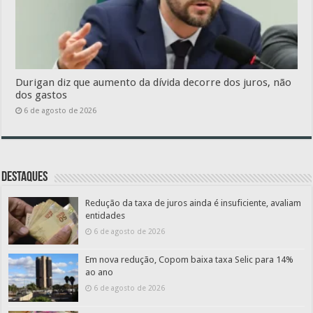
Durigan diz que aumento da dívida decorre dos juros, não
dos gastos
6 de agosto de 2026
Destaques
Redução da taxa de juros ainda é insuficiente, avaliam
entidades
6 de agosto de 2026
Em nova redução, Copom baixa taxa Selic para 14%
ao ano
6 de agosto de 2026