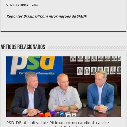
oficinas mecânicas.
Repórter Brasília/*Com informações da SMDF
Artigos relacionados
PSD-DF oficializa Luiz Pitiman como candidato a vice-