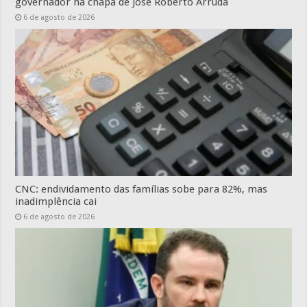
governador na chapa de José Roberto Arruda
6 de agosto de 2026
CNC: endividamento das famílias sobe para 82%, mas
inadimplência cai
6 de agosto de 2026