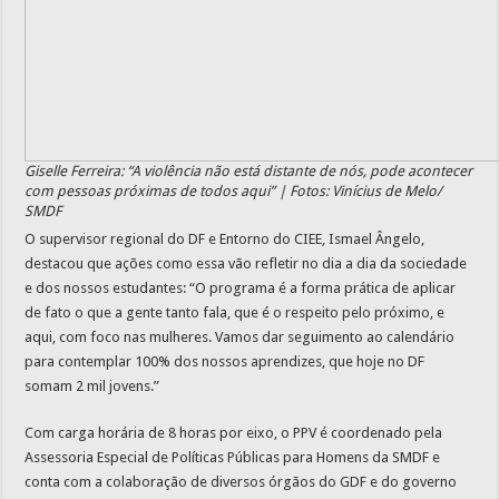
Giselle Ferreira: “A violência não está distante de nós, pode acontecer
com pessoas próximas de todos aqui” | Fotos: Vinícius de Melo/
SMDF
O supervisor regional do DF e Entorno do CIEE, Ismael Ângelo,
destacou que ações como essa vão refletir no dia a dia da sociedade
e dos nossos estudantes: “O programa é a forma prática de aplicar
de fato o que a gente tanto fala, que é o respeito pelo próximo, e
aqui, com foco nas mulheres. Vamos dar seguimento ao calendário
para contemplar 100% dos nossos aprendizes, que hoje no DF
somam 2 mil jovens.”
Com carga horária de 8 horas por eixo, o PPV é coordenado pela
Assessoria Especial de Políticas Públicas para Homens da SMDF e
conta com a colaboração de diversos órgãos do GDF e do governo