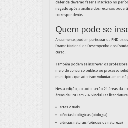
deferida deverão fazer a inscrição no perío
negado após a análise dos recursos poderã
correspondente.
Quem pode se insc
Anualmente, podem participar da PND os estu
Exame Nacional de Desempenho dos Estudant
curso.
Também podem se inscrever os professores
meio de concurso público ou processo seleti
municípios que aderiram voluntariamente à 
Nesta edição, ao todo, serão 21 áreas da li
áreas da PND em 2026 incluiu as licenciaturas
artes visuais
ciências biológicas (biologia)
ciências naturais (ciências da natureza)