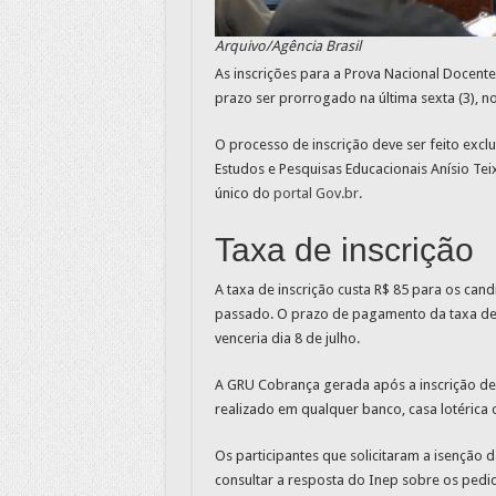
Arquivo/Agência Brasil
As inscrições para a Prova Nacional Docente
prazo ser prorrogado na última sexta (3), no
O processo de inscrição deve ser feito exc
Estudos e Pesquisas Educacionais Anísio Teix
único do
portal Gov.br
.
Taxa de inscrição
A taxa de inscrição custa R$ 85 para os can
passado. O prazo de pagamento da taxa de 
venceria dia 8 de julho.
A GRU Cobrança gerada após a inscrição d
realizado em qualquer banco, casa lotérica 
Os participantes que solicitaram a isenção
consultar a resposta do Inep sobre os pedi