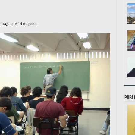
r paga até 14 de julho
PUBLI