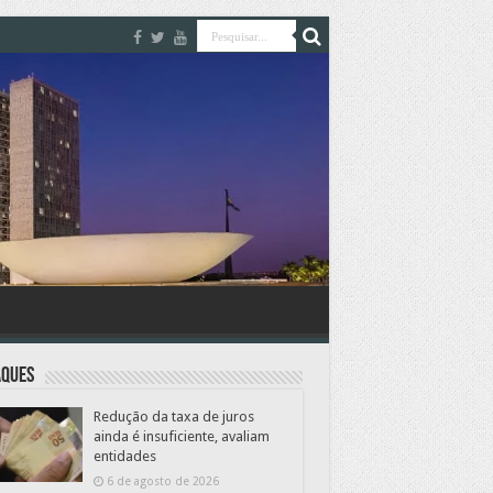
aques
Redução da taxa de juros
ainda é insuficiente, avaliam
entidades
6 de agosto de 2026