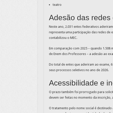
teatro
Adesão das redes 
Neste ano, 2.031 entes federativos aderira
representa uma participação das redes de e
contabilizou o MEC.
Em comparação com 2025 – quando 1.508 m
de Enem dos Professores – a adesão ao exa
Do total de entes que aderiram ao exame, 6
seus processos seletivos no ano de 2026.
Acessibilidade e i
O prazo também foi prorrogado para solici
devem ser feitas no momento da inscrição,
O tratamento pelo nome social é destinado à