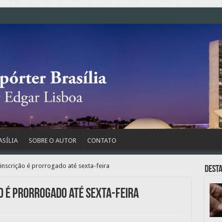
ASÍLIA
SOBRE O AUTOR
CONTATO
inscrição é prorrogado até sexta-feira
Dest
o é prorrogado até sexta-feira