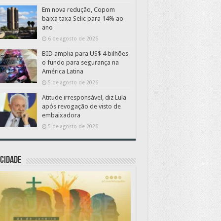
Em nova redução, Copom
baixa taxa Selic para 14% ao
ano
6 de agosto de 2026
BID amplia para US$ 4 bilhões
o fundo para segurança na
América Latina
5 de agosto de 2026
Atitude irresponsável, diz Lula
após revogação de visto de
embaixadora
5 de agosto de 2026
CIDADE