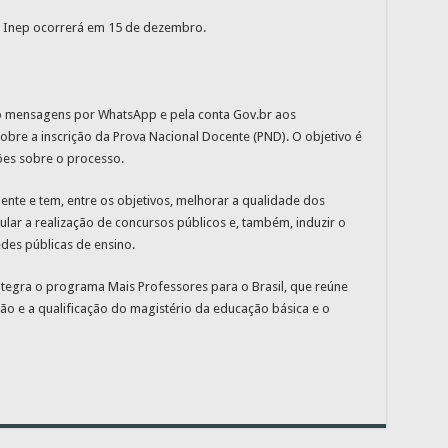
o Inep ocorrerá em 15 de dezembro.
o mensagens por WhatsApp e pela conta Gov.br aos
sobre a inscrição da Prova Nacional Docente (PND). O objetivo é
ões sobre o processo.
nte e tem, entre os objetivos, melhorar a qualidade dos
ular a realização de concursos públicos e, também, induzir o
des públicas de ensino.
 integra o programa Mais Professores para o Brasil, que reúne
ão e a qualificação do magistério da educação básica e o