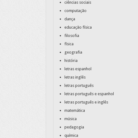
ciências sociais
computação
dança
educação física
filosofia
física
geografia
história
letras espanhol
letras inglês
letras português
letras português e espanhol
letras português e inglês
matemática
música
pedagogia
química