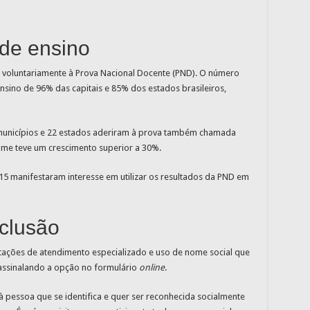
de ensino
m voluntariamente à Prova Nacional Docente (PND). O número
nsino de 96% das capitais e 85% dos estados brasileiros,
unicípios e 22 estados aderiram à prova também chamada
me teve um crescimento superior a 30%.
15 manifestaram interesse em utilizar os resultados da PND em
nclusão
tações de atendimento especializado e uso de nome social que
 assinalando a opção no formulário
online
.
 pessoa que se identifica e quer ser reconhecida socialmente