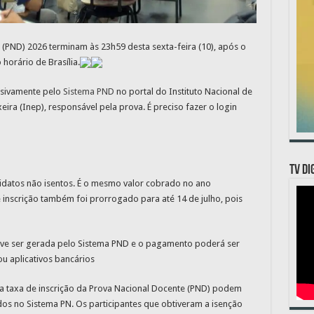
 (PND) 2026 terminam às 23h59 desta sexta-feira (10), após o
 horário de Brasília.
lusivamente pelo
Sistema PND
no portal do Instituto Nacional de
eira (Inep), responsável pela prova. É preciso fazer o login
TV DI
didatos não isentos. É o mesmo valor cobrado no ano
inscrição também foi prorrogado para até 14 de julho, pois
eve ser gerada pelo Sistema PND e o pagamento poderá ser
ou aplicativos bancários
 da taxa de inscrição da Prova Nacional Docente (PND) podem
dos no Sistema PN. Os participantes que obtiveram a isenção