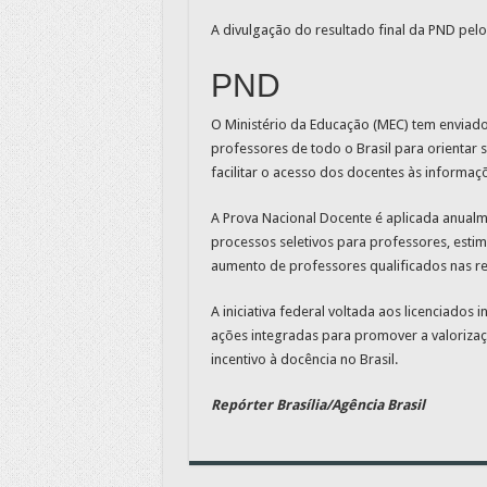
A divulgação do resultado final da PND pel
PND
O Ministério da Educação (MEC) tem enviad
professores de todo o Brasil para orientar 
facilitar o acesso dos docentes às informaç
A Prova Nacional Docente é aplicada anualme
processos seletivos para professores, estim
aumento de professores qualificados nas re
A iniciativa federal voltada aos licenciados
ações integradas para promover a valorizaç
incentivo à docência no Brasil.
Repórter Brasília/Agência Brasil