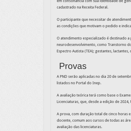
em consonância com sua identidade de gêner
cadastrado na Receita Federal.
O participante que necessitar de atendimen
as condições que motivam o pedido e indicar
O atendimento especializado é destinado a 
neurodesenvolvimento, como Transtorno do 
Espectro Autista (TEA); gestantes, lactantes
Provas
A PND serão aplicadas no dia 20 de setembr
listados no Portal do Inep.
A avaliação teórica terá como base o Exam
Licenciaturas, que, desde a edição de 2024,
A prova, com duração total de cinco horas 
docente, comum aos cursos de todas as áre
avaliação das licenciaturas.