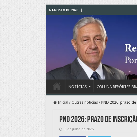
6 AGOSTO DE 2026
NOTÍCIAS
COLUNA REPÓRTER BR
Inicial
/
Outras notícias
/
PND 2026: prazo de 
PND 2026: prazo de inscriçã
6 de julho de 2026