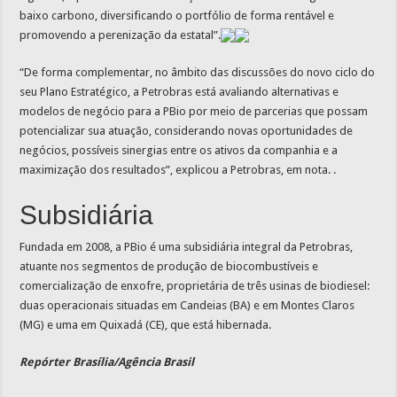
baixo carbono, diversificando o portfólio de forma rentável e
promovendo a perenização da estatal”.
“De forma complementar, no âmbito das discussões do novo ciclo do
seu Plano Estratégico, a Petrobras está avaliando alternativas e
modelos de negócio para a PBio por meio de parcerias que possam
potencializar sua atuação, considerando novas oportunidades de
negócios, possíveis sinergias entre os ativos da companhia e a
maximização dos resultados”, explicou a Petrobras, em nota. .
Subsidiária
Fundada em 2008, a PBio é uma subsidiária integral da Petrobras,
atuante nos segmentos de produção de biocombustíveis e
comercialização de enxofre, proprietária de três usinas de biodiesel:
duas operacionais situadas em Candeias (BA) e em Montes Claros
(MG) e uma em Quixadá (CE), que está hibernada.
Repórter Brasília/Agência Brasil