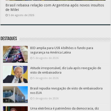
Brasil rebaixa relação com Argentina após novos insultos
de Milei
5 de agosto de 2026
Destaques
BID amplia para US$ 4 bilhões o fundo para
segurança na América Latina
5 de agosto de 2026
Atitude irresponsável, diz Lula após revogação de
visto de embaixadora
5 de agosto de 2026
Brasil repudia revogação de visto de embaixadora
nos EUA
5 de agosto de 2026
Urna eletrônica é patrimônio da democracia, diz