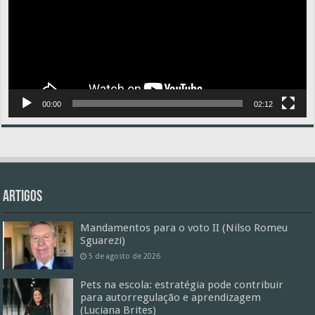
00:00
02:12
Artigos
Mandamentos para o voto II (Nilso Romeu
Sguarezi)
5 de agosto de 2026
Pets na escola: estratégia pode contribuir
para autorregulação e aprendizagem
(Luciana Brites)