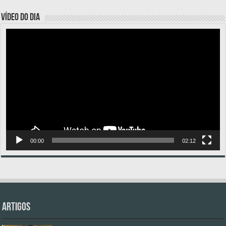
VÍDEO DO DIA
Tocador
de
vídeo
00:00
02:12
Artigos