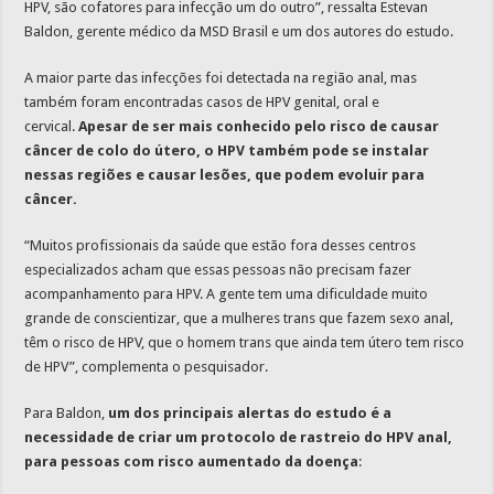
HPV, são cofatores para infecção um do outro”, ressalta Estevan
Baldon, gerente médico da MSD Brasil e um dos autores do estudo.
A maior parte das infecções foi detectada na região anal, mas
também foram encontradas casos de HPV genital, oral e
cervical.
Apesar de ser mais conhecido pelo risco de causar
câncer de colo do útero, o HPV também pode se instalar
nessas regiões e causar lesões, que podem evoluir para
câncer.
“Muitos profissionais da saúde que estão fora desses centros
especializados acham que essas pessoas não precisam fazer
acompanhamento para HPV. A gente tem uma dificuldade muito
grande de conscientizar, que a mulheres trans que fazem sexo anal,
têm o risco de HPV, que o homem trans que ainda tem útero tem risco
de HPV”, complementa o pesquisador.
Para Baldon,
um dos principais alertas do estudo é a
necessidade de criar um protocolo de rastreio do HPV anal,
para pessoas com risco aumentado da doença
: