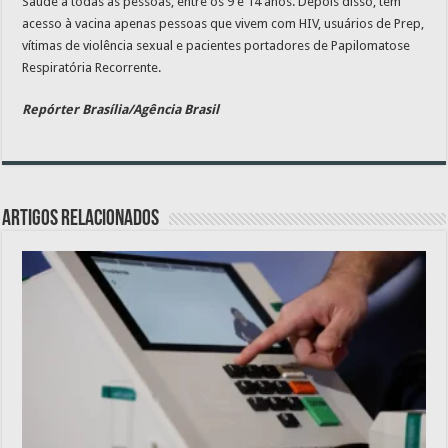
Saúde a todas as pessoas, entre os 9 e 14 anos. Depois disso, têm
acesso à vacina apenas pessoas que vivem com HIV, usuários de Prep,
vítimas de violência sexual e pacientes portadores de Papilomatose
Respiratória Recorrente.
Repórter Brasília/Agência Brasil
Artigos relacionados