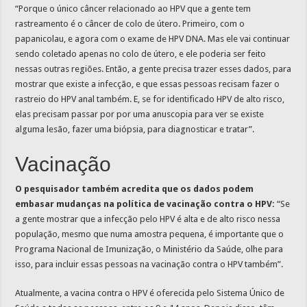
“Porque o único câncer relacionado ao HPV que a gente tem
rastreamento é o câncer de colo de útero. Primeiro, com o
papanicolau, e agora com o exame de HPV DNA. Mas ele vai continuar
sendo coletado apenas no colo de útero, e ele poderia ser feito
nessas outras regiões. Então, a gente precisa trazer esses dados, para
mostrar que existe a infecção, e que essas pessoas recisam fazer o
rastreio do HPV anal também. E, se for identificado HPV de alto risco,
elas precisam passar por por uma anuscopia para ver se existe
alguma lesão, fazer uma biópsia, para diagnosticar e tratar”.
Vacinação
O pesquisador também acredita que os dados podem
embasar mudanças na política de vacinação contra o HPV:
“Se
a gente mostrar que a infecção pelo HPV é alta e de alto risco nessa
população, mesmo que numa amostra pequena, é importante que o
Programa Nacional de Imunização, o Ministério da Saúde, olhe para
isso, para incluir essas pessoas na vacinação contra o HPV também”.
Atualmente, a vacina contra o HPV é oferecida pelo Sistema Único de