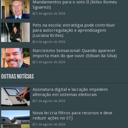
Mandamentos para o voto II (Nilso Romeu
Sguarezi)
5 de agosto de 2026
Pets na escola: estratégia pode contribuir
para autorregulação e aprendizagem
(Luciana Brites)
4 de agosto de 2026
Narcisismo Sensacional: Quando aparecer
importa mais do que ouvir (Edivan da Silva)
2 de agosto de 2026
Outras Notícias
Assinatura digital e lacração impedem
alteração em sistemas eleitorais
5 de agosto de 2026
Nova lei cria filtros para recursos e deve
reduzir ações no STJ
5 de agosto de 2026