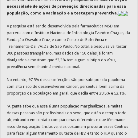
necessidade de ações de prevenção direcionadas para essa
população, como a vacinação e a testagem preventiva.
A pesquisa está sendo desenvolvida pela farmacêutica MSD em
parceria com o Instituto Nacional de Infectologia Evandro Chagas, da
Fundação Oswaldo Cruz, e com o Centro de Referência e
Treinamento-DST/AIDS de São Paulo. No total, a pesquisa vai testar
300 pessoas transgênero, mas dados de 150 delas já foram
divulgados e mostram que 53,3% tem algum subtipo do vírus,
prevalência semelhante à média nacional.
No entanto, 97,5% dessas infecções são por subtipos do papiloma
com alto risco de desenvolverem câncer, percentual bem acima da
proporção da população em geral, que oscila entre 39,8% e 53,1%.
“A gente sabe que essa é uma população marginalizada, e muitas
dessas pessoas são profissionais do sexo, que estão o tempo todo
ali, entrando em contato com parcerias diferentes e que têm maior
risco de exposição. Inclusive, elas costumam procurar esses Centros
para fazer algum tratamento ou teste de HIV, e tanto o HIV quanto o