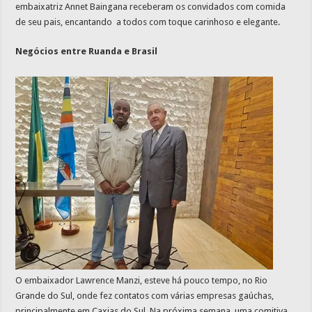
embaixatriz Annet Baingana receberam os convidados com comida
de seu pais, encantando a todos com toque carinhoso e elegante.
Negócios entre Ruanda e Brasil
O embaixador Lawrence Manzi, esteve há pouco tempo, no Rio
Grande do Sul, onde fez contatos com várias empresas gaúchas,
principalmente em Caxias do Sul. Na próxima semana, uma comitiva