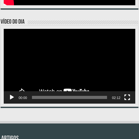
VÍDEO DO DIA
Tocador
de
vídeo
00:00
02:12
Artigos