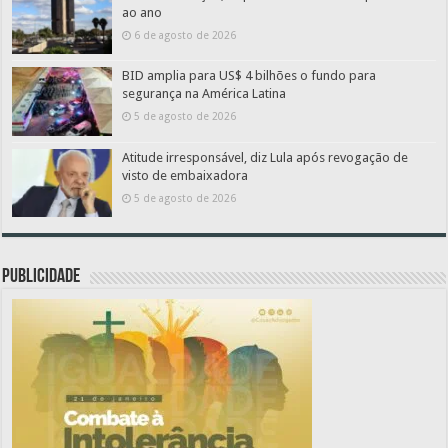
ao ano
6 de agosto de 2026
BID amplia para US$ 4 bilhões o fundo para
segurança na América Latina
5 de agosto de 2026
Atitude irresponsável, diz Lula após revogação de
visto de embaixadora
5 de agosto de 2026
PUBLICIDADE