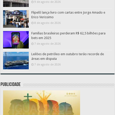
9 de agosto de 2026
Flipelô lança livro com cartas entre Jorge Amado e
Erico Verissimo
8 de agosto de 2026
Famílias brasileiras perderam R$ 62,5 bilhões para
bets em 2025
7 de agosto de 2026
Leilões de petróleo em outubro terão recorde de
áreas em disputa
7 de agosto de 2026
PUBLICIDADE