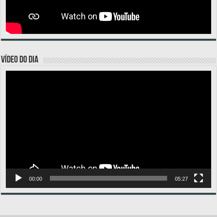
VÍDEO DO DIA
Tocador
de
vídeo
00:00
05:27