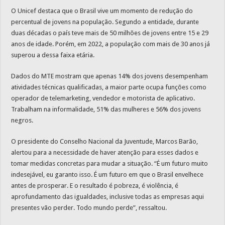
O Unicef destaca que o Brasil vive um momento de redução do
percentual de jovens na população. Segundo a entidade, durante
duas décadas o país teve mais de 50 milhões de jovens entre 15 e 29
anos de idade. Porém, em 2022, a população com mais de 30 anos já
superou a dessa faixa etária.
Dados do MTE mostram que apenas 14% dos jovens desempenham
atividades técnicas qualificadas, a maior parte ocupa funções como
operador de telemarketing, vendedor e motorista de aplicativo.
Trabalham na informalidade, 51% das mulheres e 56% dos jovens
negros.
O presidente do Conselho Nacional da Juventude, Marcos Barão,
alertou para a necessidade de haver atenção para esses dados e
tomar medidas concretas para mudar a situação. “É um futuro muito
indesejável, eu garanto isso. É um futuro em que o Brasil envelhece
antes de prosperar. E o resultado é pobreza, é violência, é
aprofundamento das igualdades, inclusive todas as empresas aqui
presentes vão perder. Todo mundo perde”, ressaltou.