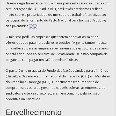
desempregadas estar caindo, a maior parte está sendo ocupada com
remunerações de R$ 1,5 mil a R$ 1,7 mil. “Nós precisamos refletir
muito sobre a precariedade do mercado de trabalho”, enfatizou ao
participar do lançamento do Pacto Nacional pela Inclusão Produtiva
das Juventudes.
O ministro pediu às empresas que tentem adequar os salários
oferecidos aos patamares de lucro obtidos. “A gente também deixa
uma reflexão para as empresas pensarem a sua estrutura de salários,
se está adequada ao seu nível de lucratividade, se estão compatíveis
os ganhos com pagar um salário melhor”, disse.
O pacto é uma iniciativa do Fundo das Nações Unidas para a Infância
(Unicef), a Organização Internacional do Trabalho (OIT) e o Ministério
do Trabalho e Emprego (MTE). O documento traz uma série de
compromissos para os governos nas três esferas, as empresas, os
sindicatos e o terceiro setor atuarem em conjunto pela inclusão
produtiva da juventude.
Envelhecimento