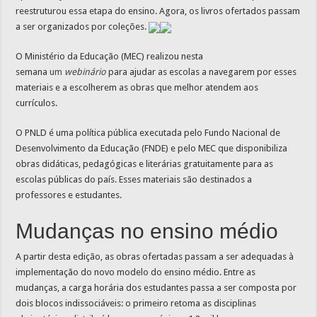
reestruturou essa etapa do ensino. Agora, os livros ofertados passam
a ser organizados por coleções.
O Ministério da Educação (MEC) realizou nesta
semana
um
webinário
para ajudar as escolas a navegarem por esses
materiais e a escolherem as obras que melhor atendem aos
currículos.
O PNLD é uma política pública executada pelo Fundo Nacional de
Desenvolvimento da Educação (FNDE) e pelo MEC que disponibiliza
obras didáticas, pedagógicas e literárias gratuitamente para as
escolas públicas do país. Esses materiais são destinados a
professores e estudantes.
Mudanças no ensino médio
A partir desta edição, as obras ofertadas passam a ser adequadas à
implementação do novo modelo do ensino médio. Entre as
mudanças, a carga horária dos estudantes passa a ser composta por
dois blocos indissociáveis: o primeiro retoma as disciplinas