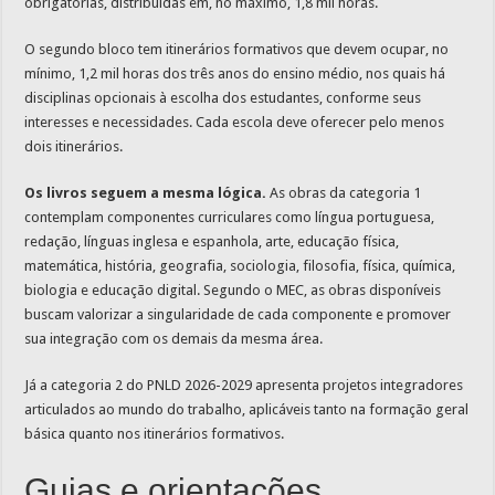
obrigatórias, distribuídas em, no máximo, 1,8 mil horas.
O segundo bloco tem itinerários formativos que devem ocupar, no
mínimo, 1,2 mil horas dos três anos do ensino médio, nos quais há
disciplinas opcionais à escolha dos estudantes, conforme seus
interesses e necessidades. Cada escola deve oferecer pelo menos
dois itinerários.
Os livros seguem a mesma lógica.
As obras da categoria 1
contemplam componentes curriculares como língua portuguesa,
redação, línguas inglesa e espanhola, arte, educação física,
matemática, história, geografia, sociologia, filosofia, física, química,
biologia e educação digital. Segundo o MEC, as obras disponíveis
buscam valorizar a singularidade de cada componente e promover
sua integração com os demais da mesma área.
Já a categoria 2 do PNLD 2026-2029 apresenta projetos integradores
articulados ao mundo do trabalho, aplicáveis tanto na formação geral
básica quanto nos itinerários formativos.
Guias e orientações