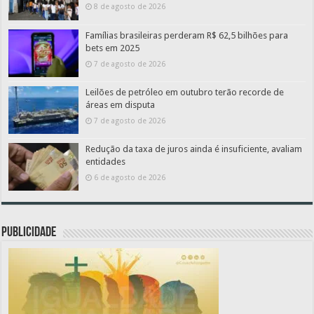
8 de agosto de 2026
Famílias brasileiras perderam R$ 62,5 bilhões para
bets em 2025
7 de agosto de 2026
Leilões de petróleo em outubro terão recorde de
áreas em disputa
7 de agosto de 2026
Redução da taxa de juros ainda é insuficiente, avaliam
entidades
6 de agosto de 2026
PUBLICIDADE