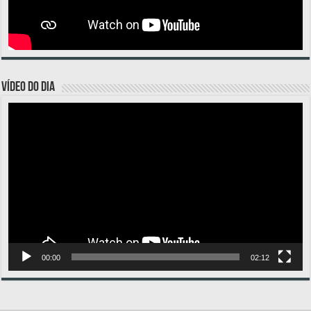
VÍDEO DO DIA
Tocador
de
vídeo
00:00
02:12