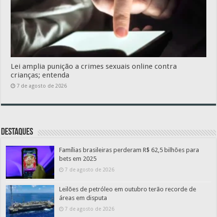
Lei amplia punição a crimes sexuais online contra
crianças; entenda
7 de agosto de 2026
Destaques
Famílias brasileiras perderam R$ 62,5 bilhões para
bets em 2025
7 de agosto de 2026
Leilões de petróleo em outubro terão recorde de
áreas em disputa
7 de agosto de 2026