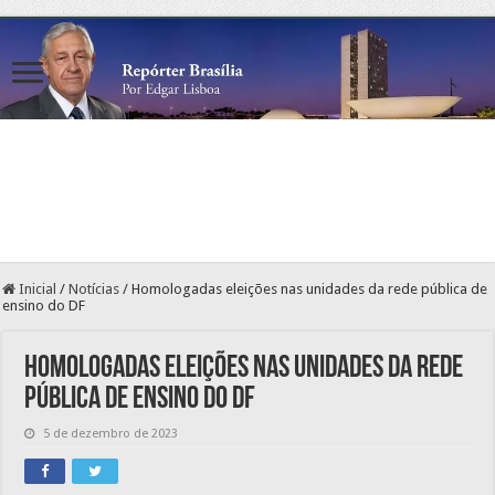
Inicial
/
Notícias
/
Homologadas eleições nas unidades da rede pública de
ensino do DF
Homologadas eleições nas unidades da rede
pública de ensino do DF
5 de dezembro de 2023