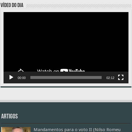
VÍDEO DO DIA
Tocador
de
vídeo
00:00
02:12
Artigos
Mandamentos para o voto II (Nilso Romeu