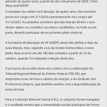
período de quatro anos a partir do dia 2 de janeiro de 2024 | Foto:
Mary Leal/SEEDF
O mandato dos eleitos terá duração de quatro anos. Eles tomarão
posse nos cargos em 2/1/2024 e permanecerão nos cargos até
31/12/2027. As unidades escolares que não tiveram diretor e vice-
diretor eleitos ou conselhos escolares constituídos, no todo ou em
parte, deverão participar de um próximo pleito eleitoral.
A Secretaria de Educação do DF (SEEDF) ainda não definiu a data da
nova eleição, mas, segundo a Lei da Gestão Democrática, o novo
pleito deve ocorrer em até 180 dias contados a partir de 25 de
outubro, quando foi realizada a eleição deste ano.
O processo de escolha deste ano contou com a colaboração do
Tribunal Regional Eleitoral do Distrito Federal (TRE-DF), que
emprestou urnas de lona e cabines de votação, e do Sindicato dos
Professores (Sinpro), que também auxiliou com a disponibilização de
urnas de lona.
Para a Comissão Eleitoral Central (CEC), as votações foram tranquilas
e o resultado mostra que a comunidade escolar participou de forma