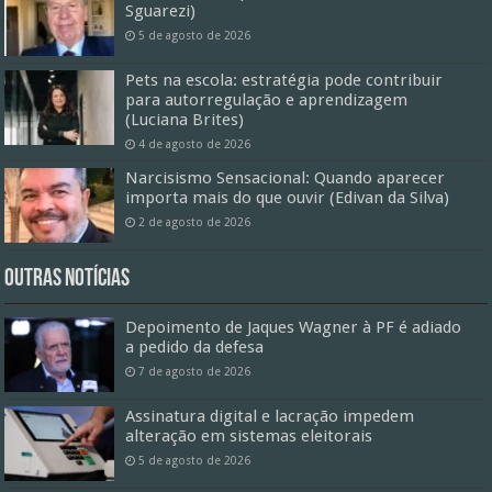
Sguarezi)
5 de agosto de 2026
Pets na escola: estratégia pode contribuir
para autorregulação e aprendizagem
(Luciana Brites)
4 de agosto de 2026
Narcisismo Sensacional: Quando aparecer
importa mais do que ouvir (Edivan da Silva)
2 de agosto de 2026
Outras Notícias
Depoimento de Jaques Wagner à PF é adiado
a pedido da defesa
7 de agosto de 2026
Assinatura digital e lacração impedem
alteração em sistemas eleitorais
5 de agosto de 2026