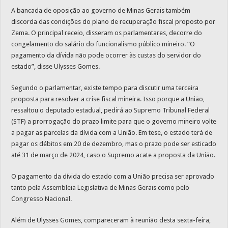
A bancada de oposição ao governo de Minas Gerais também
discorda das condições do plano de recuperação fiscal proposto por
Zema. O principal receio, disseram os parlamentares, decorre do
congelamento do salário do funcionalismo público mineiro. “O
pagamento da dívida não pode ocorrer às custas do servidor do
estado”, disse Ulysses Gomes.
Segundo o parlamentar, existe tempo para discutir uma terceira
proposta para resolver a crise fiscal mineira. Isso porque a União,
ressaltou o deputado estadual, pedirá ao Supremo Tribunal Federal
(STF) a prorrogação do prazo limite para que o governo mineiro volte
a pagar as parcelas da dívida com a União. Em tese, o estado terá de
pagar os débitos em 20 de dezembro, mas o prazo pode ser esticado
até 31 de março de 2024, caso o Supremo acate a proposta da União.
O pagamento da dívida do estado com a União precisa ser aprovado
tanto pela Assembleia Legislativa de Minas Gerais como pelo
Congresso Nacional.
Além de Ulysses Gomes, compareceram à reunião desta sexta-feira,