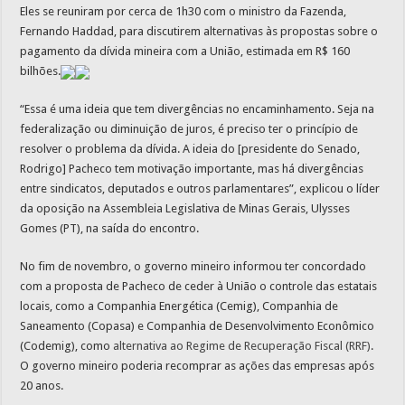
Eles se reuniram por cerca de 1h30 com o ministro da Fazenda,
Fernando Haddad, para discutirem alternativas às propostas sobre o
pagamento da dívida mineira com a União, estimada em R$ 160
bilhões.
“Essa é uma ideia que tem divergências no encaminhamento. Seja na
federalização ou diminuição de juros, é preciso ter o princípio de
resolver o problema da dívida. A ideia do [presidente do Senado,
Rodrigo] Pacheco tem motivação importante, mas há divergências
entre sindicatos, deputados e outros parlamentares”, explicou o líder
da oposição na Assembleia Legislativa de Minas Gerais, Ulysses
Gomes (PT), na saída do encontro.
No fim de novembro, o governo mineiro informou ter concordado
com a proposta de Pacheco de ceder à União o controle das estatais
locais, como a Companhia Energética (Cemig), Companhia de
Saneamento (Copasa) e Companhia de Desenvolvimento Econômico
(Codemig), como
alternativa ao Regime de Recuperação Fiscal (RRF)
.
O governo mineiro poderia recomprar as ações das empresas após
20 anos.