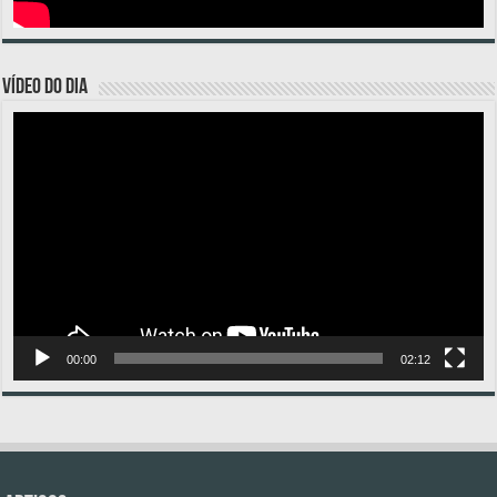
VÍDEO DO DIA
Tocador
de
vídeo
00:00
02:12