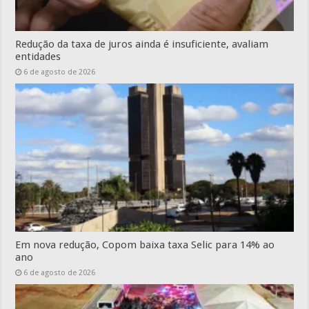
Redução da taxa de juros ainda é insuficiente, avaliam
entidades
6 de agosto de 2026
Em nova redução, Copom baixa taxa Selic para 14% ao
ano
6 de agosto de 2026