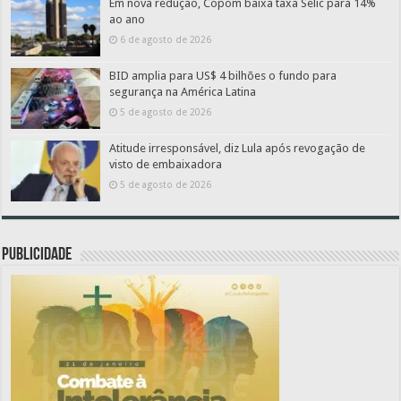
Em nova redução, Copom baixa taxa Selic para 14%
ao ano
6 de agosto de 2026
BID amplia para US$ 4 bilhões o fundo para
segurança na América Latina
5 de agosto de 2026
Atitude irresponsável, diz Lula após revogação de
visto de embaixadora
5 de agosto de 2026
PUBLICIDADE