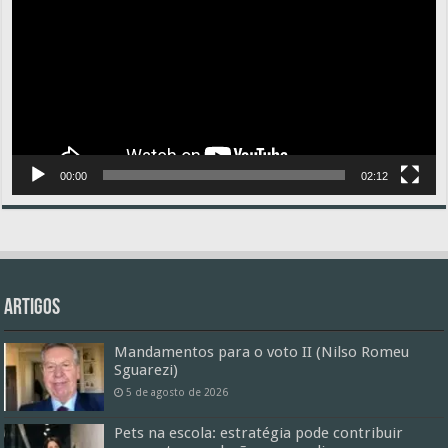
00:00
02:12
Artigos
Mandamentos para o voto II (Nilso Romeu
Sguarezi)
5 de agosto de 2026
Pets na escola: estratégia pode contribuir