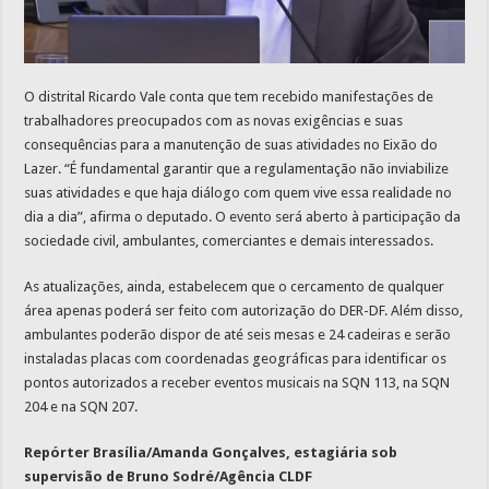
O distrital Ricardo Vale conta que tem recebido manifestações de
trabalhadores preocupados com as novas exigências e suas
consequências para a manutenção de suas atividades no Eixão do
Lazer. “É fundamental garantir que a regulamentação não inviabilize
suas atividades e que haja diálogo com quem vive essa realidade no
dia a dia”, afirma o deputado. O evento será aberto à participação da
sociedade civil, ambulantes, comerciantes e demais interessados.
As atualizações, ainda, estabelecem que o cercamento de qualquer
área apenas poderá ser feito com autorização do DER-DF. Além disso,
ambulantes poderão dispor de até seis mesas e 24 cadeiras e serão
instaladas placas com coordenadas geográficas para identificar os
pontos autorizados a receber eventos musicais na SQN 113, na SQN
204 e na SQN 207.
Repórter Brasília/Amanda Gonçalves, estagiária sob
supervisão de Bruno Sodré/Agência CLDF