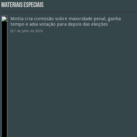
Materiais especiais
Motta cria comissão sobre maioridade penal, ganha
tempo e adia votação para depois das eleições
7 de julho de 2026