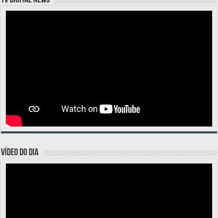
VÍDEO DO DIA
Tocador
de
vídeo