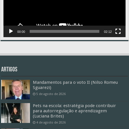
00:00
02:12
Artigos
Mandamentos para o voto II (Nilso Romeu
Sguarezi)
5 de agosto de 2026
Pets na escola: estratégia pode contribuir
para autorregulação e aprendizagem
(Luciana Brites)
4 de agosto de 2026