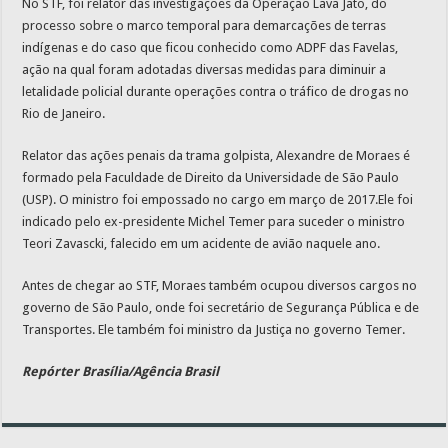
No STF, foi relator das investigações da Operação Lava Jato, do
processo sobre o marco temporal para demarcações de terras
indígenas e do caso que ficou conhecido como ADPF das Favelas,
ação na qual foram adotadas diversas medidas para diminuir a
letalidade policial durante operações contra o tráfico de drogas no
Rio de Janeiro.
Relator das ações penais da trama golpista, Alexandre de Moraes é
formado pela Faculdade de Direito da Universidade de São Paulo
(USP). O ministro foi empossado no cargo em março de 2017.Ele foi
indicado pelo ex-presidente Michel Temer para suceder o ministro
Teori Zavascki, falecido em um acidente de avião naquele ano.
Antes de chegar ao STF, Moraes também ocupou diversos cargos no
governo de São Paulo, onde foi secretário de Segurança Pública e de
Transportes. Ele também foi ministro da Justiça no governo Temer.
Repórter Brasília/Agência Brasil