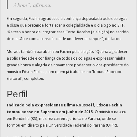
é bom”, afirmou.
Em seguida, Fachin agradeceu a confiança depositada pelos colegas
e disse que pretende fortalecer a colegialidade e o diálogo no STF.
“Reitero a honra de integrar essa Corte. Recebo [a eleição] no sentido
de missão e com a consciência de um dever a cumprir”, declarou.
Moraes também parabenizou Fachin pela eleição. “Queria agradecer
a solidariedade e confiança de todos os colegas e expressar minha
grande honra e alegria de novamente poder ser o vice-presidente do
ministro Edson Fachin, com quem já trabalhei no Tribuna Superior
Eleitoral”, completou.
Perfil
Indicado pela ex-presidente Dilma Rousseff, Edson Fachin
tomou posse no Supremo em junho de 2015.
O ministro nasceu
em Rondinha (RS), mas fez carreira jurídica no Paraná, onde se
formou em direito pela Universidade Federal do Paraná (UFPR).