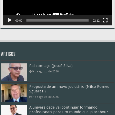
00:00
02:12
Artigos
Pai com aço (Josué Silva)
9 de agosto de 2026
Proposta de um novo judiciário (Nilso Romeu
Sguarezi)
7 de agosto de 2026
A universidade vai continuar formando
profissionais para um mundo que já acabou?