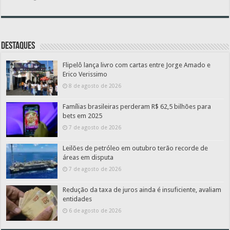
Destaques
Flipelô lança livro com cartas entre Jorge Amado e
Erico Verissimo
8 de agosto de 2026
Famílias brasileiras perderam R$ 62,5 bilhões para
bets em 2025
7 de agosto de 2026
Leilões de petróleo em outubro terão recorde de
áreas em disputa
7 de agosto de 2026
Redução da taxa de juros ainda é insuficiente, avaliam
entidades
6 de agosto de 2026