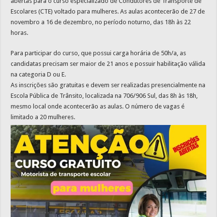
abertas para o curso especializado de Condutores de Transporte de
Escolares (CTE) voltado para mulheres. As aulas acontecerão de 27 de
novembro a 16 de dezembro, no período noturno, das 18h às 22
horas.
Para participar do curso, que possui carga horária de 50h/a, as
candidatas precisam ser maior de 21 anos e possuir habilitação válida
na categoria D ou E.
As inscrições são gratuitas e devem ser realizadas presencialmente na
Escola Pública de Trânsito, localizada na 706/906 Sul, das 8h às 18h,
mesmo local onde acontecerão as aulas. O número de vagas é
limitado a 20 mulheres.