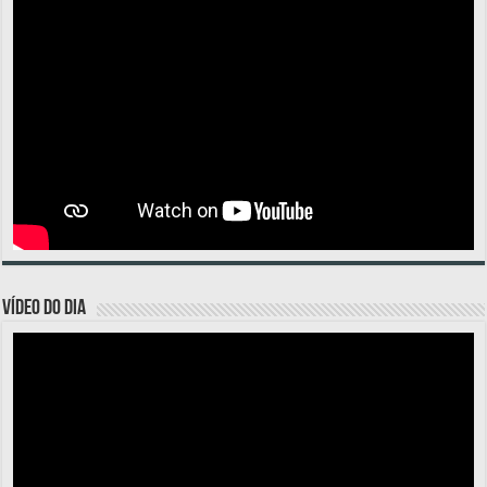
VÍDEO DO DIA
Tocador
de
vídeo