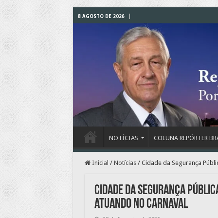
8 AGOSTO DE 2026
NOTÍCIAS
COLUNA REPÓRTER BR
Inicial
/
Notícias
/
Cidade da Segurança Públic
Cidade da Segurança Pública
atuando no Carnaval