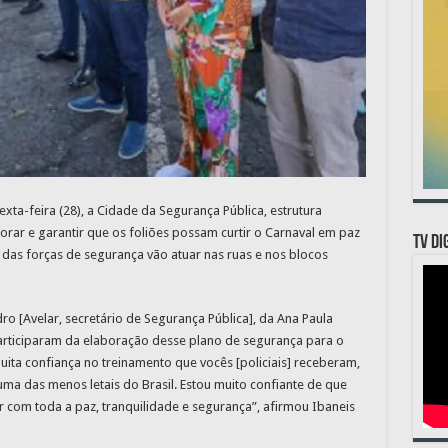
xta-feira (28), a Cidade da Segurança Pública, estrutura
rar e garantir que os foliões possam curtir o Carnaval em paz
TV DI
s das forças de segurança vão atuar nas ruas e nos blocos
o [Avelar, secretário de Segurança Pública], da Ana Paula
rticiparam da elaboração desse plano de segurança para o
muita confiança no treinamento que vocês [policiais] receberam,
 uma das menos letais do Brasil. Estou muito confiante de que
 com toda a paz, tranquilidade e segurança”, afirmou Ibaneis