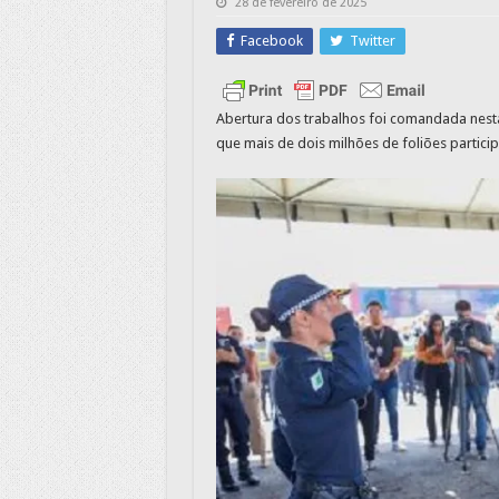
28 de fevereiro de 2025
Facebook
Twitter
Abertura dos trabalhos foi comandada nesta
que mais de dois milhões de foliões partici