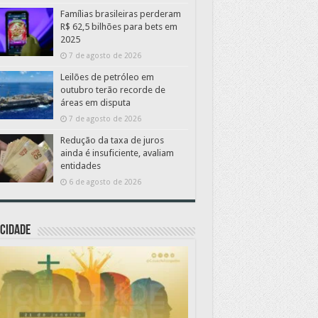
Famílias brasileiras perderam
R$ 62,5 bilhões para bets em
2025
7 de agosto de 2026
Leilões de petróleo em
outubro terão recorde de
áreas em disputa
7 de agosto de 2026
Redução da taxa de juros
ainda é insuficiente, avaliam
entidades
6 de agosto de 2026
CIDADE