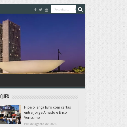
aques
Flipelô lança livro com cartas
entre Jorge Amado e Erico
Verissimo
8 de agosto de 2026