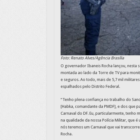
Foto: Renato Alves/Agência Brasília
O governador Ibaneis Rocha lançou, nesta se
montada ao lado da Torre de TV para monito
e seguros. Ao todo, mais de 5,7 mil militare
espalhados pelo Distrito Federal.
“Tenho plena confiança no trabalho do Sandr
[Habka, comandante da PMDF], e dos que pa
Carnaval do DF. Eu, particularmente, tenho 
na qualidade da nossa Polícia Militar, que é
nós teremos um Carnaval que vai transcorrer
Rocha.