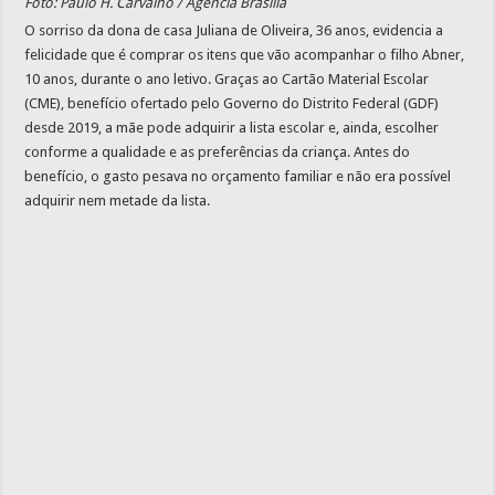
Foto: Paulo H. Carvalho / Agência Brasília
O sorriso da dona de casa Juliana de Oliveira, 36 anos, evidencia a
felicidade que é comprar os itens que vão acompanhar o filho Abner,
10 anos, durante o ano letivo. Graças ao Cartão Material Escolar
(CME), benefício ofertado pelo Governo do Distrito Federal (GDF)
desde 2019, a mãe pode adquirir a lista escolar e, ainda, escolher
conforme a qualidade e as preferências da criança. Antes do
benefício, o gasto pesava no orçamento familiar e não era possível
adquirir nem metade da lista.