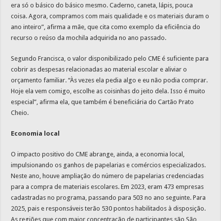
era só o básico do básico mesmo. Caderno, caneta, lápis, pouca
coisa. Agora, compramos com mais qualidade e os materiais duram o
ano inteiro”, afirma a mãe, que cita como exemplo da eficiência do
recurso o reúso da mochila adquirida no ano passado.
Segundo Francisca, o valor disponibilizado pelo CME é suficiente para
cobrir as despesas relacionadas ao material escolar e aliviar o
orçamento familiar. “Às vezes ela pedia algo e eu não podia comprar.
Hoje ela vem comigo, escolhe as coisinhas do jeito dela. Isso é muito
especial”, afirma ela, que também é beneficiária do Cartão Prato
Cheio.
Economia local
O impacto positivo do CME abrange, ainda, a economia local,
impulsionando os ganhos de papelarias e comércios especializados.
Neste ano, houve ampliação do número de papelarias credenciadas
para a compra de materiais escolares. Em 2023, eram 473 empresas
cadastradas no programa, passando para 503 no ano seguinte. Para
2025, pais e responsáveis terão 530 pontos habilitados à disposição.
As regiões que com maior concentração de participantes são São