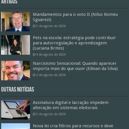
Artigos
Mandamentos para o voto II (Nilso Romeu
Sguarezi)
5 de agosto de 2026
Pets na escola: estratégia pode contribuir
para autorregulação e aprendizagem
(Luciana Brites)
4 de agosto de 2026
Narcisismo Sensacional: Quando aparecer
importa mais do que ouvir (Edivan da Silva)
2 de agosto de 2026
Outras Notícias
Assinatura digital e lacração impedem
alteração em sistemas eleitorais
5 de agosto de 2026
Nova lei cria filtros para recursos e deve