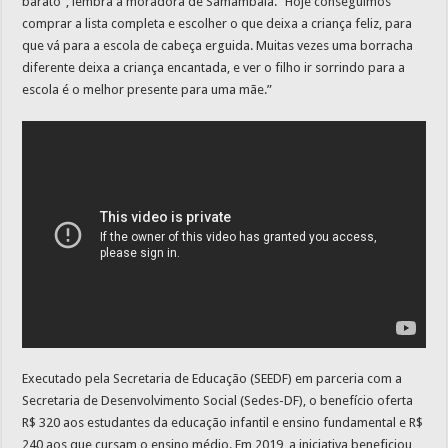
barato”, lembra a moradora de Samambaia. “Hoje conseguimos
comprar a lista completa e escolher o que deixa a criança feliz, para
que vá para a escola de cabeça erguida. Muitas vezes uma borracha
diferente deixa a criança encantada, e ver o filho ir sorrindo para a
escola é o melhor presente para uma mãe.”
Executado pela Secretaria de Educação (SEEDF) em parceria com a
Secretaria de Desenvolvimento Social (Sedes-DF), o benefício oferta
R$ 320 aos estudantes da educação infantil e ensino fundamental e R$
240 aos que cursam o ensino médio. Em 2019, a iniciativa beneficiou