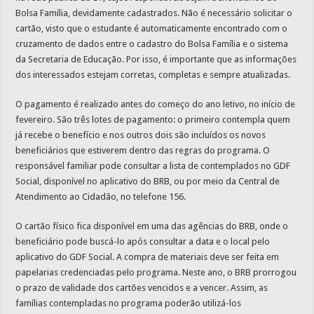
Bolsa Família, devidamente cadastrados. Não é necessário solicitar o
cartão, visto que o estudante é automaticamente encontrado com o
cruzamento de dados entre o cadastro do Bolsa Família e o sistema
da Secretaria de Educação. Por isso, é importante que as informações
dos interessados estejam corretas, completas e sempre atualizadas.
O pagamento é realizado antes do começo do ano letivo, no início de
fevereiro. São três lotes de pagamento: o primeiro contempla quem
já recebe o benefício e nos outros dois são incluídos os novos
beneficiários que estiverem dentro das regras do programa. O
responsável familiar pode consultar a lista de contemplados no GDF
Social, disponível no aplicativo do BRB, ou por meio da Central de
Atendimento ao Cidadão, no telefone 156.
O cartão físico fica disponível em uma das agências do BRB, onde o
beneficiário pode buscá-lo após consultar a data e o local pelo
aplicativo do GDF Social. A compra de materiais deve ser feita em
papelarias credenciadas pelo programa. Neste ano, o BRB prorrogou
o prazo de validade dos cartões vencidos e a vencer. Assim, as
famílias contempladas no programa poderão utilizá-los