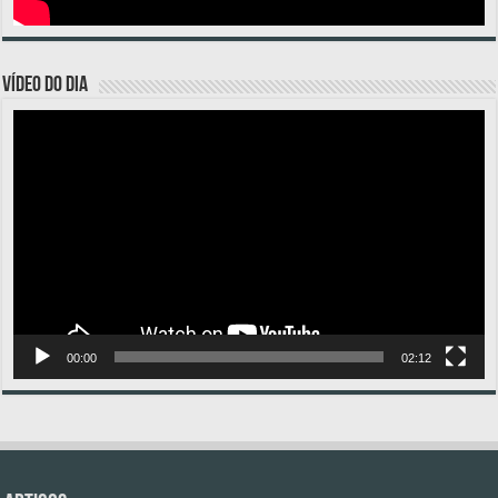
VÍDEO DO DIA
Tocador
de
vídeo
00:00
02:12