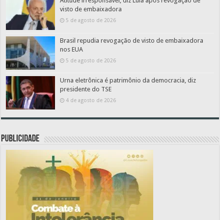
Atitude irresponsável, diz Lula após revogação de
visto de embaixadora
5 de agosto de 2026
Brasil repudia revogação de visto de embaixadora
nos EUA
5 de agosto de 2026
Urna eletrônica é patrimônio da democracia, diz
presidente do TSE
4 de agosto de 2026
PUBLICIDADE