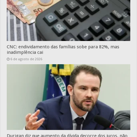
CNC: endividamento das famílias sobe para 82%, mas
inadimplência cai
6 de agosto de 2026
Durigan diz que aumento da dívida decorre dos juros, não