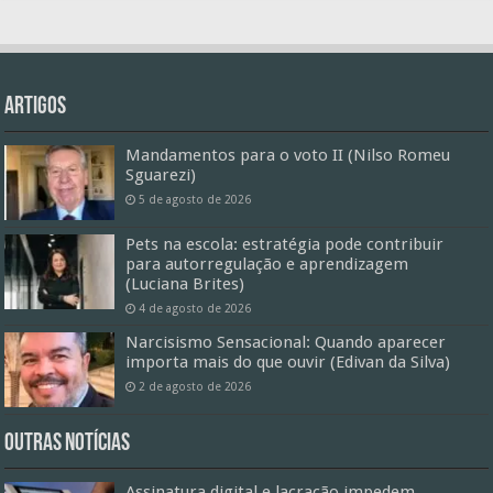
Artigos
Mandamentos para o voto II (Nilso Romeu
Sguarezi)
5 de agosto de 2026
Pets na escola: estratégia pode contribuir
para autorregulação e aprendizagem
(Luciana Brites)
4 de agosto de 2026
Narcisismo Sensacional: Quando aparecer
importa mais do que ouvir (Edivan da Silva)
2 de agosto de 2026
Outras Notícias
Assinatura digital e lacração impedem