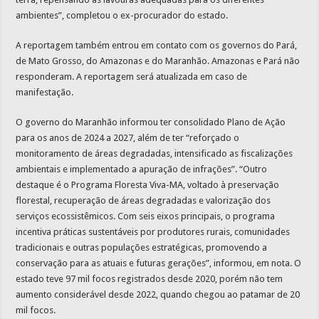
ambientes”, completou o ex-procurador do estado.
A reportagem também entrou em contato com os governos do Pará,
de Mato Grosso, do Amazonas e do Maranhão. Amazonas e Pará não
responderam. A reportagem será atualizada em caso de
manifestação.
O governo do Maranhão informou ter consolidado Plano de Ação
para os anos de 2024 a 2027, além de ter “reforçado o
monitoramento de áreas degradadas, intensificado as fiscalizações
ambientais e implementado a apuração de infrações”. “Outro
destaque é o Programa Floresta Viva-MA, voltado à preservação
florestal, recuperação de áreas degradadas e valorização dos
serviços ecossistêmicos. Com seis eixos principais, o programa
incentiva práticas sustentáveis por produtores rurais, comunidades
tradicionais e outras populações estratégicas, promovendo a
conservação para as atuais e futuras gerações”, informou, em nota. O
estado teve 97 mil focos registrados desde 2020, porém não tem
aumento considerável desde 2022, quando chegou ao patamar de 20
mil focos.