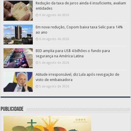
Redução da taxa de juros ainda é insuficiente, avaliam
entidades
6 de agosto de 2026
Em nova redução, Copom baixa taxa Selic para 14%
ao ano
6 de agosto de 2026
BID amplia para US$ 4 bilhões o fundo para
segurança na América Latina
5 de agosto de 2026
Atitude irresponsável, diz Lula após revogação de
visto de embaixadora
5 de agosto de 2026
PUBLICIDADE