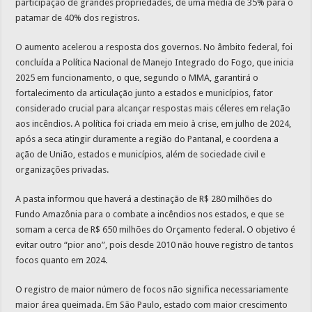
participação de grandes propriedades, de uma média de 35% para o
patamar de 40% dos registros.
O aumento acelerou a resposta dos governos. No âmbito federal, foi
concluída a Política Nacional de Manejo Integrado do Fogo, que inicia
2025 em funcionamento, o que, segundo o MMA, garantirá o
fortalecimento da articulação junto a estados e municípios, fator
considerado crucial para alcançar respostas mais céleres em relação
aos incêndios. A política foi criada em meio à crise, em julho de 2024,
após a seca atingir duramente a região do Pantanal, e coordena a
ação de União, estados e municípios, além de sociedade civil e
organizações privadas.
A pasta informou que haverá a destinação de R$ 280 milhões do
Fundo Amazônia para o combate a incêndios nos estados, e que se
somam a cerca de R$ 650 milhões do Orçamento federal. O objetivo é
evitar outro “pior ano”, pois desde 2010 não houve registro de tantos
focos quanto em 2024.
O registro de maior número de focos não significa necessariamente
maior área queimada. Em São Paulo, estado com maior crescimento