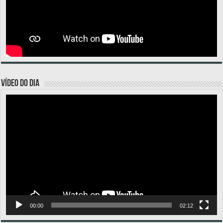
VÍDEO DO DIA
Tocador
de
vídeo
00:00
02:12