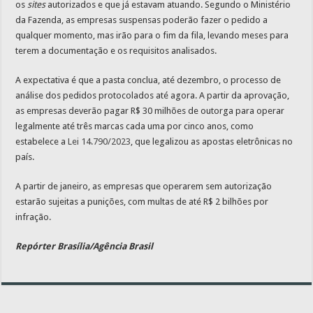
os
sites
autorizados e que já estavam atuando. Segundo o Ministério
da Fazenda, as empresas suspensas poderão fazer o pedido a
qualquer momento, mas irão para o fim da fila, levando meses para
terem a documentação e os requisitos analisados.
A expectativa é que a pasta conclua, até dezembro, o processo de
análise dos pedidos protocolados até agora. A partir da aprovação,
as empresas deverão pagar R$ 30 milhões de outorga para operar
legalmente até três marcas cada uma por cinco anos, como
estabelece a
Lei 14.790/2023
, que legalizou as apostas eletrônicas no
país.
A partir de janeiro, as empresas que operarem sem autorização
estarão sujeitas a punições, com multas de até R$ 2 bilhões por
infração.
Repórter Brasília/Agência Brasil