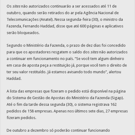
Os
sites
não autorizados continuarão a ser acessados até 11 de
outubro, quando serão retirados do ar pela Agência Nacional de
Telecomunicações (Anatel). Nessa segunda-feira (30), o ministro da
Fazenda, Fernando Haddad, disse que até 600 páginas e aplicativos
serão bloqueados.
Segundo o Ministério da Fazenda, o prazo de dez dias foi concedido
para que os apostadores resgatem o saldo dos
sites
não autorizados
a continuar em funcionamento no país. “Se você tem algum dinheiro
em casa de aposta peça a restituição já, porque você tem o direito de
ter seu valor restituído. Já estamos avisando todo mundo”, alertou
Haddad.
A lista das empresas que fizeram o pedido está disponível na página
do Sistema de Gestão de Apostas do Ministério da Fazenda (Sigap).
Até o fim da tarde dessa segunda (30), o sistema registrava 162
pedidos de 158 empresas. Apenas nos últimos sete dias, 27 empresas
fizeram pedidos.
De outubro a dezembro só poderão continuar funcionando