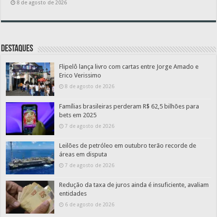
8 de agosto de 2026
Destaques
Flipelô lança livro com cartas entre Jorge Amado e
Erico Verissimo
8 de agosto de 2026
Famílias brasileiras perderam R$ 62,5 bilhões para
bets em 2025
7 de agosto de 2026
Leilões de petróleo em outubro terão recorde de
áreas em disputa
7 de agosto de 2026
Redução da taxa de juros ainda é insuficiente, avaliam
entidades
6 de agosto de 2026