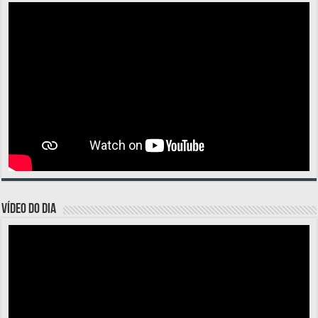
VÍDEO DO DIA
Tocador
de
vídeo