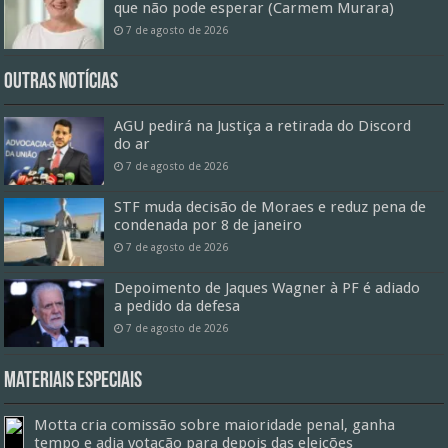
que não pode esperar (Carmem Murara)
7 de agosto de 2026
Outras Notícias
AGU pedirá na Justiça a retirada do Discord
do ar
7 de agosto de 2026
STF muda decisão de Moraes e reduz pena de
condenada por 8 de janeiro
7 de agosto de 2026
Depoimento de Jaques Wagner à PF é adiado
a pedido da defesa
7 de agosto de 2026
Materiais especiais
Motta cria comissão sobre maioridade penal, ganha
tempo e adia votação para depois das eleições