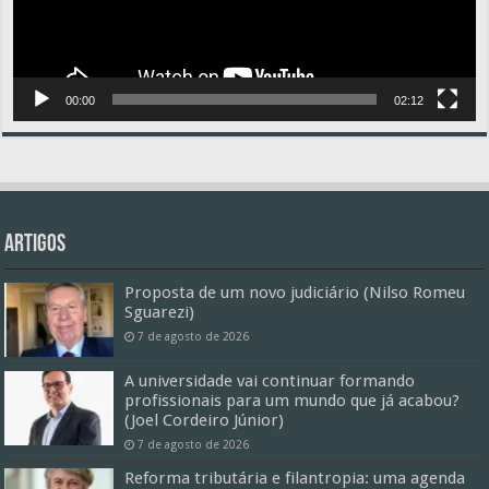
00:00
02:12
Artigos
Proposta de um novo judiciário (Nilso Romeu
Sguarezi)
7 de agosto de 2026
A universidade vai continuar formando
profissionais para um mundo que já acabou?
(Joel Cordeiro Júnior)
7 de agosto de 2026
Reforma tributária e filantropia: uma agenda